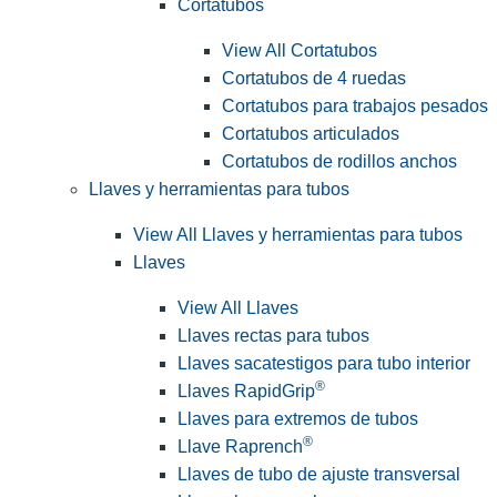
Cortatubos
View All Cortatubos
Cortatubos de 4 ruedas
Cortatubos para trabajos pesados
Cortatubos articulados
Cortatubos de rodillos anchos
Llaves y herramientas para tubos
View All Llaves y herramientas para tubos
Llaves
View All Llaves
Llaves rectas para tubos
Llaves sacatestigos para tubo interior
®
Llaves RapidGrip
Llaves para extremos de tubos
®
Llave Raprench
Llaves de tubo de ajuste transversal