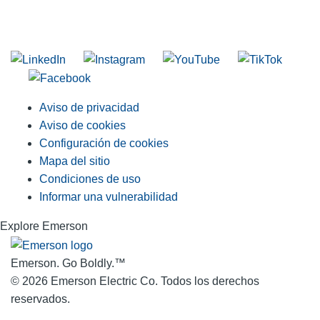
INGRESE EN LA LISTA DE DIRECCIONES DE RIDGID
Unirse a nuestra lista de correo
Aviso de privacidad
Aviso de cookies
Configuración de cookies
Mapa del sitio
Condiciones de uso
Informar una vulnerabilidad
Explore Emerson
Emerson. Go Boldly.
™
© 2026 Emerson Electric Co. Todos los derechos
reservados.