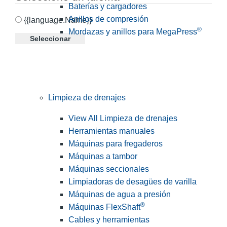
Baterías y cargadores
Anillos de compresión
{{language.Name}}
®
Mordazas y anillos para MegaPress
Seleccionar
Limpieza de drenajes
View All Limpieza de drenajes
Herramientas manuales
Máquinas para fregaderos
Máquinas a tambor
Máquinas seccionales
Limpiadoras de desagües de varilla
Máquinas de agua a presión
®
Máquinas FlexShaft
Cables y herramientas