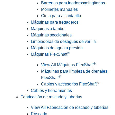
Barrenas para inodoros/mingitorios
Molinetes manuales
Cinta para alcantarilla
Máquinas para fregaderos
Máquinas a tambor
Máquinas seccionales
Limpiadoras de desagües de varilla
Máquinas de agua a presión
®
Máquinas FlexShaft
®
View All Máquinas FlexShaft
Máquinas para limpieza de drenajes
®
FlexShaft
®
Cables y accesorios FlexShaft
Cables y herramientas
Fabricación de roscado y tuberías
View All Fabricación de roscado y tuberías
Roscado