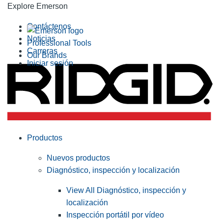
Explore Emerson
Contáctenos
Noticias
Professional Tools
Carreras
Our Brands
Iniciar sesión
Productos
Nuevos productos
Diagnóstico, inspección y localización
View All Diagnóstico, inspección y
localización
Inspección portátil por vídeo