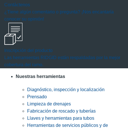
Contáctenos
¿Tiene algún comentario o pregunta? ¡Nos encantaría
conocer su opinión!
Inscripción del producto
Las herramientas RIDGID están respaldadas por la mejor
cobertura del ramo.
Nuestras herramientas
Diagnóstico, inspección y localización
Prensado
Limpieza de drenajes
Fabricación de roscado y tuberías
Llaves y herramientas para tubos
Herramientas de servicios públicos y de