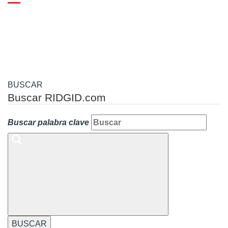
Toggle
navigation
BUSCAR
Buscar RIDGID.com
Buscar palabra clave
BUSCAR