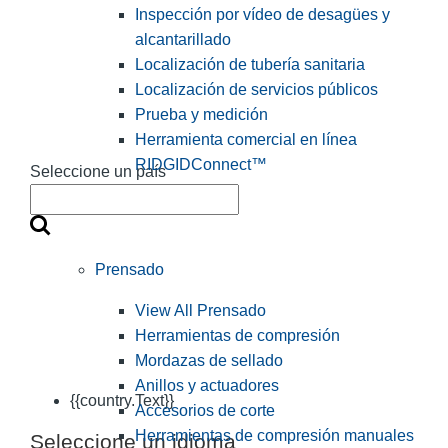
Inspección por vídeo de desagües y
alcantarillado
Localización de tubería sanitaria
Localización de servicios públicos
Prueba y medición
Herramienta comercial en línea
RIDGIDConnect™
Seleccione un país
Prensado
View All Prensado
Herramientas de compresión
Mordazas de sellado
Anillos y actuadores
{{country.Text}}
Accesorios de corte
Herramientas de compresión manuales
Seleccione un idioma