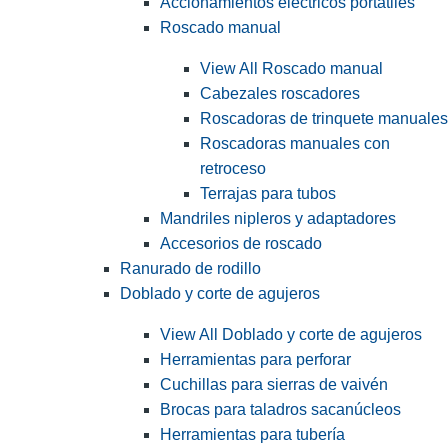
Accionamientos eléctricos portátiles
Roscado manual
View All Roscado manual
Cabezales roscadores
Roscadoras de trinquete manuales
Roscadoras manuales con
retroceso
Terrajas para tubos
Mandriles nipleros y adaptadores
Accesorios de roscado
Ranurado de rodillo
Doblado y corte de agujeros
View All Doblado y corte de agujeros
Herramientas para perforar
Cuchillas para sierras de vaivén
Brocas para taladros sacanúcleos
Herramientas para tubería