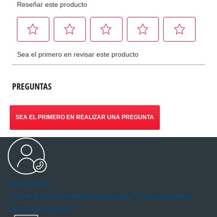
PREGUNTAS
SEA EL PRIMERO EN REALIZAR UNA PREGUNTA
Contáctenos
¿Tiene algún comentario o pregunta? ¡Nos encantaría
conocer su opinión!