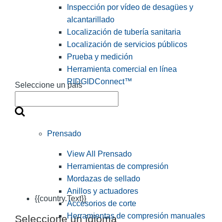
Inspección por vídeo de desagües y
alcantarillado
Localización de tubería sanitaria
Localización de servicios públicos
Prueba y medición
Herramienta comercial en línea
RIDGIDConnect™
Seleccione un país
Prensado
View All Prensado
Herramientas de compresión
Mordazas de sellado
Anillos y actuadores
{{country.Text}}
Accesorios de corte
Herramientas de compresión manuales
Seleccione un idioma