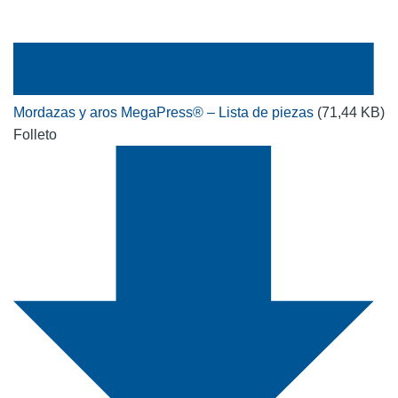
Mordazas y aros MegaPress® – Lista de piezas
(71,44 KB)
Folleto