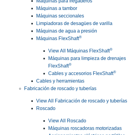
Máquinas para fregaderos
Máquinas a tambor
Máquinas seccionales
Limpiadoras de desagües de varilla
Máquinas de agua a presión
®
Máquinas FlexShaft
®
View All Máquinas FlexShaft
Máquinas para limpieza de drenajes
®
FlexShaft
®
Cables y accesorios FlexShaft
Cables y herramientas
Fabricación de roscado y tuberías
View All Fabricación de roscado y tuberías
Roscado
View All Roscado
Máquinas roscadoras motorizadas