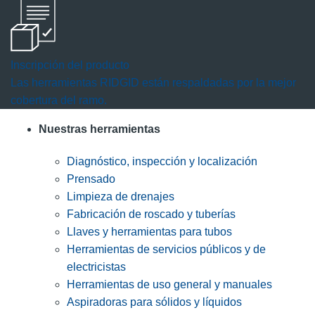
Inscripción del producto
Las herramientas RIDGID están respaldadas por la mejor
cobertura del ramo.
Nuestras herramientas
Diagnóstico, inspección y localización
Prensado
Limpieza de drenajes
Fabricación de roscado y tuberías
Llaves y herramientas para tubos
Herramientas de servicios públicos y de
electricistas
Herramientas de uso general y manuales
Aspiradoras para sólidos y líquidos