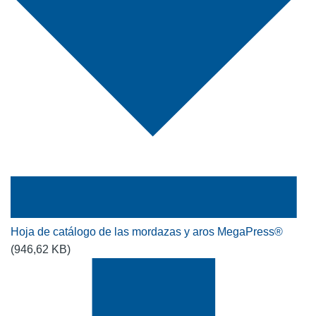
Hoja de catálogo de las mordazas y aros MegaPress®
(946,62 KB)