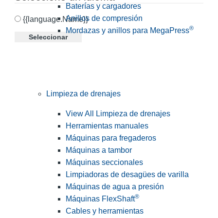
Baterías y cargadores
Anillos de compresión
{{language.Name}}
®
Mordazas y anillos para MegaPress
Seleccionar
Limpieza de drenajes
View All Limpieza de drenajes
Herramientas manuales
Máquinas para fregaderos
Máquinas a tambor
Máquinas seccionales
Limpiadoras de desagües de varilla
Máquinas de agua a presión
®
Máquinas FlexShaft
Cables y herramientas