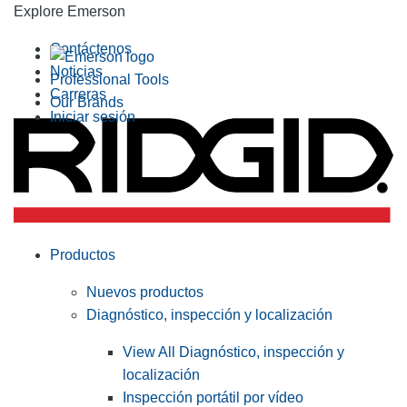
Explore Emerson
Contáctenos
Noticias
Professional Tools
Carreras
Our Brands
Iniciar sesión
Productos
Nuevos productos
Diagnóstico, inspección y localización
View All Diagnóstico, inspección y
localización
Inspección portátil por vídeo