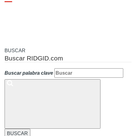
Toggle
navigation
BUSCAR
Buscar RIDGID.com
Buscar palabra clave
BUSCAR