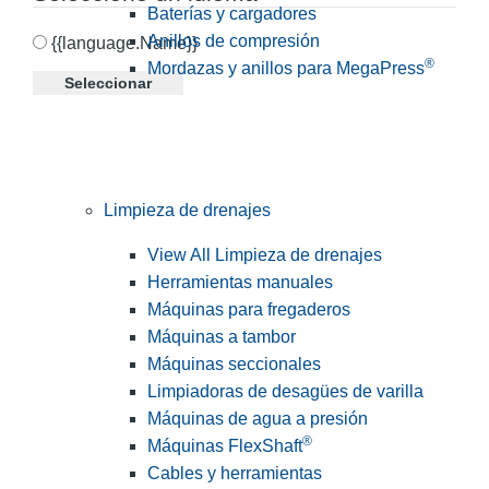
Baterías y cargadores
Anillos de compresión
{{language.Name}}
®
Mordazas y anillos para MegaPress
Seleccionar
Limpieza de drenajes
View All Limpieza de drenajes
Herramientas manuales
Máquinas para fregaderos
Máquinas a tambor
Máquinas seccionales
Limpiadoras de desagües de varilla
Máquinas de agua a presión
®
Máquinas FlexShaft
Cables y herramientas