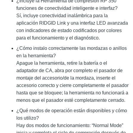
¿Incluye la Herramienta de compresión RP 350
funciones de conectividad inteligente e interfaz?
Sí, incluye conectividad inalámbrica para la
aplicación RIDGID Link y una interfaz LED avanzada
con indicadores de estado codificados por colores
para el funcionamiento y el diagnóstico.
¿Cómo instalo correctamente las mordazas o anillos
en la herramienta?
Apague la herramienta, retire la batería o el
adaptador de CA, abra por completo el pasador de
montaje del accesorio/de la mordaza, inserte el
accesorio correcto y cierre completamente el pasador
hasta que se bloquee; la herramienta no funcionará a
menos que el pasador esté completamente cerrado.
¿Qué modos de operación están disponibles y cómo
los utilizo?
Hay dos modos de funcionamiento: “Normal Mode”
inicia y completa el ciclo de compresión después de