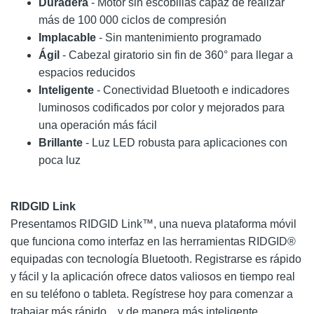
Duradera
- Motor sin escobillas capaz de realizar
más de 100 000 ciclos de compresión
Implacable
- Sin mantenimiento programado
Ágil
- Cabezal giratorio sin fin de 360° para llegar a
espacios reducidos
Inteligente
- Conectividad Bluetooth e indicadores
luminosos codificados por color y mejorados para
una operación más fácil
Brillante
- Luz LED robusta para aplicaciones con
poca luz
RIDGID Link
Presentamos RIDGID Link™, una nueva plataforma móvil
que funciona como interfaz en las herramientas RIDGID®
equipadas con tecnología Bluetooth. Registrarse es rápido
y fácil y la aplicación ofrece datos valiosos en tiempo real
en su teléfono o tableta. Regístrese hoy para comenzar a
trabajar más rápido... y de manera más inteligente.