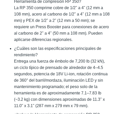
Herramienta de compresión RP 350?
La RP 350 comprime cobre de 1/2" a 4" (12 mm a
108 mm), acero al carbono de 1/2" a 4" (12 mm a 108
mm) y PEX de 1/2" a 2" (12 mm a 50 mm); se
requiere un Press Booster para conexiones de acero
al carbono de 2" a 4" (50 mm a 108 mm). Pueden
aplicarse diferencias regionales.
¿Cuáles son las especificaciones principales de
rendimiento?
Entrega una fuerza de émbolo de 7,200 lb (32 kN),
un ciclo típico de prensado de alrededor de 4–4.5
segundos, potencia de 18V Li-ion, rotación continua
de 360° del barril/mordaza, iluminación LED y sin
mantenimiento programado; el peso solo de la
herramienta es de aproximadamente 7.1–7.83 lb
(~3.2 kg) con dimensiones aproximadas de 11.3" x
11.0" x 3.1" (287 mm x 279 mm x 79 mm).