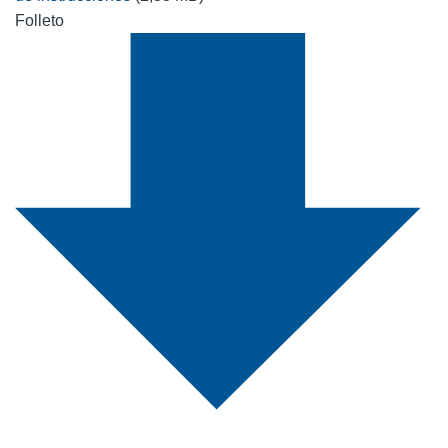
Folleto