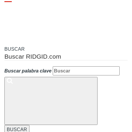
Toggle
navigation
BUSCAR
Buscar RIDGID.com
Buscar palabra clave
BUSCAR