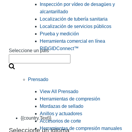
Inspección por vídeo de desagües y
alcantarillado
Localización de tubería sanitaria
Localización de servicios públicos
Prueba y medición
Herramienta comercial en línea
RIDGIDConnect™
Seleccione un país
Prensado
View All Prensado
Herramientas de compresión
Mordazas de sellado
Anillos y actuadores
{{country.Text}}
Accesorios de corte
Herramientas de compresión manuales
Seleccione un idioma