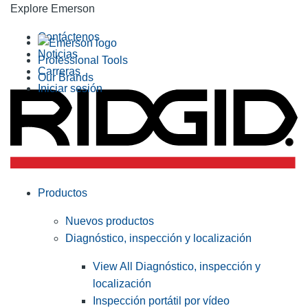
Explore Emerson
Contáctenos
Noticias
Professional Tools
Carreras
Our Brands
Iniciar sesión
Productos
Nuevos productos
Diagnóstico, inspección y localización
View All Diagnóstico, inspección y
localización
Inspección portátil por vídeo