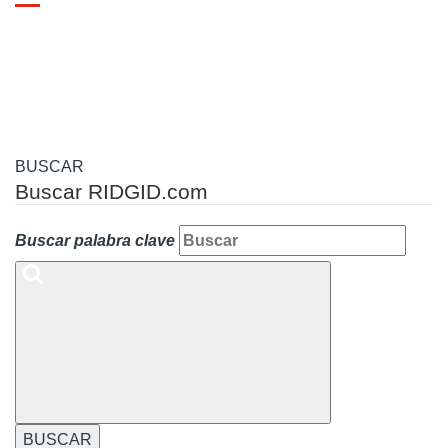
Toggle
navigation
BUSCAR
Buscar RIDGID.com
Buscar palabra clave
BUSCAR