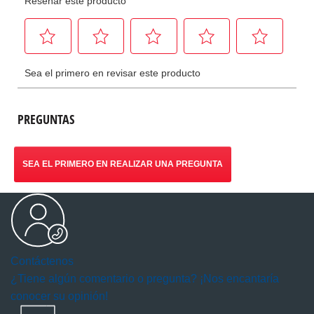
PREGUNTAS
SEA EL PRIMERO EN REALIZAR UNA PREGUNTA
Contáctenos
¿Tiene algún comentario o pregunta? ¡Nos encantaría
conocer su opinión!