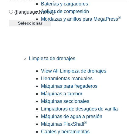
Baterías y cargadores
Anillos de compresión
{{language.Name}}
®
Mordazas y anillos para MegaPress
Seleccionar
Limpieza de drenajes
View All Limpieza de drenajes
Herramientas manuales
Máquinas para fregaderos
Máquinas a tambor
Máquinas seccionales
Limpiadoras de desagües de varilla
Máquinas de agua a presión
®
Máquinas FlexShaft
Cables y herramientas