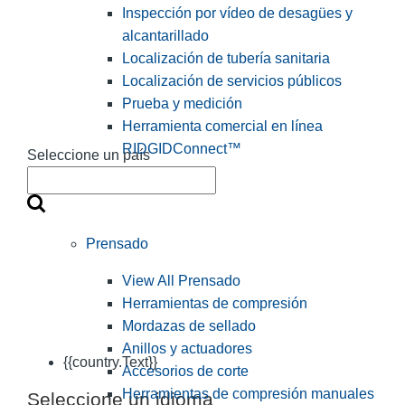
Inspección por vídeo de desagües y
alcantarillado
Localización de tubería sanitaria
Localización de servicios públicos
Prueba y medición
Herramienta comercial en línea
RIDGIDConnect™
Seleccione un país
Prensado
View All Prensado
Herramientas de compresión
Mordazas de sellado
Anillos y actuadores
{{country.Text}}
Accesorios de corte
Herramientas de compresión manuales
Seleccione un idioma