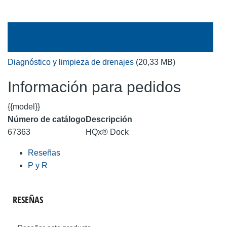
Diagnóstico y limpieza de drenajes
(20,33 MB)
Información para pedidos
{{model}}
Número de catálogo
Descripción
67363
HQx® Dock
Reseñas
P y R