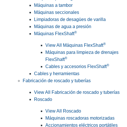
Máquinas a tambor
Máquinas seccionales
Limpiadoras de desagües de varilla
Máquinas de agua a presión
®
Máquinas FlexShaft
®
View All Máquinas FlexShaft
Máquinas para limpieza de drenajes
®
FlexShaft
®
Cables y accesorios FlexShaft
Cables y herramientas
Fabricación de roscado y tuberías
View All Fabricación de roscado y tuberías
Roscado
View All Roscado
Máquinas roscadoras motorizadas
Accionamientos eléctricos portátiles