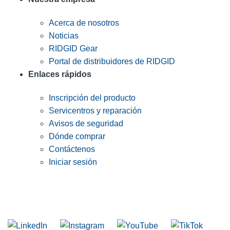
Acerca de nosotros
Noticias
RIDGID Gear
Portal de distribuidores de RIDGID
Enlaces rápidos
Inscripción del producto
Servicentros y reparación
Avisos de seguridad
Dónde comprar
Contáctenos
Iniciar sesión
INGRESE EN LA LISTA DE DIRECCIONES DE RIDGID
Unirse a nuestra lista de correo