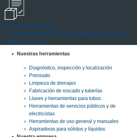
Inscripción del producto
Las herramientas RIDGID están respaldadas por la mejor
cobertura del ramo.
Nuestras herramientas
Diagnóstico, inspección y localización
Prensado
Limpieza de drenajes
Fabricación de roscado y tuberías
Llaves y herramientas para tubos
Herramientas de servicios públicos y de
electricistas
Herramientas de uso general y manuales
Aspiradoras para sólidos y líquidos
Nuestra empresa