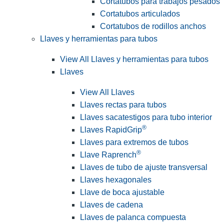
Cortatubos para trabajos pesados
Cortatubos articulados
Cortatubos de rodillos anchos
Llaves y herramientas para tubos
View All Llaves y herramientas para tubos
Llaves
View All Llaves
Llaves rectas para tubos
Llaves sacatestigos para tubo interior
®
Llaves RapidGrip
Llaves para extremos de tubos
®
Llave Raprench
Llaves de tubo de ajuste transversal
Llaves hexagonales
Llave de boca ajustable
Llaves de cadena
Llaves de palanca compuesta