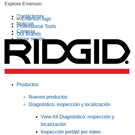
Explore Emerson
Contáctenos
Noticias
Professional Tools
Carreras
Our Brands
Iniciar sesión
Productos
Nuevos productos
Diagnóstico, inspección y localización
View All Diagnóstico, inspección y
localización
Inspección portátil por vídeo