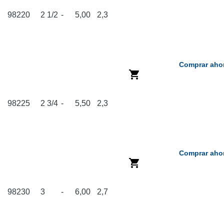
98220
2 1/2
-
5,00
2,3
Comprar aho
98225
2 3/4
-
5,50
2,3
Comprar aho
98230
3
-
6,00
2,7