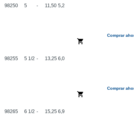
98250
5
-
11,50
5,2
Comprar aho
98255
5 1/2
-
13,25
6,0
Comprar aho
98265
6 1/2
-
15,25
6,9