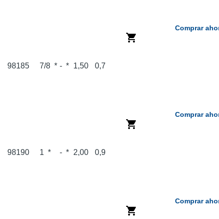
Comprar aho
98185
7/8
*
-
*
1,50
0,7
Comprar aho
98190
1
*
-
*
2,00
0,9
Comprar aho