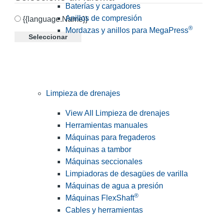
Baterías y cargadores
Anillos de compresión
{{language.Name}}
®
Mordazas y anillos para MegaPress
Seleccionar
Limpieza de drenajes
View All Limpieza de drenajes
Herramientas manuales
Máquinas para fregaderos
Máquinas a tambor
Máquinas seccionales
Limpiadoras de desagües de varilla
Máquinas de agua a presión
®
Máquinas FlexShaft
Cables y herramientas