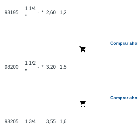
1 1/4
98195
-
*
2,60
1,2
*
Comprar aho
1 1/2
98200
-
*
3,20
1,5
*
Comprar aho
98205
1 3/4
-
3,55
1,6