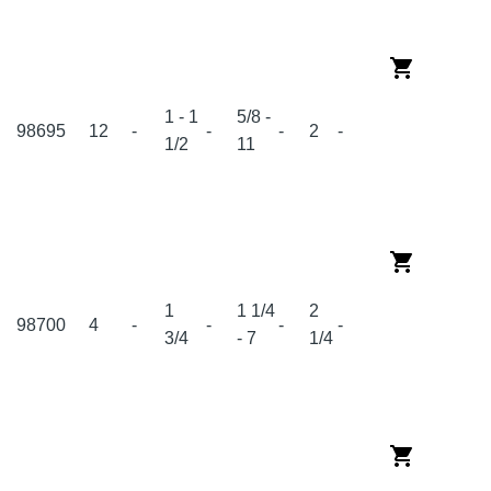
1 - 1
5/8 -
98695
12
-
-
-
2
-
1/2
11
1
1 1/4
2
98700
4
-
-
-
-
3/4
- 7
1/4