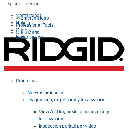
Explore Emerson
Contáctenos
Noticias
Professional Tools
Carreras
Our Brands
Iniciar sesión
Productos
Nuevos productos
Diagnóstico, inspección y localización
View All Diagnóstico, inspección y
localización
Inspección portátil por vídeo