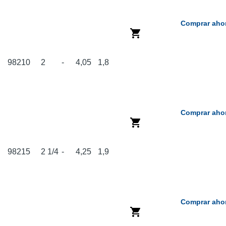
Comprar aho
98210
2
-
4,05
1,8
Comprar aho
98215
2 1/4
-
4,25
1,9
Comprar aho