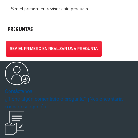
PREGUNTAS
SEA EL PRIMERO EN REALIZAR UNA PREGUNTA
Contáctenos
¿Tiene algún comentario o pregunta? ¡Nos encantaría
conocer su opinión!