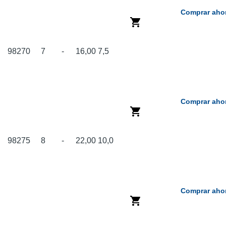
Comprar aho
98270
7
-
16,00
7,5
Comprar aho
98275
8
-
22,00
10,0
Comprar aho