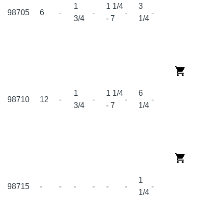
1
1 1/4
3
98705
6
-
-
-
-
3/4
- 7
1/4
1
1 1/4
6
98710
12
-
-
-
-
3/4
- 7
1/4
1
98715
-
-
-
-
-
-
-
1/4