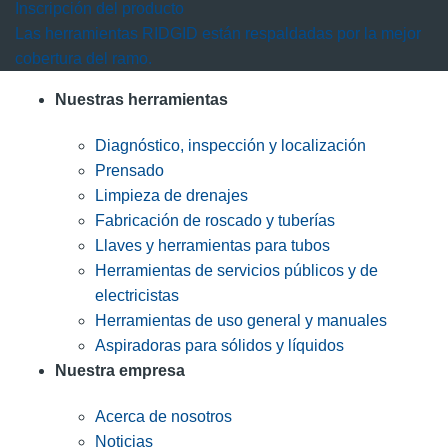
Inscripción del producto
Las herramientas RIDGID están respaldadas por la mejor
cobertura del ramo.
Nuestras herramientas
Diagnóstico, inspección y localización
Prensado
Limpieza de drenajes
Fabricación de roscado y tuberías
Llaves y herramientas para tubos
Herramientas de servicios públicos y de
electricistas
Herramientas de uso general y manuales
Aspiradoras para sólidos y líquidos
Nuestra empresa
Acerca de nosotros
Noticias