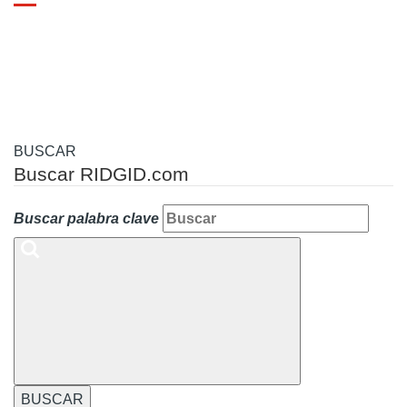
Toggle
navigation
BUSCAR
Buscar RIDGID.com
Buscar palabra clave
BUSCAR