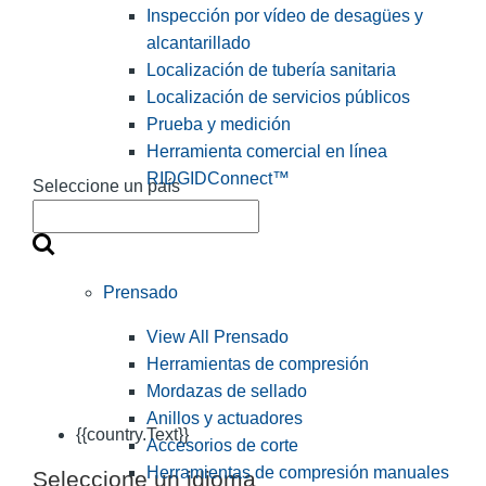
Inspección por vídeo de desagües y
alcantarillado
Localización de tubería sanitaria
Localización de servicios públicos
Prueba y medición
Herramienta comercial en línea
RIDGIDConnect™
Seleccione un país
Prensado
View All Prensado
Herramientas de compresión
Mordazas de sellado
Anillos y actuadores
{{country.Text}}
Accesorios de corte
Herramientas de compresión manuales
Seleccione un idioma