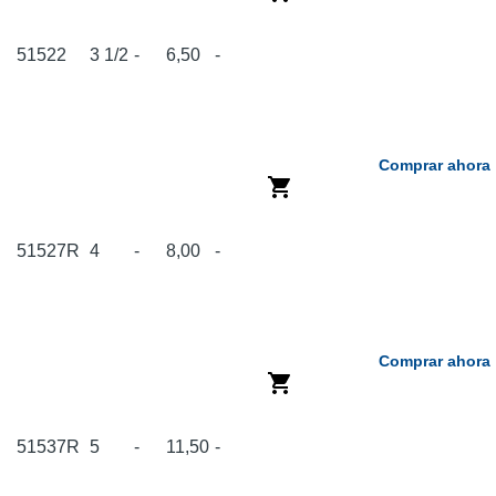
51522
3 1/2
-
6,50
-
Comprar ahora
51527R
4
-
8,00
-
Comprar ahora
51537R
5
-
11,50
-