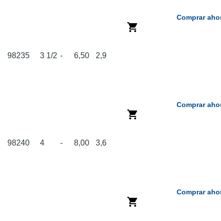
Comprar aho
98235
3 1/2
-
6,50
2,9
Comprar aho
98240
4
-
8,00
3,6
Comprar aho