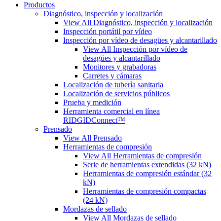
Productos
Diagnóstico, inspección y localización
View All Diagnóstico, inspección y localización
Inspección portátil por vídeo
Inspección por vídeo de desagües y alcantarillado
View All Inspección por vídeo de
desagües y alcantarillado
Monitores y grabadoras
Carretes y cámaras
Localización de tubería sanitaria
Localización de servicios públicos
Prueba y medición
Herramienta comercial en línea
RIDGIDConnect™
Prensado
View All Prensado
Herramientas de compresión
View All Herramientas de compresión
Serie de herramientas extendidas (32 kN)
Herramientas de compresión estándar (32
kN)
Herramientas de compresión compactas
(24 kN)
Mordazas de sellado
View All Mordazas de sellado