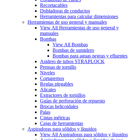
Recortacables
Dobladoras de conductos
Herramientas para calcular dimensiones
Herramientas de uso general y manuales
View All Herramientas de uso general y
manuales
Bombas
View All Bombas
Bombas de sumidero
Bombas para aguas negras y efluentes
Asidero de tubos STRAPLOCK
Prensas de tornillo
Niveles
Cortapernos
Reglas plegables
Alicates
Extractores de tornillos
Guías de perforación de repuesto
Brocas helicoidales
Palas
Cintas métricas
Cajas de herramientas
Aspiradoras para sólidos y líquidos
View All Aspiradoras para sólidos y líquidos