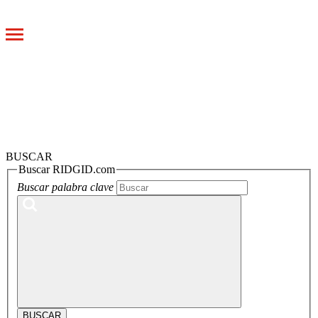
Toggle
navigation
BUSCAR
Buscar RIDGID.com
Buscar palabra clave
BUSCAR