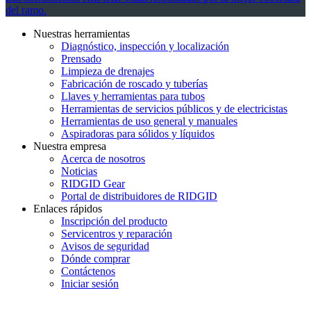
del ramo.
Nuestras herramientas
Diagnóstico, inspección y localización
Prensado
Limpieza de drenajes
Fabricación de roscado y tuberías
Llaves y herramientas para tubos
Herramientas de servicios públicos y de electricistas
Herramientas de uso general y manuales
Aspiradoras para sólidos y líquidos
Nuestra empresa
Acerca de nosotros
Noticias
RIDGID Gear
Portal de distribuidores de RIDGID
Enlaces rápidos
Inscripción del producto
Servicentros y reparación
Avisos de seguridad
Dónde comprar
Contáctenos
Iniciar sesión