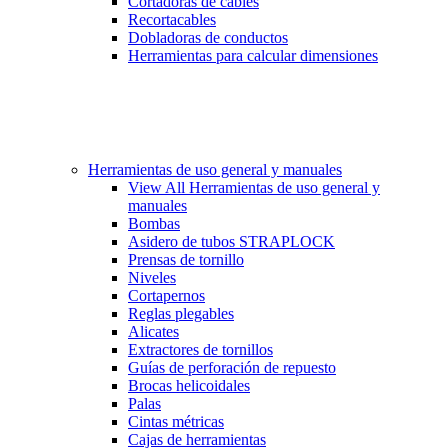
Cortadoras de cables
Recortacables
Dobladoras de conductos
Herramientas para calcular dimensiones
Herramientas de uso general y manuales
View All Herramientas de uso general y
manuales
Bombas
Asidero de tubos STRAPLOCK
Prensas de tornillo
Niveles
Cortapernos
Reglas plegables
Alicates
Extractores de tornillos
Guías de perforación de repuesto
Brocas helicoidales
Palas
Cintas métricas
Cajas de herramientas