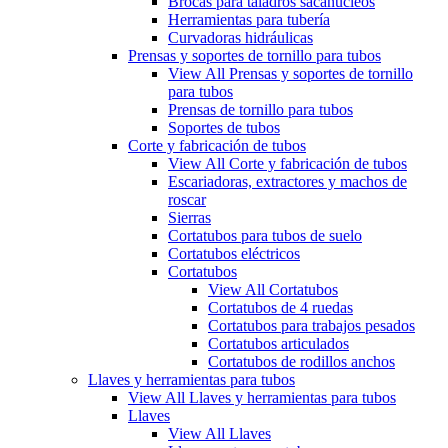
Brocas para taladros sacanúcleos
Herramientas para tubería
Curvadoras hidráulicas
Prensas y soportes de tornillo para tubos
View All Prensas y soportes de tornillo
para tubos
Prensas de tornillo para tubos
Soportes de tubos
Corte y fabricación de tubos
View All Corte y fabricación de tubos
Escariadoras, extractores y machos de
roscar
Sierras
Cortatubos para tubos de suelo
Cortatubos eléctricos
Cortatubos
View All Cortatubos
Cortatubos de 4 ruedas
Cortatubos para trabajos pesados
Cortatubos articulados
Cortatubos de rodillos anchos
Llaves y herramientas para tubos
View All Llaves y herramientas para tubos
Llaves
View All Llaves