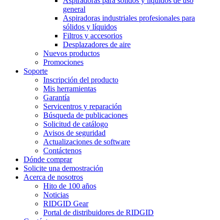
Aspiradoras para sólidos y líquidos de uso
general
Aspiradoras industriales profesionales para
sólidos y líquidos
Filtros y accesorios
Desplazadores de aire
Nuevos productos
Promociones
Soporte
Inscripción del producto
Mis herramientas
Garantía
Servicentros y reparación
Búsqueda de publicaciones
Solicitud de catálogo
Avisos de seguridad
Actualizaciones de software
Contáctenos
Dónde comprar
Solicite una demostración
Acerca de nosotros
Hito de 100 años
Noticias
RIDGID Gear
Portal de distribuidores de RIDGID