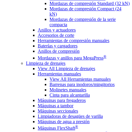
Mordazas de compresión Standard (32 kN)
Mordazas de compresión Compact (24
kN)
Mordazas de compresión de la serie
compacta
Anillos y actuadores
Accesorios de corte
Herramientas de compresión manuales
Baterías y cargadores
Anillos de compresión
®
Mordazas y anillos para MegaPress
Limpieza de drenajes
View All Limpieza de drenajes
Herramientas manuales
View All Herramientas manuales
Barrenas para inodoros/mingitorios
Molinetes manuales
Cinta para alcantarilla
Máquinas para fregaderos
Máquinas a tambor
Máquinas seccionales
Limpiadoras de desagües de varilla
Máquinas de agua a presión
®
Máquinas FlexShaft