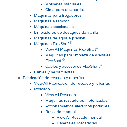
Molinetes manuales
Cinta para alcantarilla
Máquinas para fregaderos
Máquinas a tambor
Máquinas seccionales
Limpiadoras de desagües de varilla
Máquinas de agua a presión
®
Máquinas FlexShaft
®
View All Máquinas FlexShaft
Máquinas para limpieza de drenajes
®
FlexShaft
®
Cables y accesorios FlexShaft
Cables y herramientas
Fabricación de roscado y tuberías
View All Fabricación de roscado y tuberías
Roscado
View All Roscado
Máquinas roscadoras motorizadas
Accionamientos eléctricos portátiles
Roscado manual
View All Roscado manual
Cabezales roscadores