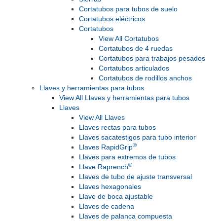
Cortatubos para tubos de suelo
Cortatubos eléctricos
Cortatubos
View All Cortatubos
Cortatubos de 4 ruedas
Cortatubos para trabajos pesados
Cortatubos articulados
Cortatubos de rodillos anchos
Llaves y herramientas para tubos
View All Llaves y herramientas para tubos
Llaves
View All Llaves
Llaves rectas para tubos
Llaves sacatestigos para tubo interior
®
Llaves RapidGrip
Llaves para extremos de tubos
®
Llave Raprench
Llaves de tubo de ajuste transversal
Llaves hexagonales
Llave de boca ajustable
Llaves de cadena
Llaves de palanca compuesta