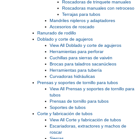
Roscadoras de trinquete manuales
Roscadoras manuales con retroceso
Terrajas para tubos
Mandriles nipleros y adaptadores
Accesorios de roscado
Ranurado de rodillo
Doblado y corte de agujeros
View All Doblado y corte de agujeros
Herramientas para perforar
Cuchillas para sierras de vaivén
Brocas para taladros sacanúcleos
Herramientas para tubería
Curvadoras hidráulicas
Prensas y soportes de tornillo para tubos
View All Prensas y soportes de tornillo para
tubos
Prensas de tornillo para tubos
Soportes de tubos
Corte y fabricación de tubos
View All Corte y fabricación de tubos
Escariadoras, extractores y machos de
roscar
Sierras