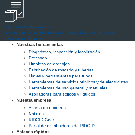
Inscripción del producto
Las herramientas RIDGID están respaldadas por la mejor
cobertura del ramo.
Nuestras herramientas
Diagnóstico, inspección y localización
Prensado
Limpieza de drenajes
Fabricación de roscado y tuberías
Llaves y herramientas para tubos
Herramientas de servicios públicos y de electricistas
Herramientas de uso general y manuales
Aspiradoras para sólidos y líquidos
Nuestra empresa
Acerca de nosotros
Noticias
RIDGID Gear
Portal de distribuidores de RIDGID
Enlaces rápidos