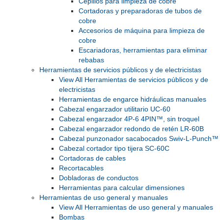
Cepillos para limpieza de cobre
Cortadoras y preparadoras de tubos de
cobre
Accesorios de máquina para limpieza de
cobre
Escariadoras, herramientas para eliminar
rebabas
Herramientas de servicios públicos y de electricistas
View All Herramientas de servicios públicos y de
electricistas
Herramientas de engarce hidráulicas manuales
Cabezal engarzador utilitario UC-60
Cabezal engarzador 4P-6 4PIN™, sin troquel
Cabezal engarzador redondo de retén LR-60B
Cabezal punzonador sacabocados Swiv-L-Punch™
Cabezal cortador tipo tijera SC-60C
Cortadoras de cables
Recortacables
Dobladoras de conductos
Herramientas para calcular dimensiones
Herramientas de uso general y manuales
View All Herramientas de uso general y manuales
Bombas