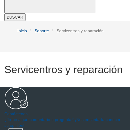
BUSCAR
Inicio
Soporte
Servicentros y reparación
Servicentros y reparación
Contáctenos
¿Tiene algún comentario o pregunta? ¡Nos encantaría conocer
su opinión!