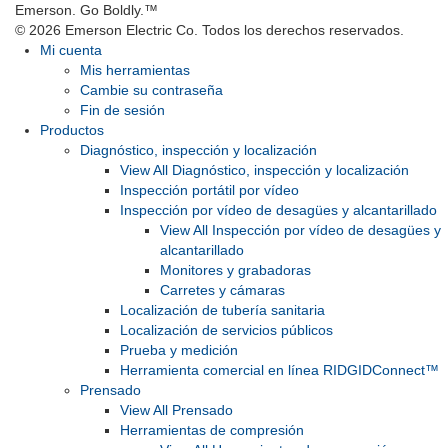
Emerson. Go Boldly.
™
© 2026 Emerson Electric Co. Todos los derechos reservados.
Mi cuenta
Mis herramientas
Cambie su contraseña
Fin de sesión
Productos
Diagnóstico, inspección y localización
View All Diagnóstico, inspección y localización
Inspección portátil por vídeo
Inspección por vídeo de desagües y alcantarillado
View All Inspección por vídeo de desagües y
alcantarillado
Monitores y grabadoras
Carretes y cámaras
Localización de tubería sanitaria
Localización de servicios públicos
Prueba y medición
Herramienta comercial en línea RIDGIDConnect™
Prensado
View All Prensado
Herramientas de compresión