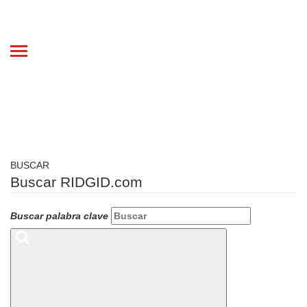
Toggle
navigation
BUSCAR
Buscar RIDGID.com
Buscar palabra clave