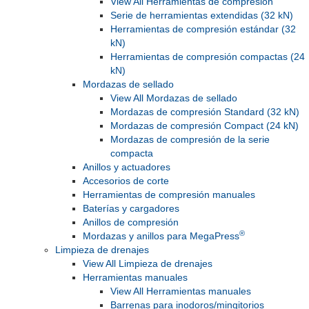
View All Herramientas de compresión
Serie de herramientas extendidas (32 kN)
Herramientas de compresión estándar (32
kN)
Herramientas de compresión compactas (24
kN)
Mordazas de sellado
View All Mordazas de sellado
Mordazas de compresión Standard (32 kN)
Mordazas de compresión Compact (24 kN)
Mordazas de compresión de la serie
compacta
Anillos y actuadores
Accesorios de corte
Herramientas de compresión manuales
Baterías y cargadores
Anillos de compresión
®
Mordazas y anillos para MegaPress
Limpieza de drenajes
View All Limpieza de drenajes
Herramientas manuales
View All Herramientas manuales
Barrenas para inodoros/mingitorios