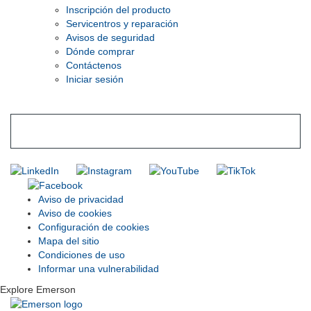
Inscripción del producto
Servicentros y reparación
Avisos de seguridad
Dónde comprar
Contáctenos
Iniciar sesión
INGRESE EN LA LISTA DE DIRECCIONES DE RIDGID
Unirse a nuestra lista de correo
Aviso de privacidad
Aviso de cookies
Configuración de cookies
Mapa del sitio
Condiciones de uso
Informar una vulnerabilidad
Explore Emerson