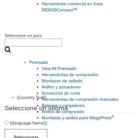
Herramienta comercial en línea
RIDGIDConnect™
Seleccione un país
Prensado
View All Prensado
Herramientas de compresión
Mordazas de sellado
Anillos y actuadores
Accesorios de corte
{{country.Text}}
Herramientas de compresión manuales
Baterías y cargadores
Seleccione un idioma
Anillos de compresión
®
Mordazas y anillos para MegaPress
{{language.Name}}
Seleccionar