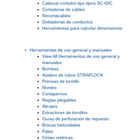
Cabezal cortador tipo tijera SC-60C
Cortadoras de cables
Recortacables
Dobladoras de conductos
Herramientas para calcular dimensiones
Herramientas de uso general y manuales
View All Herramientas de uso general y
manuales
Bombas
Asidero de tubos STRAPLOCK
Prensas de tornillo
Niveles
Cortapernos
Reglas plegables
Alicates
Extractores de tornillos
Guías de perforación de repuesto
Brocas helicoidales
Palas
Cintas métricas