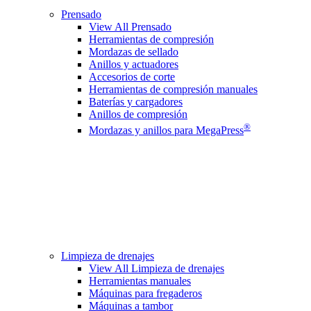
Prensado
View All Prensado
Herramientas de compresión
Mordazas de sellado
Anillos y actuadores
Accesorios de corte
Herramientas de compresión manuales
Baterías y cargadores
Anillos de compresión
®
Mordazas y anillos para MegaPress
Limpieza de drenajes
View All Limpieza de drenajes
Herramientas manuales
Máquinas para fregaderos
Máquinas a tambor