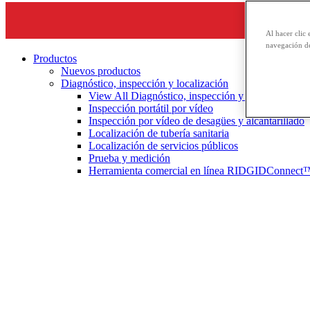
Al hacer clic 
navegación de
Productos
Nuevos productos
Diagnóstico, inspección y localización
View All Diagnóstico, inspección y localización
Inspección portátil por vídeo
Inspección por vídeo de desagües y alcantarillado
Localización de tubería sanitaria
Localización de servicios públicos
Prueba y medición
Herramienta comercial en línea RIDGIDConnect