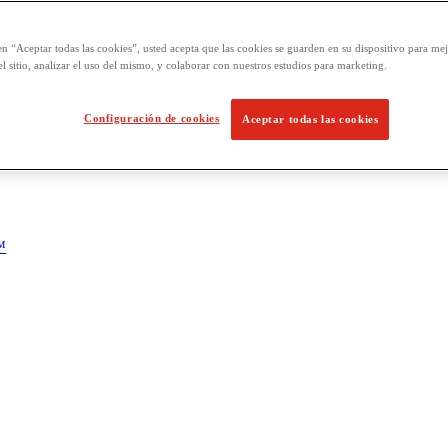
en “Aceptar todas las cookies”, usted acepta que las cookies se guarden en su dispositivo para mej
l sitio, analizar el uso del mismo, y colaborar con nuestros estudios para marketing.
Configuración de cookies
Aceptar todas las cookies
™