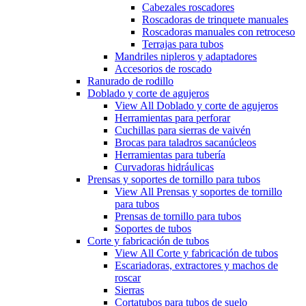
Cabezales roscadores
Roscadoras de trinquete manuales
Roscadoras manuales con retroceso
Terrajas para tubos
Mandriles nipleros y adaptadores
Accesorios de roscado
Ranurado de rodillo
Doblado y corte de agujeros
View All Doblado y corte de agujeros
Herramientas para perforar
Cuchillas para sierras de vaivén
Brocas para taladros sacanúcleos
Herramientas para tubería
Curvadoras hidráulicas
Prensas y soportes de tornillo para tubos
View All Prensas y soportes de tornillo
para tubos
Prensas de tornillo para tubos
Soportes de tubos
Corte y fabricación de tubos
View All Corte y fabricación de tubos
Escariadoras, extractores y machos de
roscar
Sierras
Cortatubos para tubos de suelo