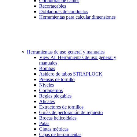
Cortadoras de cables
Recortacables
Dobladoras de conductos
Herramientas para calcular dimensiones
Herramientas de uso general y manuales
View All Herramientas de uso general y
manuales
Bombas
Asidero de tubos STRAPLOCK
Prensas de tornillo
Niveles
Cortapernos
Reglas plegables
Alicates
Extractores de tornillos
Guías de perforación de repuesto
Brocas helicoidales
Palas
Cintas métricas
Cajas de herramientas