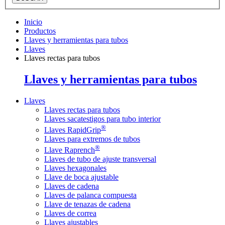
Inicio
Productos
Llaves y herramientas para tubos
Llaves
Llaves rectas para tubos
Llaves y herramientas para tubos
Llaves
Llaves rectas para tubos
Llaves sacatestigos para tubo interior
®
Llaves RapidGrip
Llaves para extremos de tubos
®
Llave Raprench
Llaves de tubo de ajuste transversal
Llaves hexagonales
Llave de boca ajustable
Llaves de cadena
Llaves de palanca compuesta
Llave de tenazas de cadena
Llaves de correa
Llaves ajustables