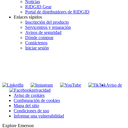
Noticias
RIDGID Gear
Portal de distribuidores de RIDGID
Enlaces rápidos
Inscripción del producto
Servicentros y reparación
Avisos de seguridad
Dónde comprar
Contáctenos
Iniciar sesión
INGRESE EN LA LISTA DE DIRECCIONES DE RIDGID
Unirse a nuestra lista de correo
Aviso de
privacidad
Aviso de cookies
Configuración de cookies
Mapa del sitio
Condiciones de uso
Informar una vulnerabilidad
Explore Emerson