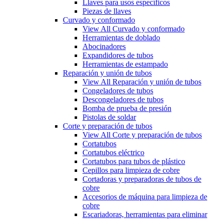
Llaves para usos específicos
Piezas de llaves
Curvado y conformado
View All Curvado y conformado
Herramientas de doblado
Abocinadores
Expandidores de tubos
Herramientas de estampado
Reparación y unión de tubos
View All Reparación y unión de tubos
Congeladores de tubos
Descongeladores de tubos
Bomba de prueba de presión
Pistolas de soldar
Corte y preparación de tubos
View All Corte y preparación de tubos
Cortatubos
Cortatubos eléctrico
Cortatubos para tubos de plástico
Cepillos para limpieza de cobre
Cortadoras y preparadoras de tubos de
cobre
Accesorios de máquina para limpieza de
cobre
Escariadoras, herramientas para eliminar