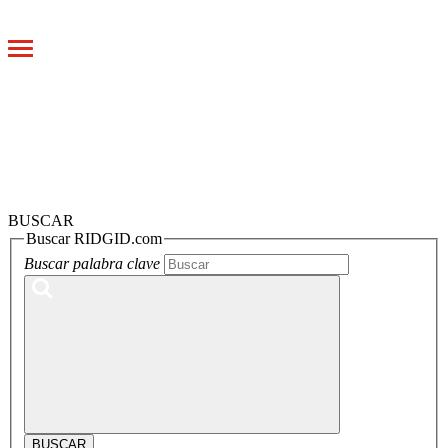
Toggle
navigation
BUSCAR
Buscar RIDGID.com
Buscar palabra clave
BUSCAR