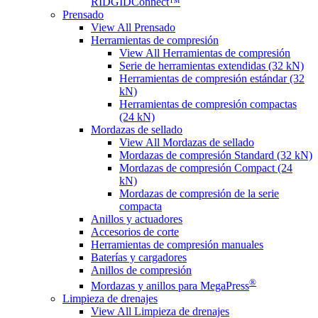
RIDGIDConnect™
Prensado
View All Prensado
Herramientas de compresión
View All Herramientas de compresión
Serie de herramientas extendidas (32 kN)
Herramientas de compresión estándar (32
kN)
Herramientas de compresión compactas
(24 kN)
Mordazas de sellado
View All Mordazas de sellado
Mordazas de compresión Standard (32 kN)
Mordazas de compresión Compact (24
kN)
Mordazas de compresión de la serie
compacta
Anillos y actuadores
Accesorios de corte
Herramientas de compresión manuales
Baterías y cargadores
Anillos de compresión
®
Mordazas y anillos para MegaPress
Limpieza de drenajes
View All Limpieza de drenajes