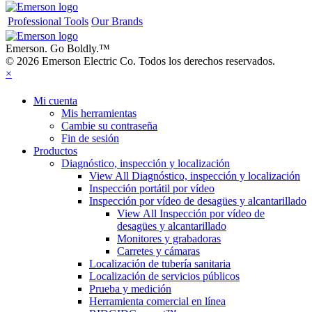
Professional Tools
Our Brands
Emerson. Go Boldly.
™
© 2026 Emerson Electric Co. Todos los derechos reservados.
×
Mi cuenta
Mis herramientas
Cambie su contraseña
Fin de sesión
Productos
Diagnóstico, inspección y localización
View All Diagnóstico, inspección y localización
Inspección portátil por vídeo
Inspección por vídeo de desagües y alcantarillado
View All Inspección por vídeo de
desagües y alcantarillado
Monitores y grabadoras
Carretes y cámaras
Localización de tubería sanitaria
Localización de servicios públicos
Prueba y medición
Herramienta comercial en línea