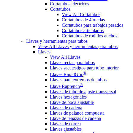
Cortatubos eléctricos
Cortatubos
View All Cortatubos
Cortatubos de 4 ruedas
Cortatubos para trabajos pesados
Cortatubos articulados
Cortatubos de rodillos anchos
Llaves y herramientas para tubos
View All Llaves y herramientas para tubos
Llaves
View All Llaves
Llaves rectas para tubos
Llaves sacatestigos para tubo interior
®
Llaves RapidGrip
Llaves para extremos de tubos
®
Llave Raprench
Llaves de tubo de ajuste transversal
Llaves hexagonales
Llave de boca ajustable
Llaves de cadena
Llaves de palanca compuesta
Llave de tenazas de cadena
Llaves de correa
Llaves ajustables