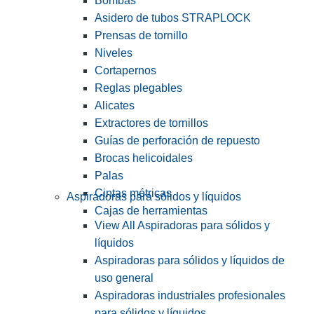
Bombas
Asidero de tubos STRAPLOCK
Prensas de tornillo
Niveles
Cortapernos
Reglas plegables
Alicates
Extractores de tornillos
Guías de perforación de repuesto
Brocas helicoidales
Palas
Cintas métricas
Aspiradoras para sólidos y líquidos
Cajas de herramientas
View All Aspiradoras para sólidos y
líquidos
Aspiradoras para sólidos y líquidos de
uso general
Aspiradoras industriales profesionales
para sólidos y líquidos