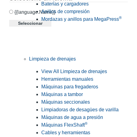
Baterías y cargadores
Anillos de compresión
{{language.Name}}
®
Mordazas y anillos para MegaPress
Seleccionar
Limpieza de drenajes
View All Limpieza de drenajes
Herramientas manuales
Máquinas para fregaderos
Máquinas a tambor
Máquinas seccionales
Limpiadoras de desagües de varilla
Máquinas de agua a presión
®
Máquinas FlexShaft
Cables y herramientas