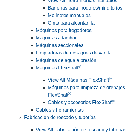
View All Herramientas manuales
Barrenas para inodoros/mingitorios
Molinetes manuales
Cinta para alcantarilla
Máquinas para fregaderos
Máquinas a tambor
Máquinas seccionales
Limpiadoras de desagües de varilla
Máquinas de agua a presión
®
Máquinas FlexShaft
®
View All Máquinas FlexShaft
Máquinas para limpieza de drenajes
®
FlexShaft
®
Cables y accesorios FlexShaft
Cables y herramientas
Fabricación de roscado y tuberías
View All Fabricación de roscado y tuberías