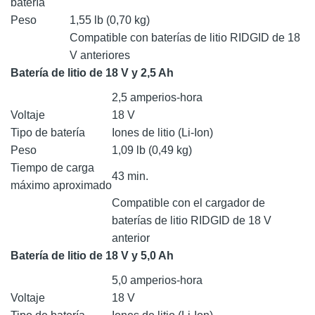
batería
Peso
1,55 lb (0,70 kg)
Compatible con baterías de litio RIDGID de 18
V anteriores
Batería de litio de 18 V y 2,5 Ah
2,5 amperios-hora
Voltaje
18 V
Tipo de batería
Iones de litio (Li-Ion)
Peso
1,09 lb (0,49 kg)
Tiempo de carga
43 min.
máximo aproximado
Compatible con el cargador de
baterías de litio RIDGID de 18 V
anterior
Batería de litio de 18 V y 5,0 Ah
5,0 amperios-hora
Voltaje
18 V