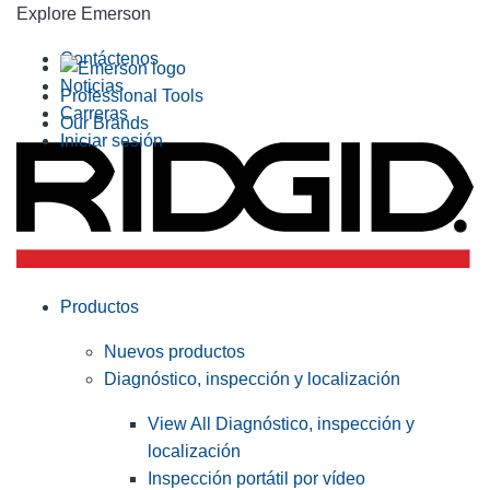
Explore Emerson
Contáctenos
Noticias
Professional Tools
Carreras
Our Brands
Iniciar sesión
Productos
Nuevos productos
Diagnóstico, inspección y localización
View All Diagnóstico, inspección y
localización
Inspección portátil por vídeo