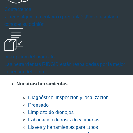
Contáctenos
¿Tiene algún comentario o pregunta? ¡Nos encantaría
conocer su opinión!
Inscripción del producto
Las herramientas RIDGID están respaldadas por la mejor
cobertura del ramo.
Nuestras herramientas
Diagnóstico, inspección y localización
Prensado
Limpieza de drenajes
Fabricación de roscado y tuberías
Llaves y herramientas para tubos