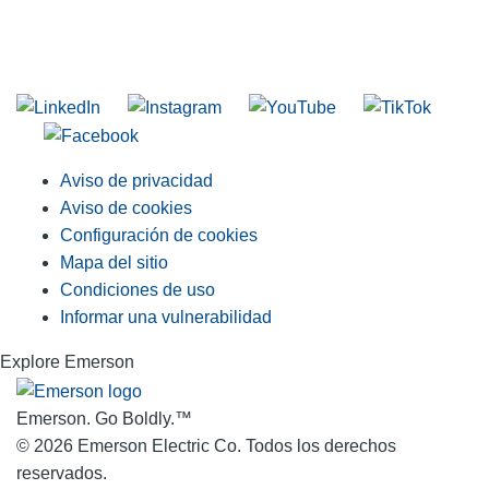
INGRESE EN LA LISTA DE DIRECCIONES DE RIDGID
Unirse a nuestra lista de correo
Aviso de privacidad
Aviso de cookies
Configuración de cookies
Mapa del sitio
Condiciones de uso
Informar una vulnerabilidad
Explore Emerson
Emerson. Go Boldly.
™
© 2026 Emerson Electric Co. Todos los derechos
reservados.