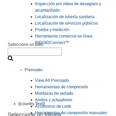
Inspección por vídeo de desagües y
alcantarillado
Localización de tubería sanitaria
Localización de servicios públicos
Prueba y medición
Herramienta comercial en línea
RIDGIDConnect™
Seleccione un país
Prensado
View All Prensado
Herramientas de compresión
Mordazas de sellado
Anillos y actuadores
{{country.Text}}
Accesorios de corte
Herramientas de compresión manuales
Seleccione un idioma