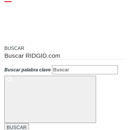
Toggle
navigation
BUSCAR
Buscar RIDGID.com
Buscar palabra clave
BUSCAR