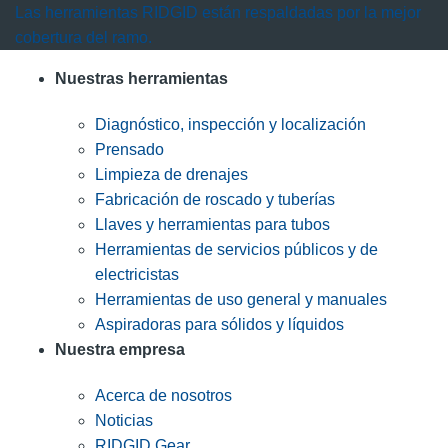
Las herramientas RIDGID están respaldadas por la mejor
cobertura del ramo.
Nuestras herramientas
Diagnóstico, inspección y localización
Prensado
Limpieza de drenajes
Fabricación de roscado y tuberías
Llaves y herramientas para tubos
Herramientas de servicios públicos y de
electricistas
Herramientas de uso general y manuales
Aspiradoras para sólidos y líquidos
Nuestra empresa
Acerca de nosotros
Noticias
RIDGID Gear