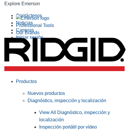
Explore Emerson
Contáctenos
Noticias
Professional Tools
Carreras
Our Brands
Iniciar sesión
Productos
Nuevos productos
Diagnóstico, inspección y localización
View All Diagnóstico, inspección y
localización
Inspección portátil por vídeo