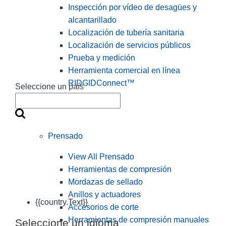
Inspección por vídeo de desagües y
alcantarillado
Localización de tubería sanitaria
Localización de servicios públicos
Prueba y medición
Herramienta comercial en línea
RIDGIDConnect™
Seleccione un país
Prensado
View All Prensado
Herramientas de compresión
Mordazas de sellado
Anillos y actuadores
{{country.Text}}
Accesorios de corte
Herramientas de compresión manuales
Seleccione un idioma