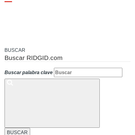
Toggle
navigation
BUSCAR
Buscar RIDGID.com
Buscar palabra clave
BUSCAR