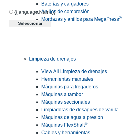
Baterías y cargadores
Anillos de compresión
{{language.Name}}
®
Mordazas y anillos para MegaPress
Seleccionar
Limpieza de drenajes
View All Limpieza de drenajes
Herramientas manuales
Máquinas para fregaderos
Máquinas a tambor
Máquinas seccionales
Limpiadoras de desagües de varilla
Máquinas de agua a presión
®
Máquinas FlexShaft
Cables y herramientas