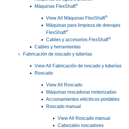
®
Máquinas FlexShaft
®
View All Máquinas FlexShaft
Máquinas para limpieza de drenajes
®
FlexShaft
®
Cables y accesorios FlexShaft
Cables y herramientas
Fabricación de roscado y tuberías
View All Fabricación de roscado y tuberías
Roscado
View All Roscado
Máquinas roscadoras motorizadas
Accionamientos eléctricos portátiles
Roscado manual
View All Roscado manual
Cabezales roscadores