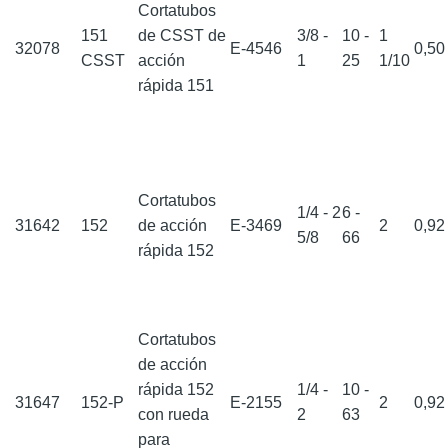
Cortatubos
151
de CSST de
3/8 -
10 -
1
32078
E-4546
0,5
CSST
acción
1
25
1/10
rápida 151
Cortatubos
1/4 - 2
6 -
31642
152
de acción
E-3469
2
0,9
5/8
66
rápida 152
Cortatubos
de acción
rápida 152
1/4 -
10 -
31647
152-P
E-2155
2
0,9
con rueda
2
63
para