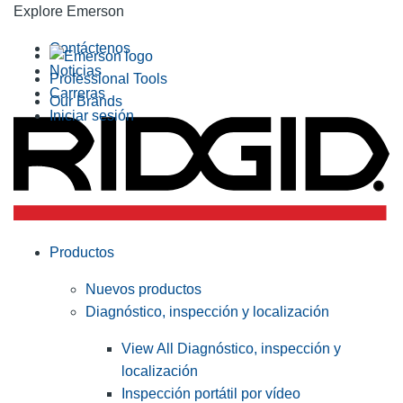
Explore Emerson
Contáctenos
Noticias
Professional Tools
Carreras
Our Brands
Iniciar sesión
Productos
Nuevos productos
Diagnóstico, inspección y localización
View All Diagnóstico, inspección y
localización
Inspección portátil por vídeo