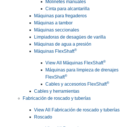
Molinetes manuales
Cinta para alcantarilla
Máquinas para fregaderos
Máquinas a tambor
Máquinas seccionales
Limpiadoras de desagües de varilla
Máquinas de agua a presión
®
Máquinas FlexShaft
®
View All Máquinas FlexShaft
Máquinas para limpieza de drenajes
®
FlexShaft
®
Cables y accesorios FlexShaft
Cables y herramientas
Fabricación de roscado y tuberías
View All Fabricación de roscado y tuberías
Roscado