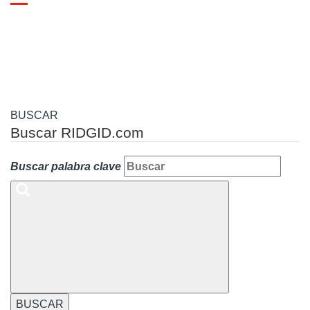
Toggle
navigation
BUSCAR
Buscar RIDGID.com
Buscar palabra clave
BUSCAR