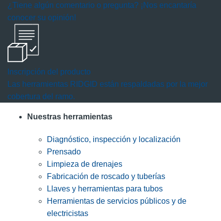
¿Tiene algún comentario o pregunta? ¡Nos encantaría
conocer su opinión!
Inscripción del producto
Las herramientas RIDGID están respaldadas por la mejor
cobertura del ramo.
Nuestras herramientas
Diagnóstico, inspección y localización
Prensado
Limpieza de drenajes
Fabricación de roscado y tuberías
Llaves y herramientas para tubos
Herramientas de servicios públicos y de
electricistas