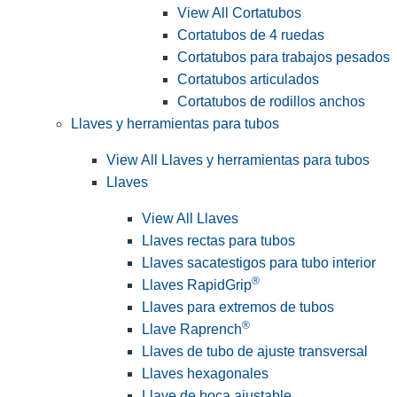
View All Cortatubos
Cortatubos de 4 ruedas
Cortatubos para trabajos pesados
Cortatubos articulados
Cortatubos de rodillos anchos
Llaves y herramientas para tubos
View All Llaves y herramientas para tubos
Llaves
View All Llaves
Llaves rectas para tubos
Llaves sacatestigos para tubo interior
®
Llaves RapidGrip
Llaves para extremos de tubos
®
Llave Raprench
Llaves de tubo de ajuste transversal
Llaves hexagonales
Llave de boca ajustable