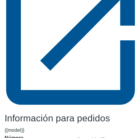
Información para pedidos
{{model}}
Número