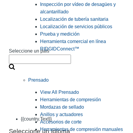
Inspección por vídeo de desagües y
alcantarillado
Localización de tubería sanitaria
Localización de servicios públicos
Prueba y medición
Herramienta comercial en línea
RIDGIDConnect™
Seleccione un país
Prensado
View All Prensado
Herramientas de compresión
Mordazas de sellado
Anillos y actuadores
{{country.Text}}
Accesorios de corte
Herramientas de compresión manuales
Seleccione un idioma