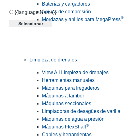
Baterías y cargadores
Anillos de compresión
{{language.Name}}
®
Mordazas y anillos para MegaPress
Seleccionar
Limpieza de drenajes
View All Limpieza de drenajes
Herramientas manuales
Máquinas para fregaderos
Máquinas a tambor
Máquinas seccionales
Limpiadoras de desagües de varilla
Máquinas de agua a presión
®
Máquinas FlexShaft
Cables y herramientas