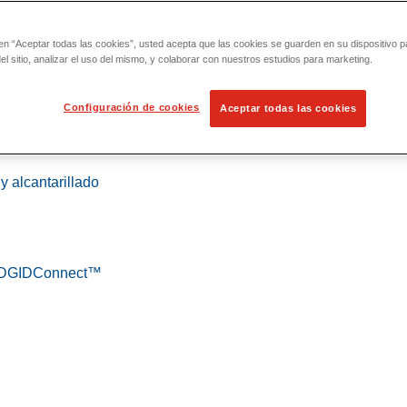
 en “Aceptar todas las cookies”, usted acepta que las cookies se guarden en su dispositivo p
l sitio, analizar el uso del mismo, y colaborar con nuestros estudios para marketing.
Configuración de cookies
Aceptar todas las cookies
 localización
y alcantarillado
 RIDGIDConnect™