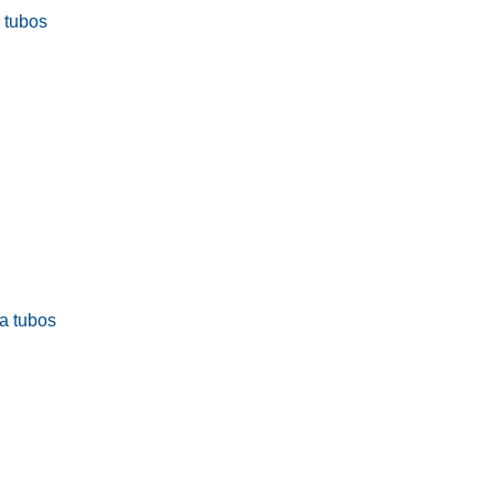
a tubos
ra tubos