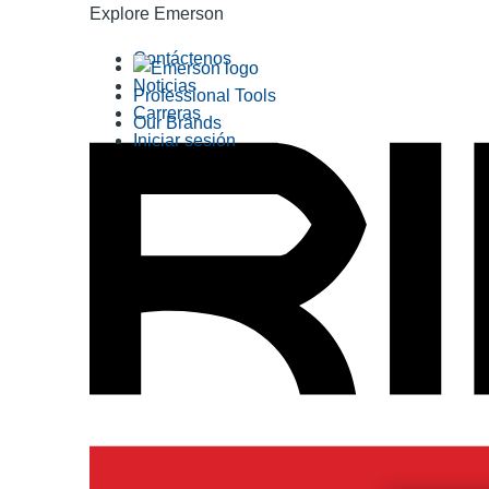
Explore Emerson
Contáctenos
Noticias
Professional Tools
Carreras
Our Brands
Iniciar sesión