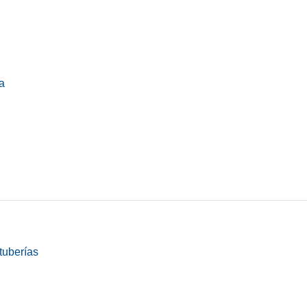
a
tuberías