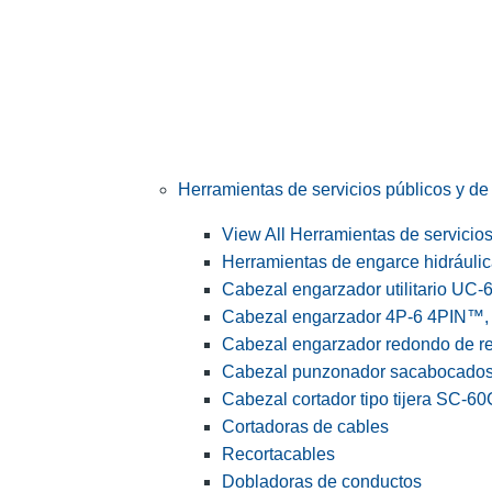
Herramientas de servicios públicos y de 
View All Herramientas de servicios 
Herramientas de engarce hidráuli
Cabezal engarzador utilitario UC-
Cabezal engarzador 4P-6 4PIN™, s
Cabezal engarzador redondo de r
Cabezal punzonador sacabocado
Cabezal cortador tipo tijera SC-60
Cortadoras de cables
Recortacables
Dobladoras de conductos