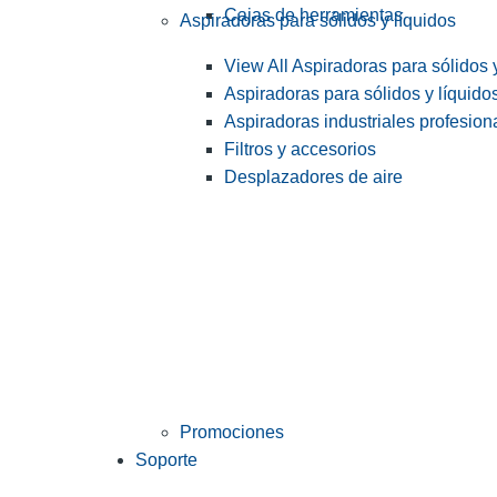
Cajas de herramientas
Aspiradoras para sólidos y líquidos
View All Aspiradoras para sólidos 
Aspiradoras para sólidos y líquido
Aspiradoras industriales profesiona
Filtros y accesorios
Desplazadores de aire
Promociones
Soporte