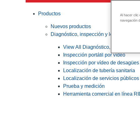
Productos
Al hacer clic
navegación de
Nuevos productos
Diagnóstico, inspección y localización
View All Diagnóstico, inspección y
Inspección portátil por vídeo
Inspección por vídeo de desagües 
Localización de tubería sanitaria
Localización de servicios públicos
Prueba y medición
Herramienta comercial en línea