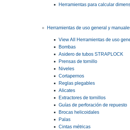
Herramientas para calcular dimen
Herramientas de uso general y manuale
View All Herramientas de uso gen
Bombas
Asidero de tubos STRAPLOCK
Prensas de tornillo
Niveles
Cortapernos
Reglas plegables
Alicates
Extractores de tornillos
Guías de perforación de repuesto
Brocas helicoidales
Palas
Cintas métricas