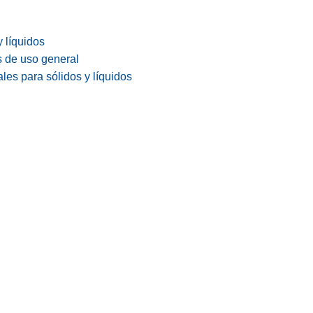
y líquidos
s de uso general
les para sólidos y líquidos