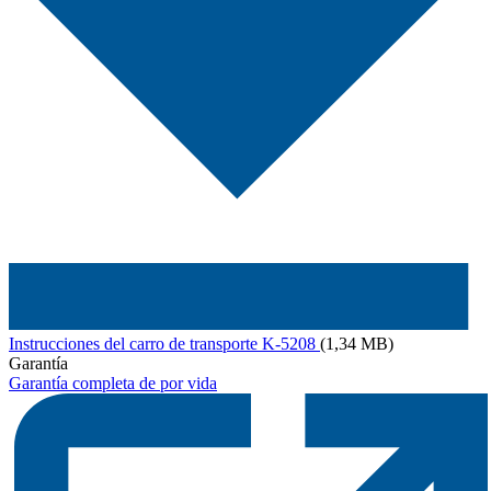
Instrucciones del carro de transporte K-5208
(1,34 MB)
Garantía
Garantía completa de por vida