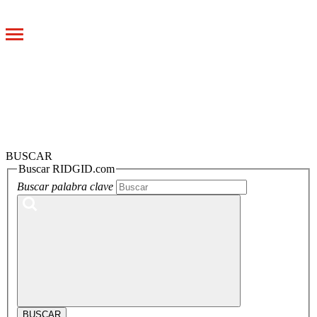
Toggle
navigation
BUSCAR
Buscar RIDGID.com
Buscar palabra clave
BUSCAR