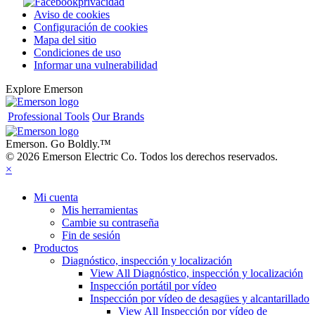
privacidad
Aviso de cookies
Configuración de cookies
Mapa del sitio
Condiciones de uso
Informar una vulnerabilidad
Explore Emerson
Professional Tools
Our Brands
Emerson. Go Boldly.
™
© 2026 Emerson Electric Co. Todos los derechos reservados.
×
Mi cuenta
Mis herramientas
Cambie su contraseña
Fin de sesión
Productos
Diagnóstico, inspección y localización
View All Diagnóstico, inspección y localización
Inspección portátil por vídeo
Inspección por vídeo de desagües y alcantarillado
View All Inspección por vídeo de