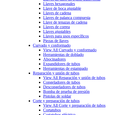
Llaves hexagonales
Llave de boca ajustable
Llaves de cadena
Llaves de palanca compuesta
Llave de tenazas de cadena
Llaves de correa
Llaves ajustables
Llaves para usos específicos
Piezas de llaves
Curvado y conformado
View All Curvado y conformado
Herramientas de doblado
Abocinadores
Expandidores de tubos
Herramientas de estampado
Reparación y unión de tubos
View All Reparación y unión de tubos
Congeladores de tubos
Descongeladores de tubos
Bomba de prueba de presión
Pistolas de soldar
Corte y preparación de tubos
View All Corte y preparación de tubos
Cortatubos
Cortatubos eléctrico