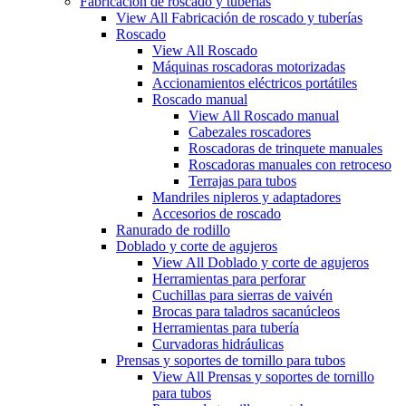
Fabricación de roscado y tuberías
View All Fabricación de roscado y tuberías
Roscado
View All Roscado
Máquinas roscadoras motorizadas
Accionamientos eléctricos portátiles
Roscado manual
View All Roscado manual
Cabezales roscadores
Roscadoras de trinquete manuales
Roscadoras manuales con retroceso
Terrajas para tubos
Mandriles nipleros y adaptadores
Accesorios de roscado
Ranurado de rodillo
Doblado y corte de agujeros
View All Doblado y corte de agujeros
Herramientas para perforar
Cuchillas para sierras de vaivén
Brocas para taladros sacanúcleos
Herramientas para tubería
Curvadoras hidráulicas
Prensas y soportes de tornillo para tubos
View All Prensas y soportes de tornillo
para tubos