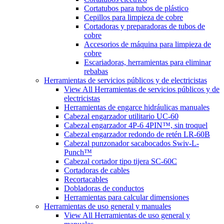
Cortatubos para tubos de plástico
Cepillos para limpieza de cobre
Cortadoras y preparadoras de tubos de
cobre
Accesorios de máquina para limpieza de
cobre
Escariadoras, herramientas para eliminar
rebabas
Herramientas de servicios públicos y de electricistas
View All Herramientas de servicios públicos y de
electricistas
Herramientas de engarce hidráulicas manuales
Cabezal engarzador utilitario UC-60
Cabezal engarzador 4P-6 4PIN™, sin troquel
Cabezal engarzador redondo de retén LR-60B
Cabezal punzonador sacabocados Swiv-L-
Punch™
Cabezal cortador tipo tijera SC-60C
Cortadoras de cables
Recortacables
Dobladoras de conductos
Herramientas para calcular dimensiones
Herramientas de uso general y manuales
View All Herramientas de uso general y