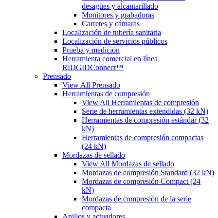
desagües y alcantarillado
Monitores y grabadoras
Carretes y cámaras
Localización de tubería sanitaria
Localización de servicios públicos
Prueba y medición
Herramienta comercial en línea
RIDGIDConnect™
Prensado
View All Prensado
Herramientas de compresión
View All Herramientas de compresión
Serie de herramientas extendidas (32 kN)
Herramientas de compresión estándar (32
kN)
Herramientas de compresión compactas
(24 kN)
Mordazas de sellado
View All Mordazas de sellado
Mordazas de compresión Standard (32 kN)
Mordazas de compresión Compact (24
kN)
Mordazas de compresión de la serie
compacta
Anillos y actuadores