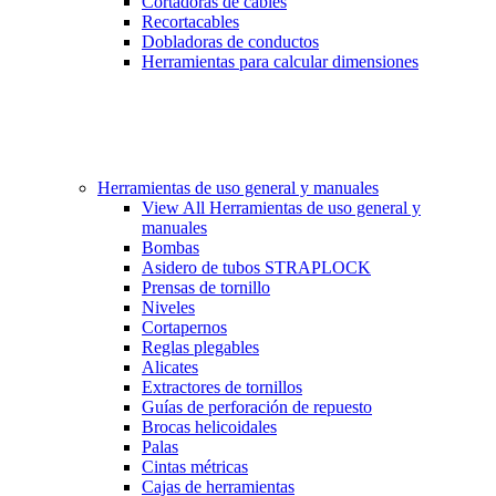
Cortadoras de cables
Recortacables
Dobladoras de conductos
Herramientas para calcular dimensiones
Herramientas de uso general y manuales
View All Herramientas de uso general y
manuales
Bombas
Asidero de tubos STRAPLOCK
Prensas de tornillo
Niveles
Cortapernos
Reglas plegables
Alicates
Extractores de tornillos
Guías de perforación de repuesto
Brocas helicoidales
Palas
Cintas métricas
Cajas de herramientas