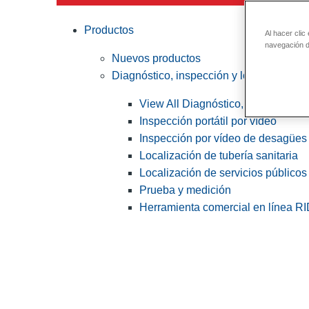
Productos
Al hacer clic
navegación de
Nuevos productos
Diagnóstico, inspección y localización
View All Diagnóstico, inspección y
Inspección portátil por vídeo
Inspección por vídeo de desagües 
Localización de tubería sanitaria
Localización de servicios públicos
Prueba y medición
Herramienta comercial en línea