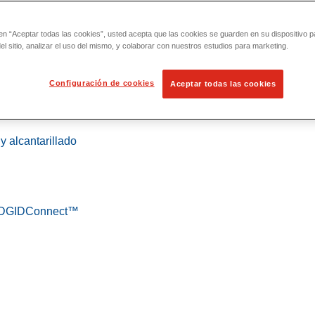
 en “Aceptar todas las cookies”, usted acepta que las cookies se guarden en su dispositivo p
l sitio, analizar el uso del mismo, y colaborar con nuestros estudios para marketing.
Configuración de cookies
Aceptar todas las cookies
 localización
y alcantarillado
 RIDGIDConnect™