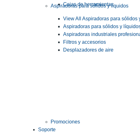
Cajas de herramientas
Aspiradoras para sólidos y líquidos
View All Aspiradoras para sólidos 
Aspiradoras para sólidos y líquido
Aspiradoras industriales profesiona
Filtros y accesorios
Desplazadores de aire
Promociones
Soporte