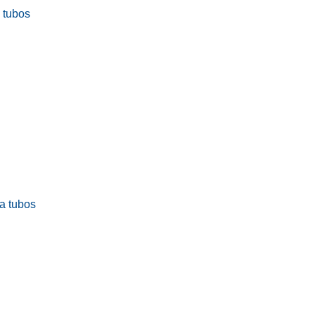
a tubos
ra tubos