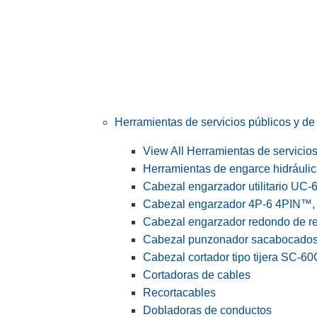
Herramientas de servicios públicos y de 
View All Herramientas de servicios 
Herramientas de engarce hidráuli
Cabezal engarzador utilitario UC-
Cabezal engarzador 4P-6 4PIN™, s
Cabezal engarzador redondo de r
Cabezal punzonador sacabocado
Cabezal cortador tipo tijera SC-60
Cortadoras de cables
Recortacables
Dobladoras de conductos