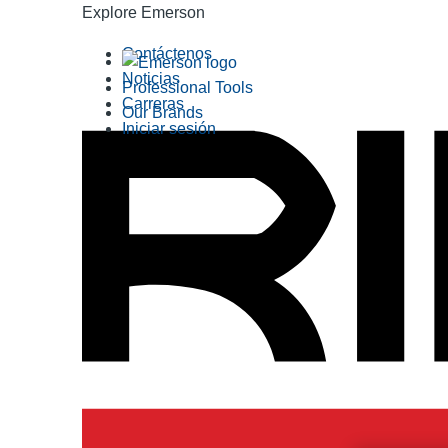
Explore Emerson
Contáctenos
Noticias
Professional Tools
Carreras
Our Brands
Iniciar sesión