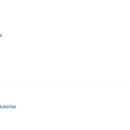
a
tuberías