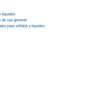
y líquidos
s de uso general
les para sólidos y líquidos