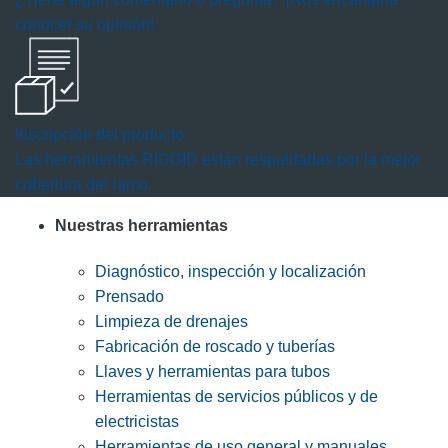
conocer su opinión!
Inscripción del producto
Las herramientas RIDGID están respaldadas por la mejor
cobertura del ramo.
Nuestras herramientas
Diagnóstico, inspección y localización
Prensado
Limpieza de drenajes
Fabricación de roscado y tuberías
Llaves y herramientas para tubos
Herramientas de servicios públicos y de
electricistas
Herramientas de uso general y manuales