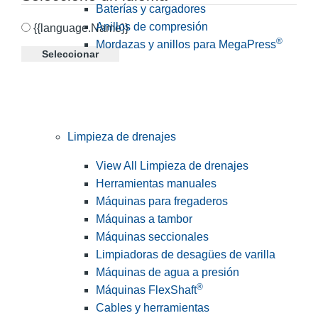
Baterías y cargadores
Anillos de compresión
{{language.Name}}
®
Mordazas y anillos para MegaPress
Seleccionar
Limpieza de drenajes
View All Limpieza de drenajes
Herramientas manuales
Máquinas para fregaderos
Máquinas a tambor
Máquinas seccionales
Limpiadoras de desagües de varilla
Máquinas de agua a presión
®
Máquinas FlexShaft
Cables y herramientas