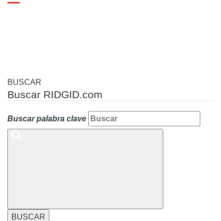
Toggle
navigation
BUSCAR
Buscar RIDGID.com
Buscar palabra clave
BUSCAR