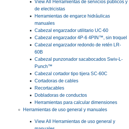
View All Herramientas de servicios públicos y
de electricistas
Herramientas de engarce hidráulicas
manuales
Cabezal engarzador utilitario UC-60
Cabezal engarzador 4P-6 4PIN™, sin troquel
Cabezal engarzador redondo de retén LR-
60B
Cabezal punzonador sacabocados Swiv-L-
Punch™
Cabezal cortador tipo tijera SC-60C
Cortadoras de cables
Recortacables
Dobladoras de conductos
Herramientas para calcular dimensiones
Herramientas de uso general y manuales
View All Herramientas de uso general y
manuales