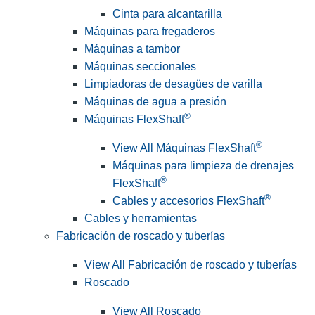
Cinta para alcantarilla
Máquinas para fregaderos
Máquinas a tambor
Máquinas seccionales
Limpiadoras de desagües de varilla
Máquinas de agua a presión
®
Máquinas FlexShaft
®
View All Máquinas FlexShaft
Máquinas para limpieza de drenajes
®
FlexShaft
®
Cables y accesorios FlexShaft
Cables y herramientas
Fabricación de roscado y tuberías
View All Fabricación de roscado y tuberías
Roscado
View All Roscado