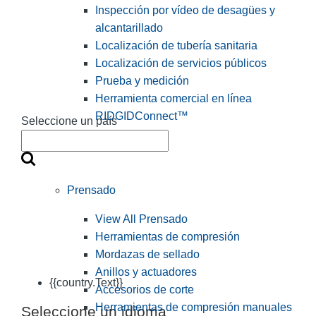
Inspección por vídeo de desagües y
alcantarillado
Localización de tubería sanitaria
Localización de servicios públicos
Prueba y medición
Herramienta comercial en línea
RIDGIDConnect™
Seleccione un país
Prensado
View All Prensado
Herramientas de compresión
Mordazas de sellado
Anillos y actuadores
{{country.Text}}
Accesorios de corte
Herramientas de compresión manuales
Seleccione un idioma