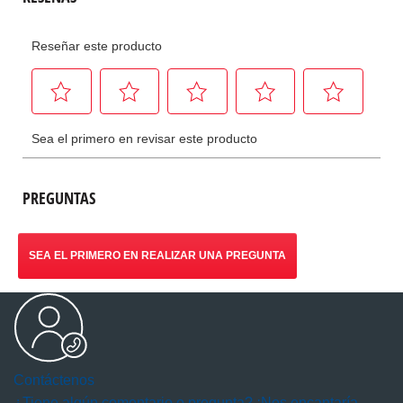
PREGUNTAS
SEA EL PRIMERO EN REALIZAR UNA PREGUNTA
Contáctenos
¿Tiene algún comentario o pregunta? ¡Nos encantaría