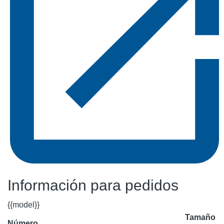
Información para pedidos
{{model}}
Tamaño
Número