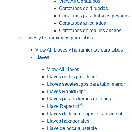
View All Cortatubos
Cortatubos de 4 ruedas
Cortatubos para trabajos pesados
Cortatubos articulados
Cortatubos de rodillos anchos
Llaves y herramientas para tubos
View All Llaves y herramientas para tubos
Llaves
View All Llaves
Llaves rectas para tubos
Llaves sacatestigos para tubo interior
®
Llaves RapidGrip
Llaves para extremos de tubos
®
Llave Raprench
Llaves de tubo de ajuste transversal
Llaves hexagonales
Llave de boca ajustable