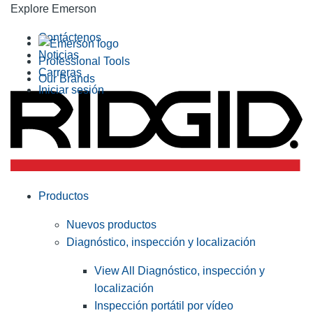
Explore Emerson
Contáctenos
Noticias
Professional Tools
Carreras
Our Brands
Iniciar sesión
Productos
Nuevos productos
Diagnóstico, inspección y localización
View All Diagnóstico, inspección y
localización
Inspección portátil por vídeo