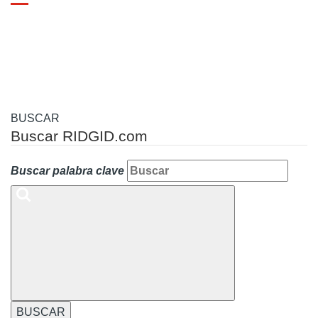
Toggle
navigation
BUSCAR
Buscar RIDGID.com
Buscar palabra clave
BUSCAR