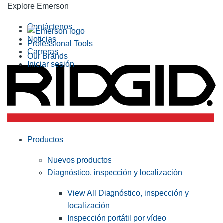
Explore Emerson
Contáctenos
Noticias
Professional Tools
Carreras
Our Brands
Iniciar sesión
Productos
Nuevos productos
Diagnóstico, inspección y localización
View All Diagnóstico, inspección y
localización
Inspección portátil por vídeo