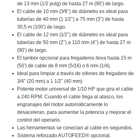
de 13 mm (1/2 pulg) de hasta 27 m (90') de largo.
El cable de 10 mm (3⁄8") de diámetro es ideal para
tuberías de 40 mm (1 1⁄2") a 75 mm (3") de hasta
30,5 m (100') de largo.
El cable de 12 mm (1⁄2") de diámetro es ideal para
tuberías de 50 mm (2") a 110 mm (4") de hasta 27 m
(90') de largo.
El tambor opcional para fregaderos lleva hasta 15 m
(50') de cable de 8 mm (5/16) o 6 mm (1/4).
Ideal para limpiar a través de sifones de fregadero de
3/4" (20 mm) a 1 1/2" (40 mm)
Potente motor universal de 1/10 HP que gira el cable
a 240 RPM. Cuando el cable llega al atasco, los
engranajes del motor automáticamente lo
desaceleran, para aumentar la potencia y mejorar el
control del operario.
Las herramientas se conectan al cable en segundos.
Sistema reforzado AUTOFEED® opcional.