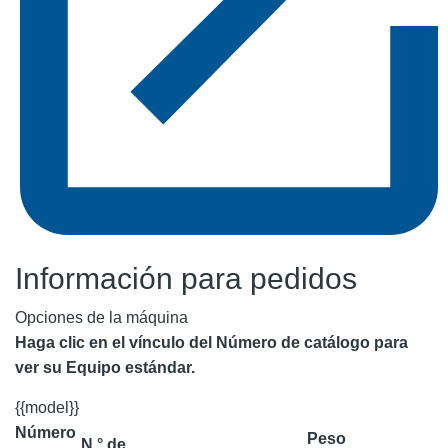
Información para pedidos
Opciones de la máquina
Haga clic en el vínculo del Número de catálogo para
ver su Equipo estándar.
{{model}}
Número
Peso
N.° de