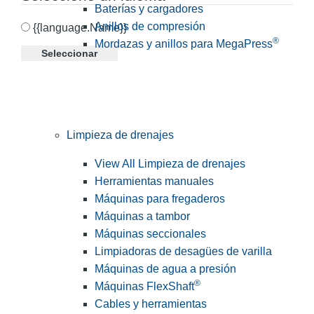
Baterías y cargadores
Anillos de compresión
{{language.Name}}
®
Mordazas y anillos para MegaPress
Seleccionar
Limpieza de drenajes
View All Limpieza de drenajes
Herramientas manuales
Máquinas para fregaderos
Máquinas a tambor
Máquinas seccionales
Limpiadoras de desagües de varilla
Máquinas de agua a presión
®
Máquinas FlexShaft
Cables y herramientas