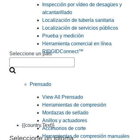
Inspección por vídeo de desagües y
alcantarillado
Localización de tubería sanitaria
Localización de servicios públicos
Prueba y medición
Herramienta comercial en línea
RIDGIDConnect™
Seleccione un país
Prensado
View All Prensado
Herramientas de compresión
Mordazas de sellado
Anillos y actuadores
{{country.Text}}
Accesorios de corte
Herramientas de compresión manuales
Seleccione un idioma