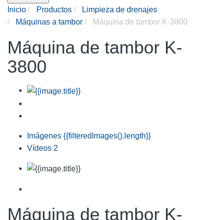
Inicio
Productos
Limpieza de drenajes
Máquinas a tambor
Máquina de tambor K-3800
Máquina de tambor K-
3800
Imágenes
{{filteredImages().length}}
Vídeos
2
Máquina de tambor K-