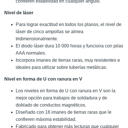
confieren estabilidad en cualquier ángulo.
Nivel de láser
Para lograr exactitud en todos los planos, el nivel de
láser de cinco ampollas se alinea
tridimensionalmente.
El diodo láser dura 10 000 horas y funciona con pilas
AAA normales.
Incorpora imanes de tierras raras, muy resistentes e
ideales para utilizar sobre tuberías metálicas.
Nivel en forma de U con ranura en V
Los niveles en forma de U con ranura en V son la
mejor opción para trabajos de soldadura y de
doblado de conductos magnéticos.
Diseñado con 16 imanes de tierras raras que le
confieren máxima estabilidad.
Fabricado para obtener más lecturas que cualquier