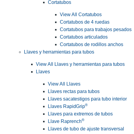
Cortatubos
View All Cortatubos
Cortatubos de 4 ruedas
Cortatubos para trabajos pesados
Cortatubos articulados
Cortatubos de rodillos anchos
Llaves y herramientas para tubos
View All Llaves y herramientas para tubos
Llaves
View All Llaves
Llaves rectas para tubos
Llaves sacatestigos para tubo interior
®
Llaves RapidGrip
Llaves para extremos de tubos
®
Llave Raprench
Llaves de tubo de ajuste transversal