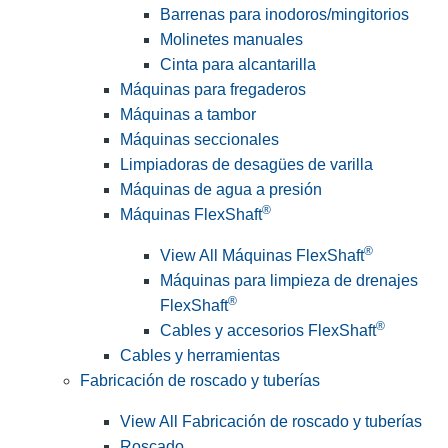
Barrenas para inodoros/mingitorios
Molinetes manuales
Cinta para alcantarilla
Máquinas para fregaderos
Máquinas a tambor
Máquinas seccionales
Limpiadoras de desagües de varilla
Máquinas de agua a presión
®
Máquinas FlexShaft
®
View All Máquinas FlexShaft
Máquinas para limpieza de drenajes
®
FlexShaft
®
Cables y accesorios FlexShaft
Cables y herramientas
Fabricación de roscado y tuberías
View All Fabricación de roscado y tuberías
Roscado