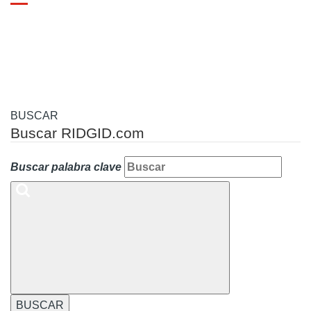
Toggle
navigation
BUSCAR
Buscar RIDGID.com
Buscar palabra clave
BUSCAR