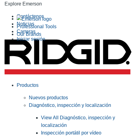
Explore Emerson
Contáctenos
Noticias
Professional Tools
Carreras
Our Brands
Iniciar sesión
Productos
Nuevos productos
Diagnóstico, inspección y localización
View All Diagnóstico, inspección y
localización
Inspección portátil por vídeo