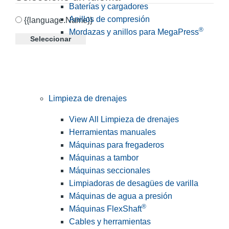
Baterías y cargadores
Anillos de compresión
{{language.Name}}
®
Mordazas y anillos para MegaPress
Seleccionar
Limpieza de drenajes
View All Limpieza de drenajes
Herramientas manuales
Máquinas para fregaderos
Máquinas a tambor
Máquinas seccionales
Limpiadoras de desagües de varilla
Máquinas de agua a presión
®
Máquinas FlexShaft
Cables y herramientas