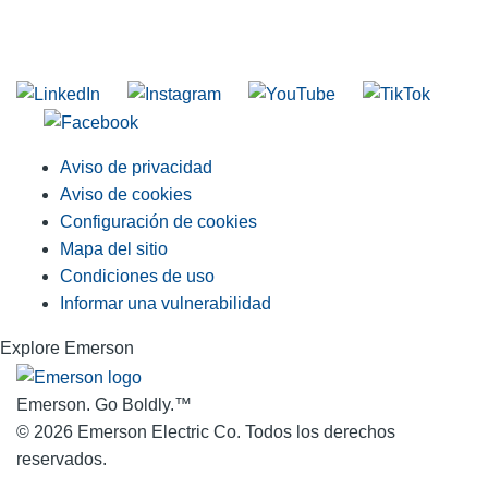
INGRESE EN LA LISTA DE DIRECCIONES DE RIDGID
Unirse a nuestra lista de correo
Aviso de privacidad
Aviso de cookies
Configuración de cookies
Mapa del sitio
Condiciones de uso
Informar una vulnerabilidad
Explore Emerson
Emerson. Go Boldly.
™
© 2026 Emerson Electric Co. Todos los derechos
reservados.