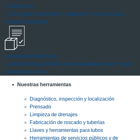
Contáctenos
¿Tiene algún comentario o pregunta? ¡Nos encantaría
conocer su opinión!
Inscripción del producto
Las herramientas RIDGID están respaldadas por la mejor
cobertura del ramo.
Nuestras herramientas
Diagnóstico, inspección y localización
Prensado
Limpieza de drenajes
Fabricación de roscado y tuberías
Llaves y herramientas para tubos
Herramientas de servicios públicos y de