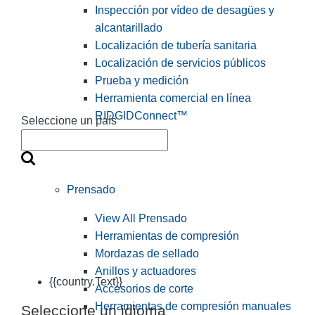
Inspección por vídeo de desagües y
alcantarillado
Localización de tubería sanitaria
Localización de servicios públicos
Prueba y medición
Herramienta comercial en línea
RIDGIDConnect™
Seleccione un país
Prensado
View All Prensado
Herramientas de compresión
Mordazas de sellado
Anillos y actuadores
{{country.Text}}
Accesorios de corte
Herramientas de compresión manuales
Seleccione un idioma