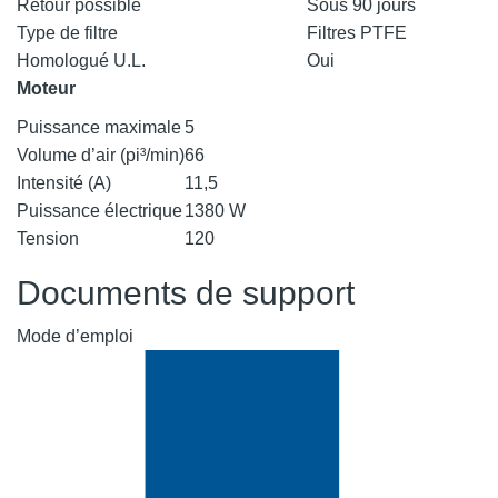
Retour possible
Sous 90 jours
Type de filtre
Filtres PTFE
Homologué U.L.
Oui
Moteur
Puissance maximale
5
Volume d’air (pi³/min)
66
Intensité (A)
11,5
Puissance électrique
1380 W
Tension
120
Documents de support
Mode d’emploi