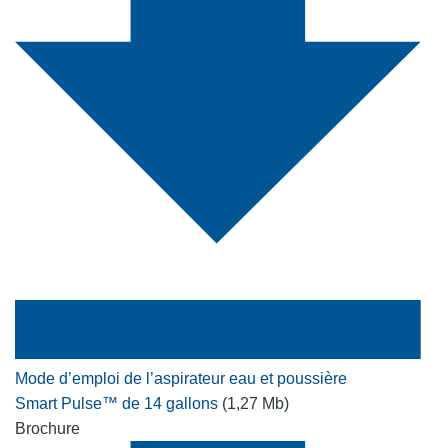
Mode d’emploi de l’aspirateur eau et poussière
Smart Pulse™ de 14 gallons
(1,27 Mb)
Brochure