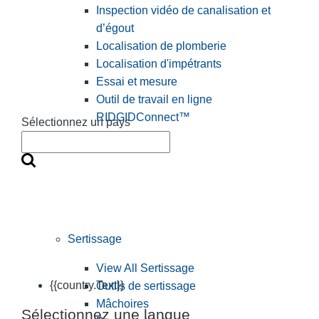
Inspection vidéo de canalisation et
d’égout
Localisation de plomberie
Localisation d'impétrants
Essai et mesure
Outil de travail en ligne
RIDGIDConnect™
Sélectionnez un pays
Sertissage
View All Sertissage
{{country.Text}}
Outils de sertissage
Mâchoires
Sélectionnez une langue