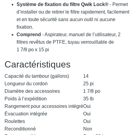
Système de fixation du filtre Qwik Lock®
- Permet
d’installer ou de retirer le filtre rapidement, facilement
et en toute sécurité sans aucun outil ni aucune
fixation.
Comprend
- Aspirateur, manuel de l’utilisateur, 2
filtres revêtus de PTFE, tuyau verrouillable de
1 7/8 po x 15 pi
Caractéristiques
Capacité du tambour (gallons)
14
Longueur du cordon
25 pi
Diamètre des accessoires
1 7/8 po
Poids à l’expédition
35 lb
Rangement pour accessoires intégré
Oui
Évacuation intégrée
Oui
Roulettes
Oui
Reconditionné
Non