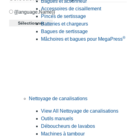
Bagues et actionneur
Accessoires de cisaillement
{{language.Name}}
Pinces de sertissage
Sélectionner
Batteries et chargeurs
Bagues de sertissage
®
Mâchoires et bagues pour MegaPress
Nettoyage de canalisations
View All Nettoyage de canalisations
Outils manuels
Déboucheurs de lavabos
Machines à tambour