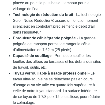
placée au point le plus bas du tambour pour la
vidange de l’eau.
Technologie de réduction du bruit
- La technologie
Scroll Noise Reduction® assure un fonctionnement
silencieux en contrôlant précisément le débit d’air
dans l’aspirateur
Enrouleur de câble/grande poignée
- La grande
poignée de transport permet de ranger le câble
d’alimentation de 7,62 m (25 pieds).
Capacité de soufflage
- Permet de souffler les
feuilles des allées ou terrasses et les débris des sites
de travail, outils, etc.
Tuyau verrouillable à usage professionnel
- Le
tuyau ultra-souple ne se détachera pas en cours
d’usage et sa vie utile est quatre fois supérieure à
celle de notre tuyau standard. La surface intérieure
de ce tuyau de 1 7/8 po x 15 pi est lisse, pour réduire
le colmatage.