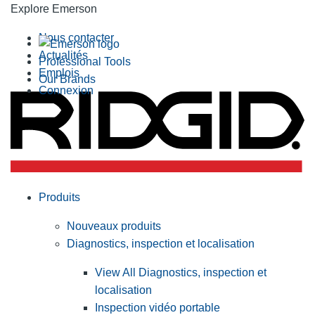
Explore Emerson
Nous contacter
Actualités
Professional Tools
Emplois
Our Brands
Connexion
Produits
Nouveaux produits
Diagnostics, inspection et localisation
View All Diagnostics, inspection et
localisation
Inspection vidéo portable