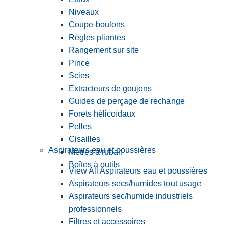
Niveaux
Coupe-boulons
Règles pliantes
Rangement sur site
Pince
Scies
Extracteurs de goujons
Guides de perçage de rechange
Forets hélicoïdaux
Pelles
Cisailles
Aspirateurs eau et poussières
Mètres à ruban
Boîtes à outils
View All Aspirateurs eau et poussières
Aspirateurs secs/humides tout usage
Aspirateurs sec/humide industriels
professionnels
Filtres et accessoires