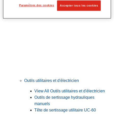
Préparation et découpe des tubes
Paramètres des cookies
Accepter tous les cookies
Outils utilitaires et d'électricien
View All Outils utilitaires et d'électricien
Outils de sertissage hydrauliques
manuels
Tête de sertissage utilitaire UC-60