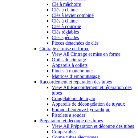
Clé à mâchoire
Clés à chaîne
Clés à levier combiné
Clés à chaîne
Clés à courroie
Clés réglables
Clés spéciales
Pièces détachées de clés
Cintrage et mise en forme
View All Cintrage et mise en forme
Outils de cintrage
Appareils à collets
Pinces à manchonner
Matrices d’emboutissage
Raccordement et réparation des tubes
View All Raccordement et réparation des
tubes
Congélateurs de tuyau
Appareils de décongélation de tuyaux
Pompe d’épreuve hydraulique
Pistolets à souder
Préparation et découpe des tubes
View All Préparation et découpe des tubes
Coupe-tubes
Coupe-tubes électriques