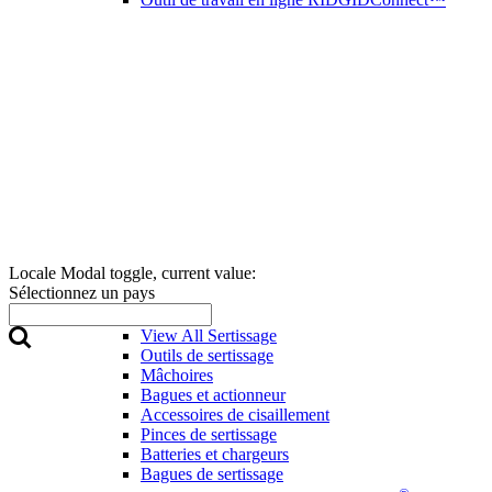
Locale Modal toggle, current value:
Sélectionnez un pays
Sertissage
View All Sertissage
Outils de sertissage
Mâchoires
Bagues et actionneur
Accessoires de cisaillement
Pinces de sertissage
Batteries et chargeurs
Bagues de sertissage