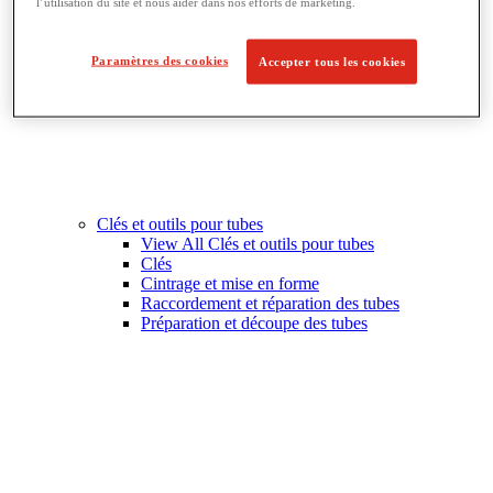
l’utilisation du site et nous aider dans nos efforts de marketing.
Paramètres des cookies
Accepter tous les cookies
Clés et outils pour tubes
View All Clés et outils pour tubes
Clés
Cintrage et mise en forme
Raccordement et réparation des tubes
Préparation et découpe des tubes