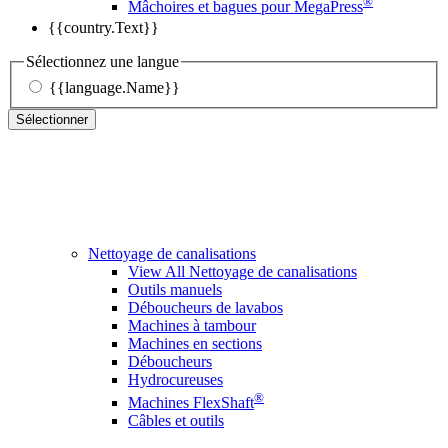
®
Mâchoires et bagues pour MegaPress
{{country.Text}}
Sélectionnez une langue
{{language.Name}}
Sélectionner
Nettoyage de canalisations
View All Nettoyage de canalisations
Outils manuels
Déboucheurs de lavabos
Machines à tambour
Machines en sections
Déboucheurs
Hydrocureuses
®
Machines FlexShaft
Câbles et outils