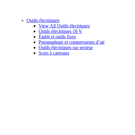
Outils électriques
View All Outils électriques
Outils électriques 18 V
Établi et outils fixes
Pneumatique et compresseurs d’air
Outils électriques sur secteur
Scies à carreaux