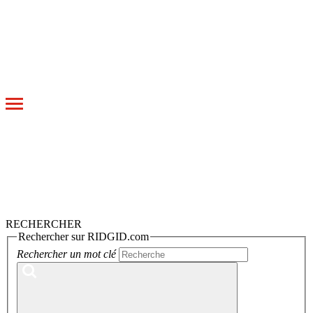
Toggle
navigation
RECHERCHER
Rechercher sur RIDGID.com
Rechercher un mot clé