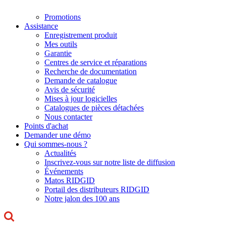
Promotions
Assistance
Enregistrement produit
Mes outils
Garantie
Centres de service et réparations
Recherche de documentation
Demande de catalogue
Avis de sécurité
Mises à jour logicielles
Catalogues de pièces détachées
Nous contacter
Points d'achat
Demander une démo
Qui sommes-nous ?
Actualités
Inscrivez-vous sur notre liste de diffusion
Événements
Matos RIDGID
Portail des distributeurs RIDGID
Notre jalon des 100 ans