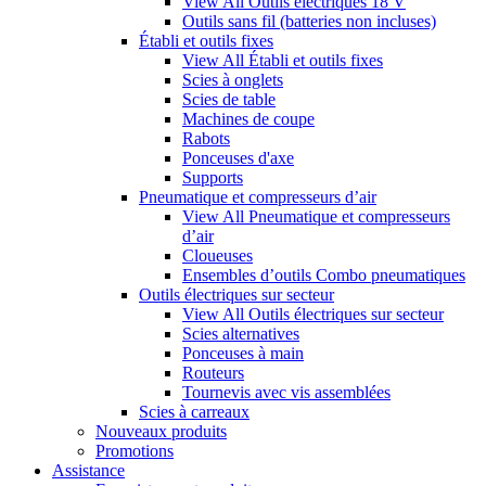
View All Outils électriques 18 V
Outils sans fil (batteries non incluses)
Établi et outils fixes
View All Établi et outils fixes
Scies à onglets
Scies de table
Machines de coupe
Rabots
Ponceuses d'axe
Supports
Pneumatique et compresseurs d’air
View All Pneumatique et compresseurs
d’air
Cloueuses
Ensembles d’outils Combo pneumatiques
Outils électriques sur secteur
View All Outils électriques sur secteur
Scies alternatives
Ponceuses à main
Routeurs
Tournevis avec vis assemblées
Scies à carreaux
Nouveaux produits
Promotions
Assistance