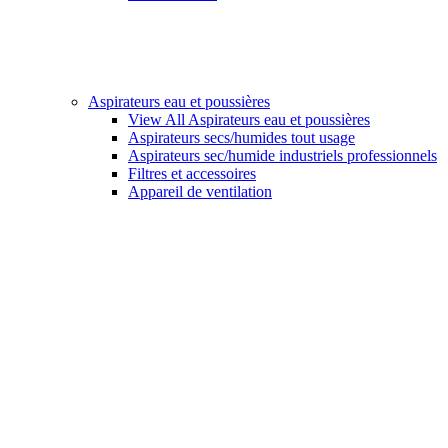
Aspirateurs eau et poussières
View All Aspirateurs eau et poussières
Aspirateurs secs/humides tout usage
Aspirateurs sec/humide industriels professionnels
Filtres et accessoires
Appareil de ventilation