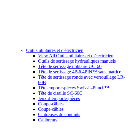
Outils utilitaires et d'électricien
View All Outils utilitaires et d'électricien
Outils de sertissage hydrauliques manuels
Tête de sertissage utilitaire UC-60
Tête de sertissage 4P-6 4PIN™ sans matrice
Tête de sertissage ronde avec verrouillage LR-
60B
Tête emporte-pièces Swiv-L-Punch™
Tête de cisaille SC-60C
Jeux d’emporte-pièces
Coupe-câbles
Coupe-câbles
Cintreuses de conduits
Calibreurs