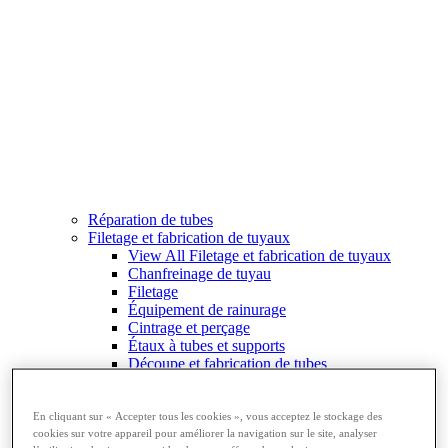
Réparation de tubes
Filetage et fabrication de tuyaux
View All Filetage et fabrication de tuyaux
Chanfreinage de tuyau
Filetage
Équipement de rainurage
Cintrage et perçage
Étaux à tubes et supports
Découpe et fabrication de tubes
En cliquant sur « Accepter tous les cookies », vous acceptez le stockage des
cookies sur votre appareil pour améliorer la navigation sur le site, analyser