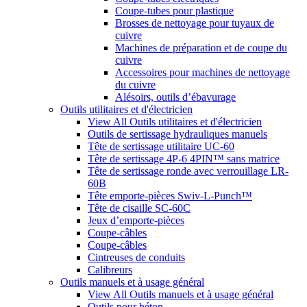
Coupe-tubes pour plastique
Brosses de nettoyage pour tuyaux de
cuivre
Machines de préparation et de coupe du
cuivre
Accessoires pour machines de nettoyage
du cuivre
Alésoirs, outils d’ébavurage
Outils utilitaires et d'électricien
View All Outils utilitaires et d'électricien
Outils de sertissage hydrauliques manuels
Tête de sertissage utilitaire UC-60
Tête de sertissage 4P-6 4PIN™ sans matrice
Tête de sertissage ronde avec verrouillage LR-
60B
Tête emporte-pièces Swiv-L-Punch™
Tête de cisaille SC-60C
Jeux d’emporte-pièces
Coupe-câbles
Coupe-câbles
Cintreuses de conduits
Calibreurs
Outils manuels et à usage général
View All Outils manuels et à usage général
Outils pour béton