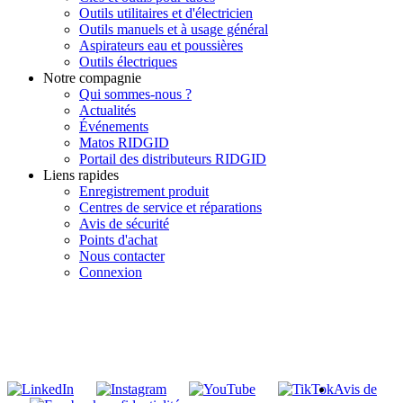
Outils utilitaires et d'électricien
Outils manuels et à usage général
Aspirateurs eau et poussières
Outils électriques
Notre compagnie
Qui sommes-nous ?
Actualités
Événements
Matos RIDGID
Portail des distributeurs RIDGID
Liens rapides
Enregistrement produit
Centres de service et réparations
Avis de sécurité
Points d'achat
Nous contacter
Connexion
INSCRIVEZ-VOUS À LA LISTE DE DIFFUSION DE RIDGID
S'inscrire à notre liste de diffusion
Avis de