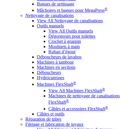
Bagues de sertissage
®
Mâchoires et bagues pour MegaPress
Nettoyage de canalisations
View All Nettoyage de canalisations
Outils manuels
View All Outils manuels
Dégorgeoirs pour toilettes
Crochet à grappin
Moulinets à main
Ruban d’égout
Déboucheurs de lavabos
Machines à tambour
Machines en sections
Déboucheurs
Hydrocureuses
®
Machines FlexShaft
®
View All Machines FlexShaft
Machines de nettoyage de canalisations
®
FlexShaft
®
Câbles et accessoires FlexShaft
Câbles et outils
Réparation de tubes
Filetage et fabrication de tuyaux