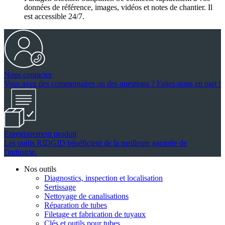
données de référence, images, vidéos et notes de chantier. Il
est accessible 24/7.
Nous contacter
Vous avez des commentaires ou des questions ? Faites-nous en part !
Enregistrement produit
Les outils RIDGID bénéficient de la meilleure garantie de
l'industrie.
Nos outils
Diagnostics, inspection et localisation
Sertissage
Nettoyage de canalisations
Réparation de tubes
Filetage et fabrication de tuyaux
Clés et outils pour tubes