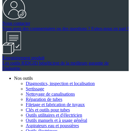
Nous contacter
Vous avez des commentaires ou des questions ? Faites-nous en part !
Enregistrement produit
Les outils RIDGID bénéficient de la meilleure garantie de
l'industrie.
Nos outils
Diagnostics, inspection et localisation
Sertissage
Nettoyage de canalisations
Réparation de tubes
Filetage et fabrication de tuyaux
Clés et outils pour tubes
Outils utilitaires et d'électricien
Outils manuels et à usage général
Aspirateurs eau et poussières
Outils électriques