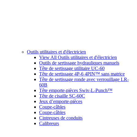
Outils utilitaires et d'électricien
View All Outils utilitaires et d'électricien
Outils de sertissage hydrauliques manuels
Tête de sertissage utilitaire UC-60
Tête de sertissage 4P-6 4PIN™ sans matrice
Tête de sertissage ronde avec verrouillage LR-
60B
Tête emporte-pièces Swiv-L-Punch™
Tête de cisaille SC-60C
Jeux d’emporte-pièces
Coupe-câbles
Coupe-câbles
Cintreuses de conduits
Calibreurs