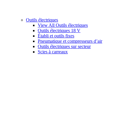
Outils électriques
View All Outils électriques
Outils électriques 18 V
Établi et outils fixes
Pneumatique et compresseurs d’air
Outils électriques sur secteur
Scies à carreaux