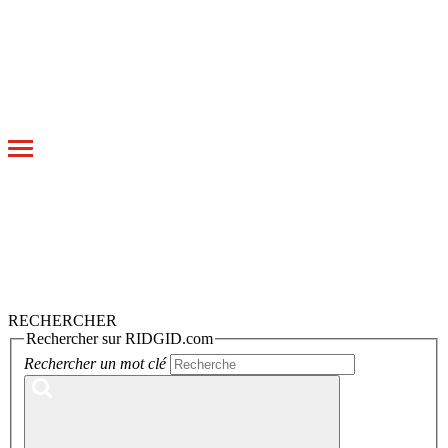
Toggle
navigation
RECHERCHER
Rechercher sur RIDGID.com
Rechercher un mot clé