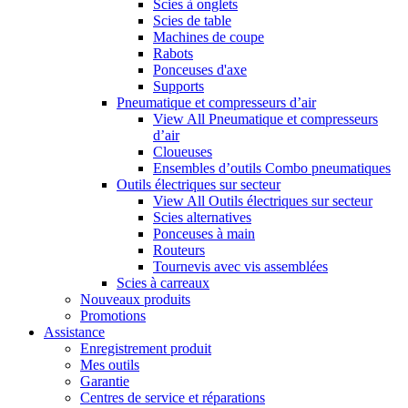
Scies à onglets
Scies de table
Machines de coupe
Rabots
Ponceuses d'axe
Supports
Pneumatique et compresseurs d’air
View All Pneumatique et compresseurs
d’air
Cloueuses
Ensembles d’outils Combo pneumatiques
Outils électriques sur secteur
View All Outils électriques sur secteur
Scies alternatives
Ponceuses à main
Routeurs
Tournevis avec vis assemblées
Scies à carreaux
Nouveaux produits
Promotions
Assistance
Enregistrement produit
Mes outils
Garantie
Centres de service et réparations