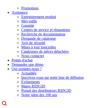
Promotions
Assistance
Enregistrement produit
Mes outils
Garantie
Centres de service et réparations
Recherche de documentation
Demande de catalogue
Avis de sécurité
Mises à jour logicielles
Catalogues de pièces détachées
Nous contacter
Points d'achat
Demander une démo
Qui sommes-nous ?
Actualités
Inscrivez-vous sur notre liste de diffusion
Événements
Matos RIDGID
Portail des distributeurs RIDGID
Notre jalon des 100 ans