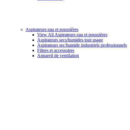
Aspirateurs eau et poussières
View All Aspirateurs eau et poussières
Aspirateurs secs/humides tout usage
Aspirateurs sec/humide industriels professionnels
Filtres et accessoires
Appareil de ventilation