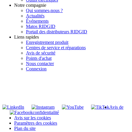
Notre compagnie
Qui sommes-nous ?
Actualités
Événements
Matos RIDGID
Portail des distributeurs RIDGID
Liens rapides
Enregistrement produit
Centres de service et réparations
Avis de sécurité
Points d'achat
Nous contacter
Connexion
INSCRIVEZ-VOUS À LA LISTE DE DIFFUSION DE RIDGID
S'inscrire à notre liste de diffusion
Avis de
confidentialité
Avis sur les cookies
Paramètres des cookies
Plan du site