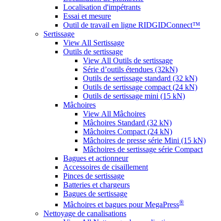
Localisation d'impétrants
Essai et mesure
Outil de travail en ligne RIDGIDConnect™
Sertissage
View All Sertissage
Outils de sertissage
View All Outils de sertissage
Série d’outils étendues (32kN)
Outils de sertissage standard (32 kN)
Outils de sertissage compact (24 kN)
Outils de sertissage mini (15 kN)
Mâchoires
View All Mâchoires
Mâchoires Standard (32 kN)
Mâchoires Compact (24 kN)
Mâchoires de presse série Mini (15 kN)
Mâchoires de sertissage série Compact
Bagues et actionneur
Accessoires de cisaillement
Pinces de sertissage
Batteries et chargeurs
Bagues de sertissage
®
Mâchoires et bagues pour MegaPress
Nettoyage de canalisations