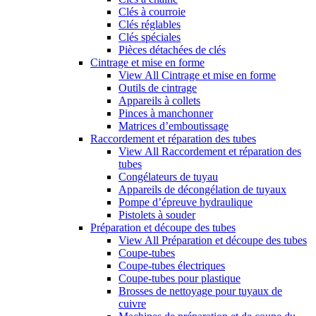
Clés à courroie
Clés réglables
Clés spéciales
Pièces détachées de clés
Cintrage et mise en forme
View All Cintrage et mise en forme
Outils de cintrage
Appareils à collets
Pinces à manchonner
Matrices d’emboutissage
Raccordement et réparation des tubes
View All Raccordement et réparation des
tubes
Congélateurs de tuyau
Appareils de décongélation de tuyaux
Pompe d’épreuve hydraulique
Pistolets à souder
Préparation et découpe des tubes
View All Préparation et découpe des tubes
Coupe-tubes
Coupe-tubes électriques
Coupe-tubes pour plastique
Brosses de nettoyage pour tuyaux de
cuivre