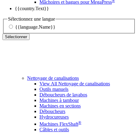
®
Mâchoires et bagues pour MegaPress
{{country.Text}}
Sélectionnez une langue
{{language.Name}}
Sélectionner
Nettoyage de canalisations
View All Nettoyage de canalisations
Outils manuels
Déboucheurs de lavabos
Machines à tambour
Machines en sections
Déboucheurs
Hydrocureuses
®
Machines FlexShaft
Câbles et outils