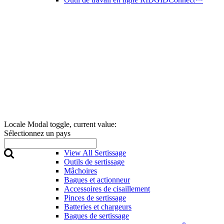
Locale Modal toggle, current value:
Sélectionnez un pays
Sertissage
View All Sertissage
Outils de sertissage
Mâchoires
Bagues et actionneur
Accessoires de cisaillement
Pinces de sertissage
Batteries et chargeurs
Bagues de sertissage