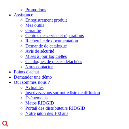
Promotions
Assistance
Enregistrement produit
Mes outils
Garantie
Centres de service et réparations
Recherche de documentation
Demande de catalogue
Avis de sécurité
Mises à jour logicielles
Catalogues de pièces détachées
Nous contacter
Points d'achat
Demander une démo
Qui sommes-nous ?
Actualités
Inscrivez-vous sur notre liste de diffusion
Événements
Matos RIDGID
Portail des distributeurs RIDGID
Notre jalon des 100 ans