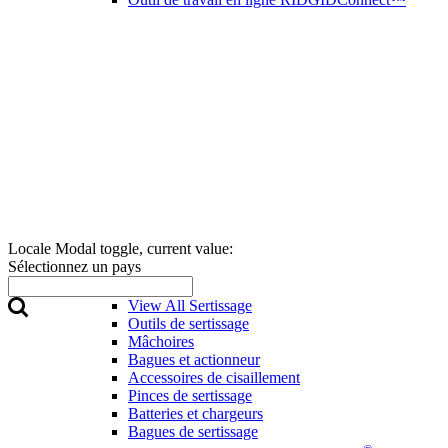
Locale Modal toggle, current value:
Sélectionnez un pays
Sertissage
View All Sertissage
Outils de sertissage
Mâchoires
Bagues et actionneur
Accessoires de cisaillement
Pinces de sertissage
Batteries et chargeurs
Bagues de sertissage