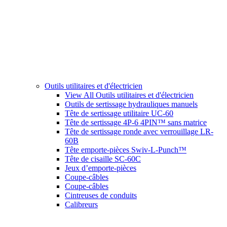
Outils utilitaires et d'électricien
View All Outils utilitaires et d'électricien
Outils de sertissage hydrauliques manuels
Tête de sertissage utilitaire UC-60
Tête de sertissage 4P-6 4PIN™ sans matrice
Tête de sertissage ronde avec verrouillage LR-
60B
Tête emporte-pièces Swiv-L-Punch™
Tête de cisaille SC-60C
Jeux d’emporte-pièces
Coupe-câbles
Coupe-câbles
Cintreuses de conduits
Calibreurs