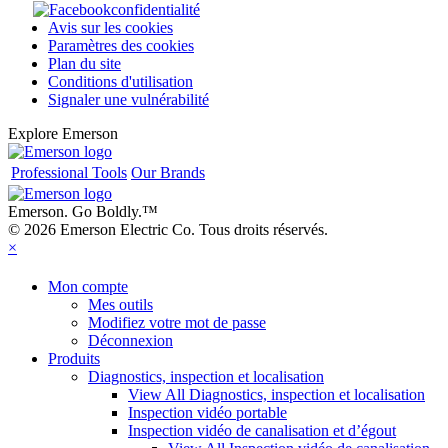
confidentialité
Avis sur les cookies
Paramètres des cookies
Plan du site
Conditions d'utilisation
Signaler une vulnérabilité
Explore Emerson
Professional Tools
Our Brands
Emerson. Go Boldly.
™
© 2026 Emerson Electric Co. Tous droits réservés.
×
Mon compte
Mes outils
Modifiez votre mot de passe
Déconnexion
Produits
Diagnostics, inspection et localisation
View All Diagnostics, inspection et localisation
Inspection vidéo portable
Inspection vidéo de canalisation et d’égout