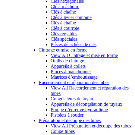
Clés hexagonales
Clé à mâchoire
Clés à chaîne
Clés à levier combiné
Clés à chaîne
Clés à courroie
Clés réglables
Clés spéciales
Pièces détachées de clés
Cintrage et mise en forme
View All Cintrage et mise en forme
Outils de cintrage
Appareils à collets
Pinces à manchonner
Matrices d’emboutissage
Raccordement et réparation des tubes
View All Raccordement et réparation des
tubes
Congélateurs de tuyau
Appareils de décongélation de tuyaux
Pompe d’épreuve hydraulique
Pistolets à souder
Préparation et découpe des tubes
View All Préparation et découpe des tubes
Coupe-tubes