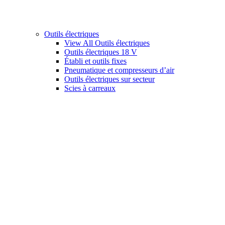
Outils électriques
View All Outils électriques
Outils électriques 18 V
Établi et outils fixes
Pneumatique et compresseurs d’air
Outils électriques sur secteur
Scies à carreaux