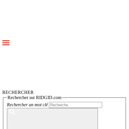
Toggle
navigation
RECHERCHER
Rechercher sur RIDGID.com
Rechercher un mot clé