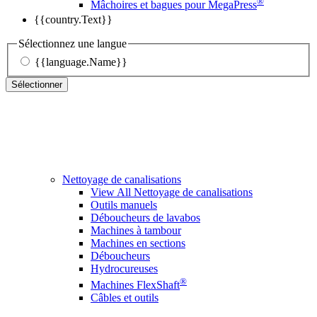
®
Mâchoires et bagues pour MegaPress
{{country.Text}}
Sélectionnez une langue
{{language.Name}}
Sélectionner
Nettoyage de canalisations
View All Nettoyage de canalisations
Outils manuels
Déboucheurs de lavabos
Machines à tambour
Machines en sections
Déboucheurs
Hydrocureuses
®
Machines FlexShaft
Câbles et outils