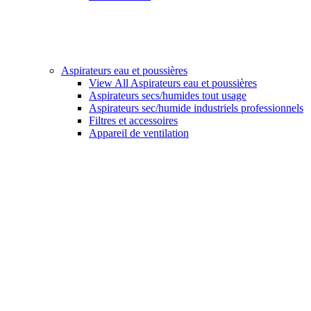
Aspirateurs eau et poussières
View All Aspirateurs eau et poussières
Aspirateurs secs/humides tout usage
Aspirateurs sec/humide industriels professionnels
Filtres et accessoires
Appareil de ventilation