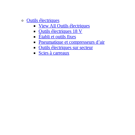
Outils électriques
View All Outils électriques
Outils électriques 18 V
Établi et outils fixes
Pneumatique et compresseurs d’air
Outils électriques sur secteur
Scies à carreaux