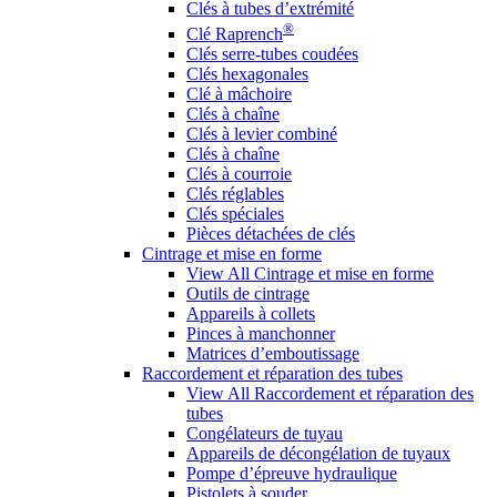
Clés à tubes d’extrémité
®
Clé Raprench
Clés serre-tubes coudées
Clés hexagonales
Clé à mâchoire
Clés à chaîne
Clés à levier combiné
Clés à chaîne
Clés à courroie
Clés réglables
Clés spéciales
Pièces détachées de clés
Cintrage et mise en forme
View All Cintrage et mise en forme
Outils de cintrage
Appareils à collets
Pinces à manchonner
Matrices d’emboutissage
Raccordement et réparation des tubes
View All Raccordement et réparation des
tubes
Congélateurs de tuyau
Appareils de décongélation de tuyaux
Pompe d’épreuve hydraulique
Pistolets à souder