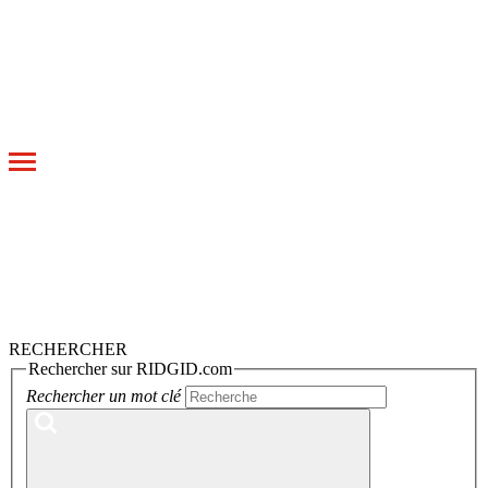
Toggle
navigation
RECHERCHER
Rechercher sur RIDGID.com
Rechercher un mot clé