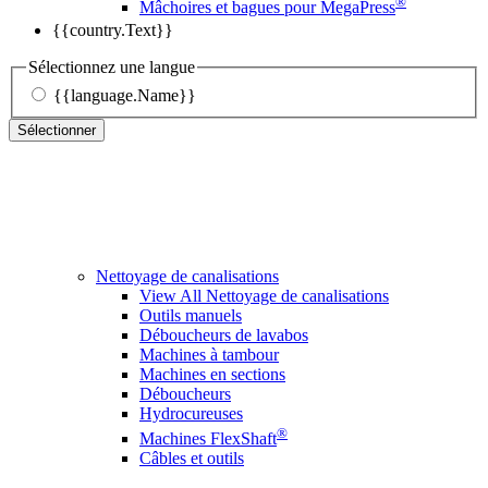
®
Mâchoires et bagues pour MegaPress
{{country.Text}}
Sélectionnez une langue
{{language.Name}}
Sélectionner
Nettoyage de canalisations
View All Nettoyage de canalisations
Outils manuels
Déboucheurs de lavabos
Machines à tambour
Machines en sections
Déboucheurs
Hydrocureuses
®
Machines FlexShaft
Câbles et outils