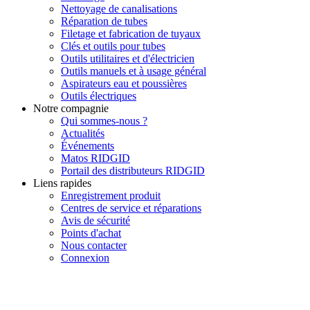
Nettoyage de canalisations
Réparation de tubes
Filetage et fabrication de tuyaux
Clés et outils pour tubes
Outils utilitaires et d'électricien
Outils manuels et à usage général
Aspirateurs eau et poussières
Outils électriques
Notre compagnie
Qui sommes-nous ?
Actualités
Événements
Matos RIDGID
Portail des distributeurs RIDGID
Liens rapides
Enregistrement produit
Centres de service et réparations
Avis de sécurité
Points d'achat
Nous contacter
Connexion
INSCRIVEZ-VOUS À LA LISTE DE DIFFUSION DE RIDGID