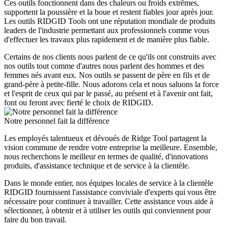
Ces outils fonctionnent dans des chaleurs ou froids extrêmes,
supportent la poussière et la boue et restent fiables jour après jour.
Les outils RIDGID Tools ont une réputation mondiale de produits
leaders de l'industrie permettant aux professionnels comme vous
d'effectuer les travaux plus rapidement et de manière plus fiable.
Certains de nos clients nous parlent de ce qu'ils ont construits avec
nos outils tout comme d'autres nous parlent des hommes et des
femmes nés avant eux. Nos outils se passent de père en fils et de
grand-père à petite-fille. Nous adorons cela et nous saluons la force
et l'esprit de ceux qui par le passé, au présent et à l'avenir ont fait,
font ou feront avec fierté le choix de RIDGID.
Notre personnel fait la différence
Les employés talentueux et dévoués de Ridge Tool partagent la
vision commune de rendre votre entreprise la meilleure. Ensemble,
nous recherchons le meilleur en termes de qualité, d'innovations
produits, d'assistance technique et de service à la clientèle.
Dans le monde entier, nos équipes locales de service à la clientèle
RIDGID fournissent l'assistance conviviale d'experts qui vous être
nécessaire pour continuer à travailler. Cette assistance vous aide à
sélectionner, à obtenir et à utiliser les outils qui conviennent pour
faire du bon travail.