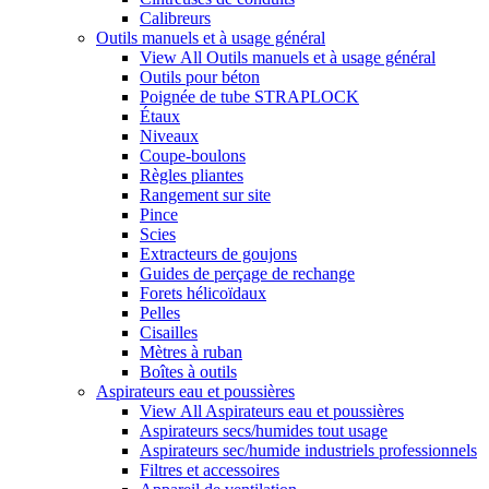
Calibreurs
Outils manuels et à usage général
View All Outils manuels et à usage général
Outils pour béton
Poignée de tube STRAPLOCK
Étaux
Niveaux
Coupe-boulons
Règles pliantes
Rangement sur site
Pince
Scies
Extracteurs de goujons
Guides de perçage de rechange
Forets hélicoïdaux
Pelles
Cisailles
Mètres à ruban
Boîtes à outils
Aspirateurs eau et poussières
View All Aspirateurs eau et poussières
Aspirateurs secs/humides tout usage
Aspirateurs sec/humide industriels professionnels
Filtres et accessoires