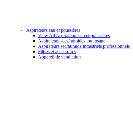
Aspirateurs eau et poussières
View All Aspirateurs eau et poussières
Aspirateurs secs/humides tout usage
Aspirateurs sec/humide industriels professionnels
Filtres et accessoires
Appareil de ventilation