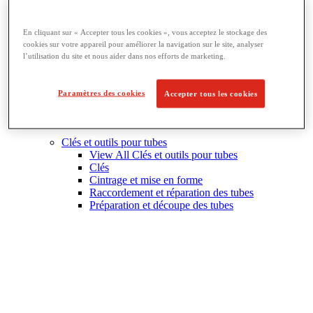
En cliquant sur « Accepter tous les cookies », vous acceptez le stockage des
cookies sur votre appareil pour améliorer la navigation sur le site, analyser
l’utilisation du site et nous aider dans nos efforts de marketing.
Paramètres des cookies
Accepter tous les cookies
Clés et outils pour tubes
View All Clés et outils pour tubes
Clés
Cintrage et mise en forme
Raccordement et réparation des tubes
Préparation et découpe des tubes