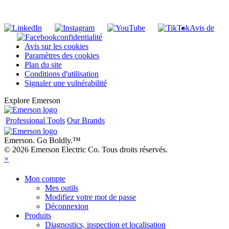
S'inscrire à notre liste de diffusion
Avis de
confidentialité
Avis sur les cookies
Paramètres des cookies
Plan du site
Conditions d'utilisation
Signaler une vulnérabilité
Explore Emerson
Professional Tools
Our Brands
Emerson. Go Boldly.
™
© 2026 Emerson Electric Co. Tous droits réservés.
×
Mon compte
Mes outils
Modifiez votre mot de passe
Déconnexion
Produits
Diagnostics, inspection et localisation