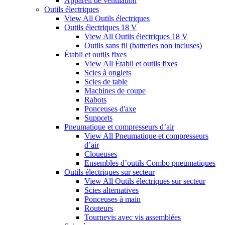
Appareil de ventilation
Outils électriques
View All Outils électriques
Outils électriques 18 V
View All Outils électriques 18 V
Outils sans fil (batteries non incluses)
Établi et outils fixes
View All Établi et outils fixes
Scies à onglets
Scies de table
Machines de coupe
Rabots
Ponceuses d'axe
Supports
Pneumatique et compresseurs d’air
View All Pneumatique et compresseurs
d’air
Cloueuses
Ensembles d’outils Combo pneumatiques
Outils électriques sur secteur
View All Outils électriques sur secteur
Scies alternatives
Ponceuses à main
Routeurs
Tournevis avec vis assemblées