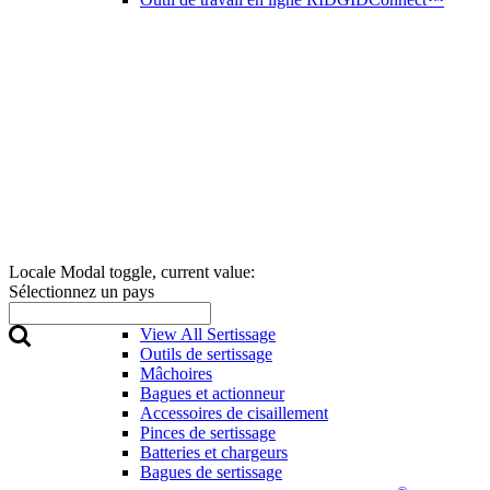
Locale Modal toggle, current value:
Sélectionnez un pays
Sertissage
View All Sertissage
Outils de sertissage
Mâchoires
Bagues et actionneur
Accessoires de cisaillement
Pinces de sertissage
Batteries et chargeurs
Bagues de sertissage