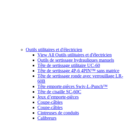
Outils utilitaires et d'électricien
View All Outils utilitaires et d'électricien
Outils de sertissage hydrauliques manuels
Tête de sertissage utilitaire UC-60
Tête de sertissage 4P-6 4PIN™ sans matrice
Tête de sertissage ronde avec verrouillage LR-
60B
Tête emporte-pièces Swiv-L-Punch™
Tête de cisaille SC-60C
Jeux d’emporte-pièces
Coupe-câbles
Coupe-câbles
Cintreuses de conduits
Calibreurs