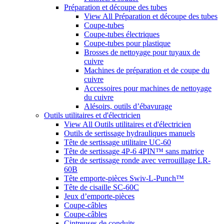
Préparation et découpe des tubes
View All Préparation et découpe des tubes
Coupe-tubes
Coupe-tubes électriques
Coupe-tubes pour plastique
Brosses de nettoyage pour tuyaux de
cuivre
Machines de préparation et de coupe du
cuivre
Accessoires pour machines de nettoyage
du cuivre
Alésoirs, outils d’ébavurage
Outils utilitaires et d'électricien
View All Outils utilitaires et d'électricien
Outils de sertissage hydrauliques manuels
Tête de sertissage utilitaire UC-60
Tête de sertissage 4P-6 4PIN™ sans matrice
Tête de sertissage ronde avec verrouillage LR-
60B
Tête emporte-pièces Swiv-L-Punch™
Tête de cisaille SC-60C
Jeux d’emporte-pièces
Coupe-câbles
Coupe-câbles
Cintreuses de conduits