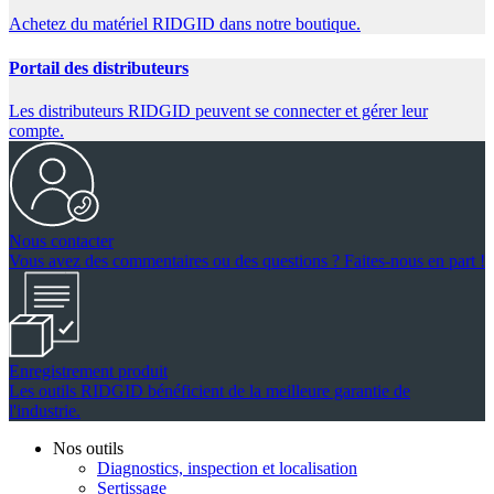
Achetez du matériel RIDGID dans notre boutique.
Portail des distributeurs
Les distributeurs RIDGID peuvent se connecter et gérer leur
compte.
Nous contacter
Vous avez des commentaires ou des questions ? Faites-nous en part !
Enregistrement produit
Les outils RIDGID bénéficient de la meilleure garantie de
l'industrie.
Nos outils
Diagnostics, inspection et localisation
Sertissage