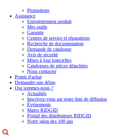
Promotions
Assistance
Enregistrement produit
Mes outils
Garantie
Centres de service et réparations
Recherche de documentation
Demande de catalogue
Avis de sécurité
Mises à jour logicielles
Catalogues de pièces détachées
Nous contacter
Points d'achat
Demander une démo
Qui sommes-nous ?
Actualités
Inscrivez-vous sur notre liste de diffusion
Événements
Matos RIDGID
Portail des distributeurs RIDGID
Notre jalon des 100 ans