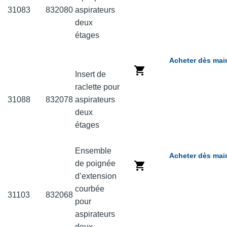
31083
832080
aspirateurs
deux
étages
Acheter dès mai
Insert de
raclette pour
31088
832078
aspirateurs
deux
étages
Ensemble
Acheter dès mai
de poignée
d’extension
courbée
31103
832068
pour
aspirateurs
deux