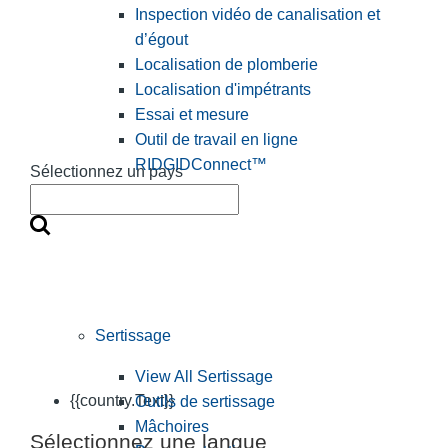
Inspection vidéo de canalisation et
d’égout
Localisation de plomberie
Localisation d'impétrants
Essai et mesure
Outil de travail en ligne
RIDGIDConnect™
Sélectionnez un pays
Sertissage
View All Sertissage
{{country.Text}}
Outils de sertissage
Mâchoires
Sélectionnez une langue