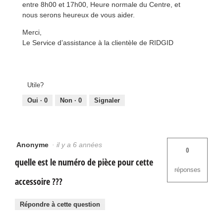
entre 8h00 et 17h00, Heure normale du Centre, et
nous serons heureux de vous aider.
Merci,
Le Service d’assistance à la clientèle de RIDGID
Utile?
Oui ·
0
Non ·
0
Signaler
Anonyme
·
il y a 6 années
0
quelle est le numéro de pièce pour cette
réponses
accessoire ???
Répondre à cette question