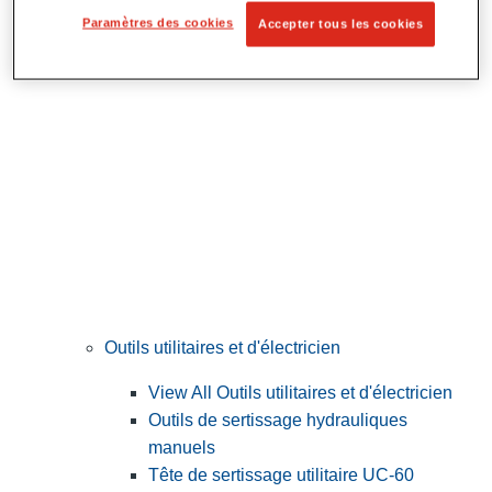
Préparation et découpe des tubes
Paramètres des cookies
Accepter tous les cookies
Outils utilitaires et d'électricien
View All Outils utilitaires et d'électricien
Outils de sertissage hydrauliques
manuels
Tête de sertissage utilitaire UC-60