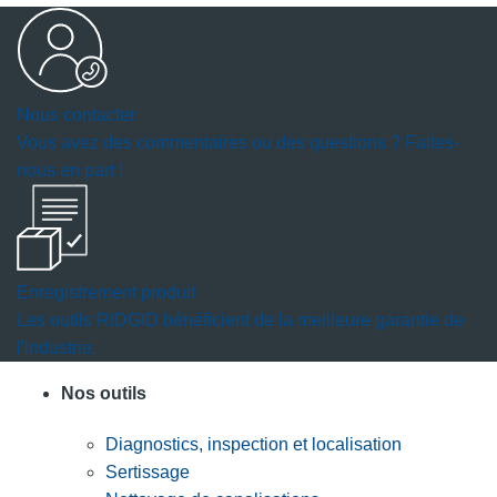
Nous contacter
Vous avez des commentaires ou des questions ? Faites-
nous en part !
Enregistrement produit
Les outils RIDGID bénéficient de la meilleure garantie de
l'industrie.
Nos outils
Diagnostics, inspection et localisation
Sertissage