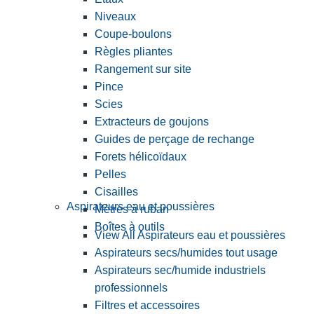
Niveaux
Coupe-boulons
Règles pliantes
Rangement sur site
Pince
Scies
Extracteurs de goujons
Guides de perçage de rechange
Forets hélicoïdaux
Pelles
Cisailles
Aspirateurs eau et poussières
Mètres à ruban
Boîtes à outils
View All Aspirateurs eau et poussières
Aspirateurs secs/humides tout usage
Aspirateurs sec/humide industriels
professionnels
Filtres et accessoires