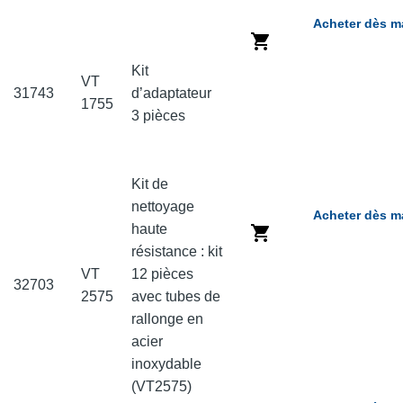
Acheter dès m
Kit
VT
31743
d’adaptateur
1755
3 pièces
Kit de
nettoyage
Acheter dès m
haute
résistance : kit
VT
12 pièces
32703
2575
avec tubes de
rallonge en
acier
inoxydable
(VT2575)