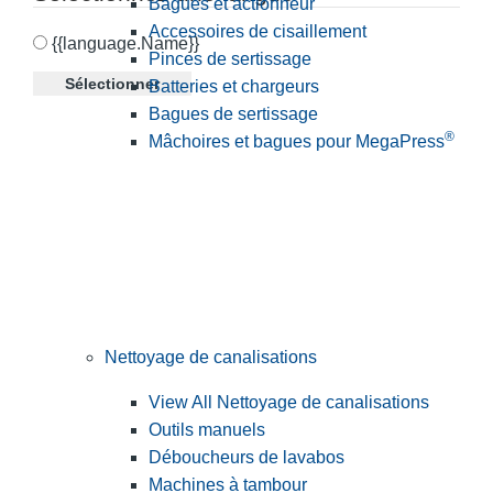
Bagues et actionneur
Accessoires de cisaillement
{{language.Name}}
Pinces de sertissage
Sélectionner
Batteries et chargeurs
Bagues de sertissage
®
Mâchoires et bagues pour MegaPress
Nettoyage de canalisations
View All Nettoyage de canalisations
Outils manuels
Déboucheurs de lavabos
Machines à tambour