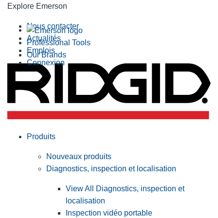
Explore Emerson
Nous contacter
Actualités
Professional Tools
Emplois
Our Brands
Connexion
Produits
Nouveaux produits
Diagnostics, inspection et localisation
View All Diagnostics, inspection et
localisation
Inspection vidéo portable