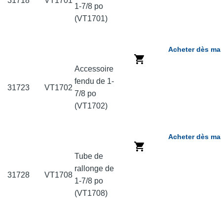
31718
VT1701
1-7/8 po
(VT1701)
Acheter dès ma
Accessoire
fendu de 1-
31723
VT1702
7/8 po
(VT1702)
Acheter dès ma
Tube de
rallonge de
31728
VT1708
1-7/8 po
(VT1708)