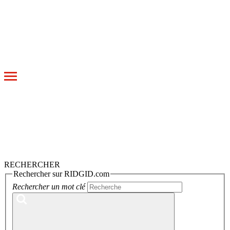
Toggle
navigation
RECHERCHER
Rechercher sur RIDGID.com
Rechercher un mot clé