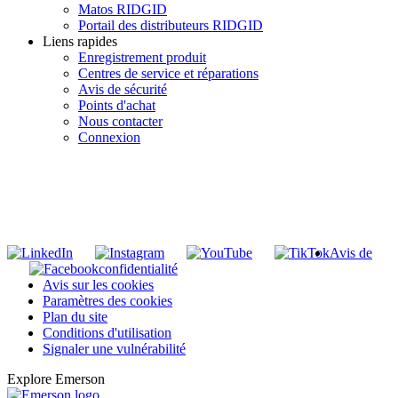
Matos RIDGID
Portail des distributeurs RIDGID
Liens rapides
Enregistrement produit
Centres de service et réparations
Avis de sécurité
Points d'achat
Nous contacter
Connexion
INSCRIVEZ-VOUS À LA LISTE DE DIFFUSION DE RIDGID
S'inscrire à notre liste de diffusion
Avis de
confidentialité
Avis sur les cookies
Paramètres des cookies
Plan du site
Conditions d'utilisation
Signaler une vulnérabilité
Explore Emerson