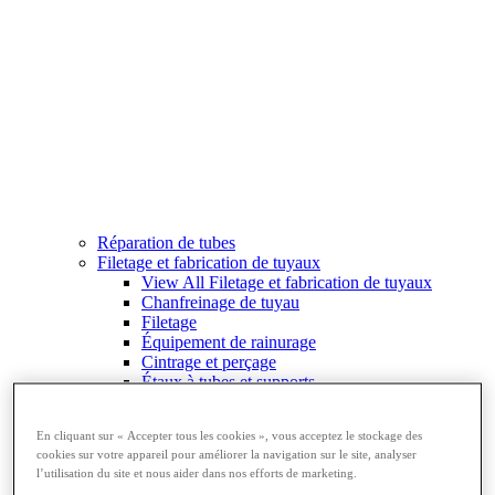
Réparation de tubes
Filetage et fabrication de tuyaux
View All Filetage et fabrication de tuyaux
Chanfreinage de tuyau
Filetage
Équipement de rainurage
Cintrage et perçage
Étaux à tubes et supports
Découpe et fabrication de tubes
En cliquant sur « Accepter tous les cookies », vous acceptez le stockage des
cookies sur votre appareil pour améliorer la navigation sur le site, analyser
l’utilisation du site et nous aider dans nos efforts de marketing.