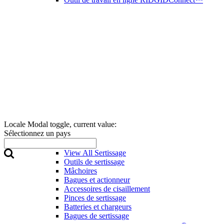
Locale Modal toggle, current value:
Sélectionnez un pays
Sertissage
View All Sertissage
Outils de sertissage
Mâchoires
Bagues et actionneur
Accessoires de cisaillement
Pinces de sertissage
Batteries et chargeurs
Bagues de sertissage