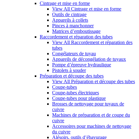
Cintrage et mise en forme
View All Cintrage et mise en forme
Outils de cintrage
Appareils à collets
Pinces à manchonner
Matrices d’emboutissage
Raccordement et réparation des tubes
View All Raccordement et réparation des
tubes
Congélateurs de tuyau
Appareils de décongélation de tuyaux
Pompe d’épreuve hydraulique
Pistolets à souder
Préparation et découpe des tubes
View All Préparation et découpe des tubes
Coupe-tubes
Coupe-tubes électriques
Coupe-tubes pour plastique
Brosses de nettoyage pour tuyaux de
cuivre
Machines de préparation et de coupe du
cuivre
Accessoires pour machines de nettoyage
du cuivre
Alésoirs, outils d’ébavurage