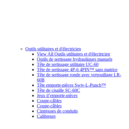
Outils utilitaires et d'électricien
View All Outils utilitaires et d'électricien
Outils de sertissage hydrauliques manuels
Tête de sertissage utilitaire UC-60
Tête de sertissage 4P-6 4PIN™ sans matrice
Tête de sertissage ronde avec verrouillage LR-
60B
Tête emporte-pièces Swiv-L-Punch™
Tête de cisaille SC-60C
Jeux d’emporte-pièces
Coupe-câbles
Coupe-câbles
Cintreuses de conduits
Calibreurs