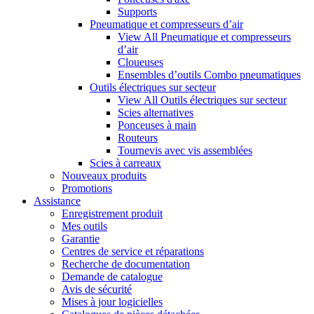
Supports
Pneumatique et compresseurs d’air
View All Pneumatique et compresseurs
d’air
Cloueuses
Ensembles d’outils Combo pneumatiques
Outils électriques sur secteur
View All Outils électriques sur secteur
Scies alternatives
Ponceuses à main
Routeurs
Tournevis avec vis assemblées
Scies à carreaux
Nouveaux produits
Promotions
Assistance
Enregistrement produit
Mes outils
Garantie
Centres de service et réparations
Recherche de documentation
Demande de catalogue
Avis de sécurité
Mises à jour logicielles