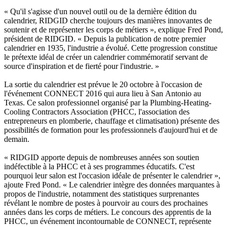
« Qu'il s'agisse d'un nouvel outil ou de la dernière édition du
calendrier, RIDGID cherche toujours des manières innovantes de
soutenir et de représenter les corps de métiers », explique Fred Pond,
président de RIDGID. « Depuis la publication de notre premier
calendrier en 1935, l'industrie a évolué. Cette progression constitue
le prétexte idéal de créer un calendrier commémoratif servant de
source d'inspiration et de fierté pour l'industrie. »
La sortie du calendrier est prévue le 20 octobre à l'occasion de
l'événement CONNECT 2016 qui aura lieu à San Antonio au
Texas. Ce salon professionnel organisé par la Plumbing-Heating-
Cooling Contractors Association (PHCC, l'association des
entrepreneurs en plomberie, chauffage et climatisation) présente des
possibilités de formation pour les professionnels d'aujourd'hui et de
demain.
« RIDGID apporte depuis de nombreuses années son soutien
indéfectible à la PHCC et à ses programmes éducatifs. C'est
pourquoi leur salon est l'occasion idéale de présenter le calendrier »,
ajoute Fred Pond. « Le calendrier intègre des données marquantes à
propos de l'industrie, notamment des statistiques surprenantes
révélant le nombre de postes à pourvoir au cours des prochaines
années dans les corps de métiers. Le concours des apprentis de la
PHCC, un événement incontournable de CONNECT, représente