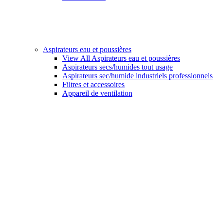
Aspirateurs eau et poussières
View All Aspirateurs eau et poussières
Aspirateurs secs/humides tout usage
Aspirateurs sec/humide industriels professionnels
Filtres et accessoires
Appareil de ventilation