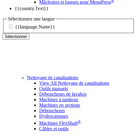
®
Mâchoires et bagues pour MegaPress
{{country.Text}}
Sélectionnez une langue
{{language.Name}}
Sélectionner
Nettoyage de canalisations
View All Nettoyage de canalisations
Outils manuels
Déboucheurs de lavabos
Machines à tambour
Machines en sections
Déboucheurs
Hydrocureuses
®
Machines FlexShaft
Câbles et outils