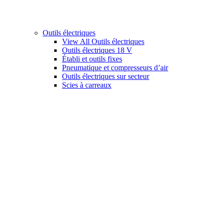
Outils électriques
View All Outils électriques
Outils électriques 18 V
Établi et outils fixes
Pneumatique et compresseurs d’air
Outils électriques sur secteur
Scies à carreaux