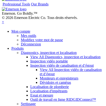
Professional Tools
Our Brands
Emerson. Go Boldly.
™
© 2026 Emerson Electric Co. Tous droits réservés.
×
Mon compte
Mes outils
Modifiez votre mot de passe
Déconnexion
Produits
Diagnostics, inspection et localisation
View All Diagnostics, inspection et localisation
Inspection vidéo portable
Inspection vidéo de canalisation et d’égout
View All Inspection vidéo de canalisation
et d’égout
Moniteurs et enregistreurs
Dévidoirs et caméras
Localisation de plomberie
Localisation d'impétrants
Essai et mesure
Outil de travail en ligne RIDGIDConnect™
Sertissage