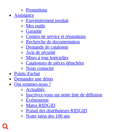
Promotions
Assistance
Enregistrement produit
Mes outils
Garantie
Centres de service et réparations
Recherche de documentation
Demande de catalogue
Avis de sécurité
Mises à jour logicielles
Catalogues de pièces détachées
Nous contacter
Points d'achat
Demander une démo
Qui sommes-nous ?
Actualités
Inscrivez-vous sur notre liste de diffusion
Événements
Matos RIDGID
Portail des distributeurs RIDGID
Notre jalon des 100 ans