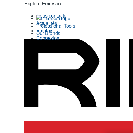
Explore Emerson
Nous contacter
Actualités
Professional Tools
Emplois
Our Brands
Connexion