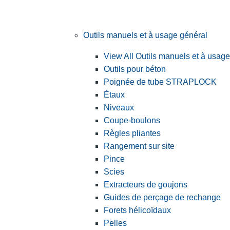
Outils manuels et à usage général
View All Outils manuels et à usag
Outils pour béton
Poignée de tube STRAPLOCK
Étaux
Niveaux
Coupe-boulons
Règles pliantes
Rangement sur site
Pince
Scies
Extracteurs de goujons
Guides de perçage de rechange
Forets hélicoïdaux
Pelles