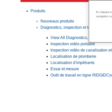
Produits
En cliquant s
navigation sur
Nouveaux produits
Diagnostics, inspection et localisation
View All Diagnostics, inspection et
Inspection vidéo portable
Inspection vidéo de canalisation et
Localisation de plomberie
Localisation d'impétrants
Essai et mesure
Outil de travail en ligne RIDGID