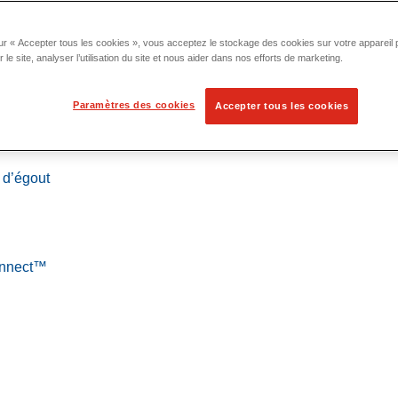
ur « Accepter tous les cookies », vous acceptez le stockage des cookies sur votre appareil p
 le site, analyser l’utilisation du site et nous aider dans nos efforts de marketing.
Paramètres des cookies
Accepter tous les cookies
 localisation
 d’égout
Connect™