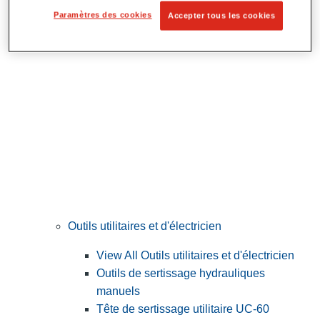
Préparation et découpe des tubes
Paramètres des cookies
Accepter tous les cookies
Outils utilitaires et d'électricien
View All Outils utilitaires et d'électricien
Outils de sertissage hydrauliques
manuels
Tête de sertissage utilitaire UC-60