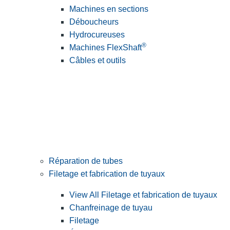
Machines en sections
Déboucheurs
Hydrocureuses
®
Machines FlexShaft
Câbles et outils
Réparation de tubes
Filetage et fabrication de tuyaux
View All Filetage et fabrication de tuyaux
Chanfreinage de tuyau
Filetage