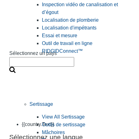
Inspection vidéo de canalisation et
d’égout
Localisation de plomberie
Localisation d'impétrants
Essai et mesure
Outil de travail en ligne
RIDGIDConnect™
Sélectionnez un pays
Sertissage
View All Sertissage
{{country.Text}}
Outils de sertissage
Mâchoires
Sélectionnez une langue