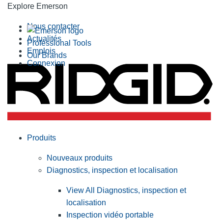
Explore Emerson
Nous contacter
Actualités
Professional Tools
Emplois
Our Brands
Connexion
Produits
Nouveaux produits
Diagnostics, inspection et localisation
View All Diagnostics, inspection et
localisation
Inspection vidéo portable