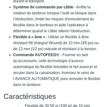
durant le transport.
Système de commande par câble
- Arrête la
rotation du tambour lorsque l'outil se bloque dans
l'obstruction, limite les risques d'enroulement du
flexible dans le tambour et aide l'opérateur à
déterminer quand le câble atteint l'obstruction.
Flexible à « âme »
- Utilise un flexible à âme
résistant IW (Integral Wound) de 10 mm (3⁄8 po) ou
de 12 mm (1⁄2 po) robuste et résistant à la torsion.
Commande AUTOFEED®
- Fournie en tant
qu'accessoire, cette technologie d'avance
automatique du flexible brevetée le fait avancer et
reculer dans la canalisation. Inversez le sens de
l’AVANCE AUTOMATIQUE pour enrouler le flexible
dans le tambour.
Caractéristiques
Flexible de 30,50 m (100 pi) de 10 mm