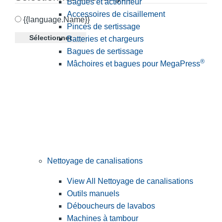
Bagues et actionneur
Accessoires de cisaillement
{{language.Name}}
Pinces de sertissage
Sélectionner
Batteries et chargeurs
Bagues de sertissage
®
Mâchoires et bagues pour MegaPress
Nettoyage de canalisations
View All Nettoyage de canalisations
Outils manuels
Déboucheurs de lavabos
Machines à tambour