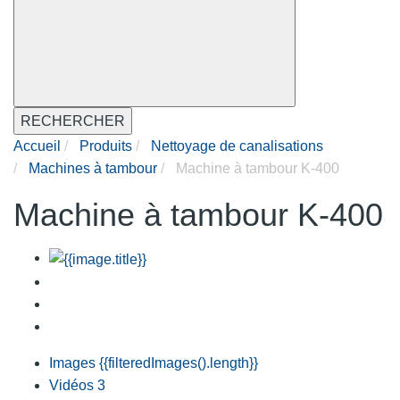
RECHERCHER
Accueil
Produits
Nettoyage de canalisations
Machines à tambour
Machine à tambour K-400
Machine à tambour K-400
Images
{{filteredImages().length}}
Vidéos
3