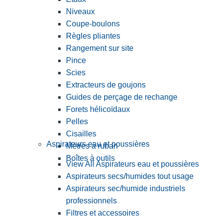
Niveaux
Coupe-boulons
Règles pliantes
Rangement sur site
Pince
Scies
Extracteurs de goujons
Guides de perçage de rechange
Forets hélicoïdaux
Pelles
Cisailles
Aspirateurs eau et poussières
Mètres à ruban
Boîtes à outils
View All Aspirateurs eau et poussières
Aspirateurs secs/humides tout usage
Aspirateurs sec/humide industriels
professionnels
Filtres et accessoires