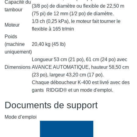
Capacité du
(3/8 po) de diamètre ou flexible de 22,50 m
tambour
(75 pi) de 12 mm (1⁄2 po) de diamètre.
1/3 ch (0,25 kPa), le moteur fait tourner le
Moteur
flexible à 165 tr/min
Poids
(machine
20,40 kg (45 lb)
uniquement)
Longueur 53 cm (21 po), 61 cm (24 po) avec
Dimensions
AVANCE AUTOMATIQUE, hauteur 58,50 cm
(23 po), largeur 43,20 cm (17 po).
Chaque déboucheur K-400 est livré avec des
gants RIDGID® et un mode d'emploi.
Documents de support
Mode d’emploi