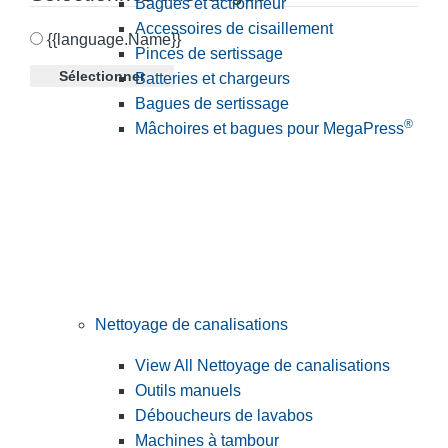
Bagues et actionneur
Accessoires de cisaillement
{{language.Name}}
Pinces de sertissage
Sélectionner
Batteries et chargeurs
Bagues de sertissage
®
Mâchoires et bagues pour MegaPress
Nettoyage de canalisations
View All Nettoyage de canalisations
Outils manuels
Déboucheurs de lavabos
Machines à tambour