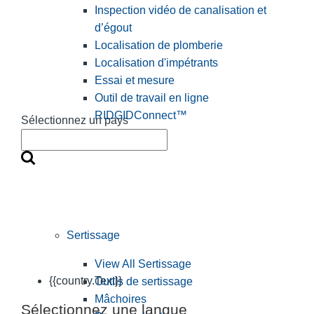
Inspection vidéo de canalisation et
d’égout
Localisation de plomberie
Localisation d'impétrants
Essai et mesure
Outil de travail en ligne
RIDGIDConnect™
Sélectionnez un pays
Sertissage
View All Sertissage
{{country.Text}}
Outils de sertissage
Mâchoires
Sélectionnez une langue