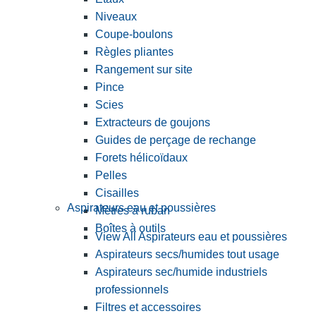
Niveaux
Coupe-boulons
Règles pliantes
Rangement sur site
Pince
Scies
Extracteurs de goujons
Guides de perçage de rechange
Forets hélicoïdaux
Pelles
Cisailles
Aspirateurs eau et poussières
Mètres à ruban
Boîtes à outils
View All Aspirateurs eau et poussières
Aspirateurs secs/humides tout usage
Aspirateurs sec/humide industriels
professionnels
Filtres et accessoires