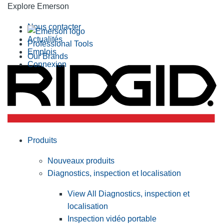
Explore Emerson
Nous contacter
Actualités
Professional Tools
Emplois
Our Brands
Connexion
Produits
Nouveaux produits
Diagnostics, inspection et localisation
View All Diagnostics, inspection et
localisation
Inspection vidéo portable