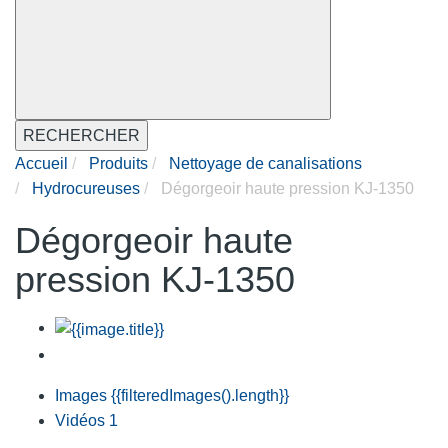
RECHERCHER
Accueil
Produits
Nettoyage de canalisations
Hydrocureuses
Dégorgeoir haute pression KJ-1350
Dégorgeoir haute
pression KJ-1350
Images
{{filteredImages().length}}
Vidéos
1