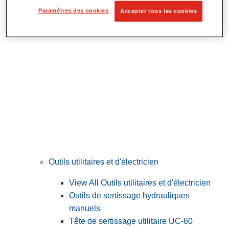
Préparation et découpe des tubes
Paramètres des cookies
Accepter tous les cookies
Outils utilitaires et d'électricien
View All Outils utilitaires et d'électricien
Outils de sertissage hydrauliques
manuels
Tête de sertissage utilitaire UC-60