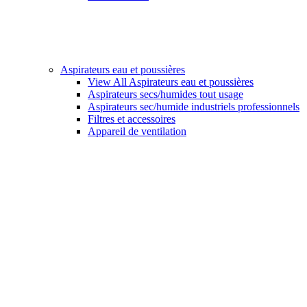
Aspirateurs eau et poussières
View All Aspirateurs eau et poussières
Aspirateurs secs/humides tout usage
Aspirateurs sec/humide industriels professionnels
Filtres et accessoires
Appareil de ventilation