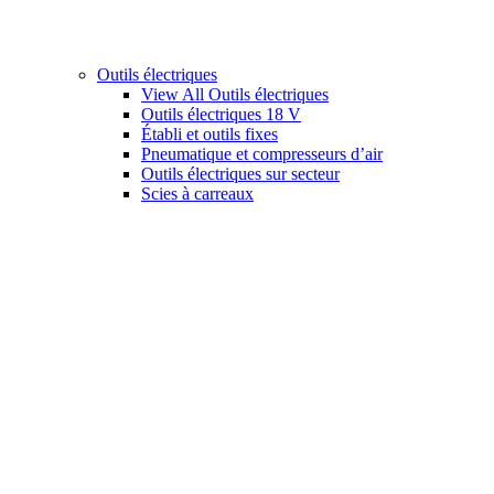
Outils électriques
View All Outils électriques
Outils électriques 18 V
Établi et outils fixes
Pneumatique et compresseurs d’air
Outils électriques sur secteur
Scies à carreaux