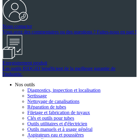
Nous contacter
Vous avez des commentaires ou des questions ? Faites-nous en part !
Enregistrement produit
Les outils RIDGID bénéficient de la meilleure garantie de
l'industrie.
Nos outils
Diagnostics, inspection et localisation
Sertissage
Nettoyage de canalisations
Réparation de tubes
Filetage et fabrication de tuyaux
Clés et outils pour tubes
Outils utilitaires et d'électricien
Outils manuels et à usage général
Aspirateurs eau et poussières