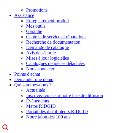
Promotions
Assistance
Enregistrement produit
Mes outils
Garantie
Centres de service et réparations
Recherche de documentation
Demande de catalogue
Avis de sécurité
Mises à jour logicielles
Catalogues de pièces détachées
Nous contacter
Points d'achat
Demander une démo
Qui sommes-nous ?
Actualités
Inscrivez-vous sur notre liste de diffusion
Événements
Matos RIDGID
Portail des distributeurs RIDGID
Notre jalon des 100 ans