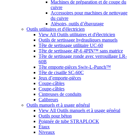
Machines de préparation et de coupe du
cuivre
Accessoires pour machines de nettoyage
du cuivre
Alésoirs, outils d’ébavurage
Outils utilitaires et d'électricien
View All Outils utilitaires et d'électricien
Outils de sertissage hydrauliques manuels
Tête de sertissage utilitaire UC-60
Tête de sertissage 4P-6 4PIN™ sans matrice
Tête de sertissage ronde avec verrouillage LR-
60B
Tête emporte-pièces Swiv-L-Punch™
Tête de cisaille SC-60C
Jeux d’emporte-pièces
Coupe-câbles
Coupe-câbles
Cintreuses de conduits
Calibreurs
Outils manuels et à usage général
View All Outils manuels et à usage général
Outils pour béton
Poignée de tube STRAPLOCK
Étaux
Niveaux