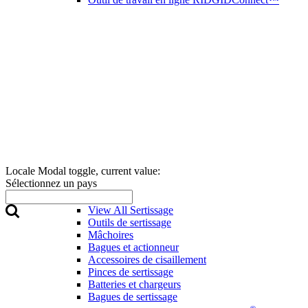
Locale Modal toggle, current value:
Sélectionnez un pays
Sertissage
View All Sertissage
Outils de sertissage
Mâchoires
Bagues et actionneur
Accessoires de cisaillement
Pinces de sertissage
Batteries et chargeurs
Bagues de sertissage