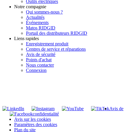
Outils électriques
Notre compagnie
Qui sommes-nous ?
Actualités
Événements
Matos RIDGID
Portail des distributeurs RIDGID
Liens rapides
Enregistrement produit
Centres de service et réparations
Avis de sécurité
Points d'achat
Nous contacter
Connexion
INSCRIVEZ-VOUS À LA LISTE DE DIFFUSION DE RIDGID
S'inscrire à notre liste de diffusion
Avis de
confidentialité
Avis sur les cookies
Paramètres des cookies
Plan du site