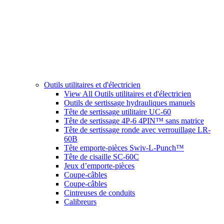
Outils utilitaires et d'électricien
View All Outils utilitaires et d'électricien
Outils de sertissage hydrauliques manuels
Tête de sertissage utilitaire UC-60
Tête de sertissage 4P-6 4PIN™ sans matrice
Tête de sertissage ronde avec verrouillage LR-
60B
Tête emporte-pièces Swiv-L-Punch™
Tête de cisaille SC-60C
Jeux d’emporte-pièces
Coupe-câbles
Coupe-câbles
Cintreuses de conduits
Calibreurs