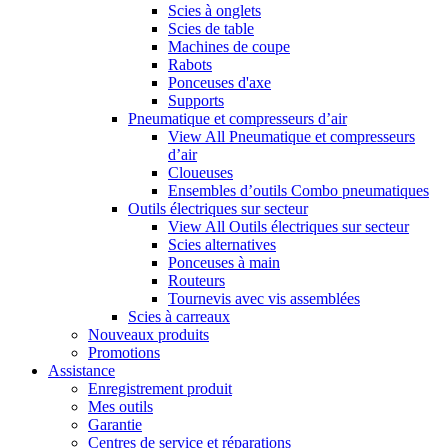
Scies à onglets
Scies de table
Machines de coupe
Rabots
Ponceuses d'axe
Supports
Pneumatique et compresseurs d’air
View All Pneumatique et compresseurs
d’air
Cloueuses
Ensembles d’outils Combo pneumatiques
Outils électriques sur secteur
View All Outils électriques sur secteur
Scies alternatives
Ponceuses à main
Routeurs
Tournevis avec vis assemblées
Scies à carreaux
Nouveaux produits
Promotions
Assistance
Enregistrement produit
Mes outils
Garantie
Centres de service et réparations