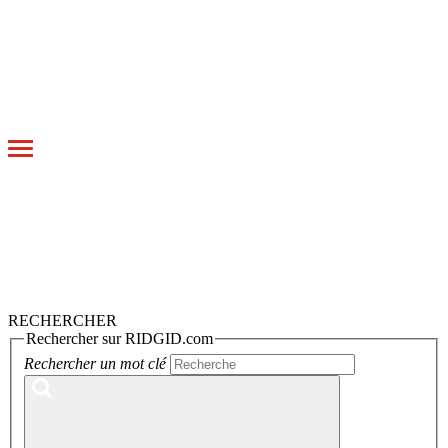
Toggle
navigation
RECHERCHER
Rechercher sur RIDGID.com
Rechercher un mot clé