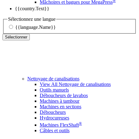
®
Mâchoires et bagues pour MegaPress
{{country.Text}}
Sélectionnez une langue
{{language.Name}}
Sélectionner
Nettoyage de canalisations
View All Nettoyage de canalisations
Outils manuels
Déboucheurs de lavabos
Machines à tambour
Machines en sections
Déboucheurs
Hydrocureuses
®
Machines FlexShaft
Câbles et outils