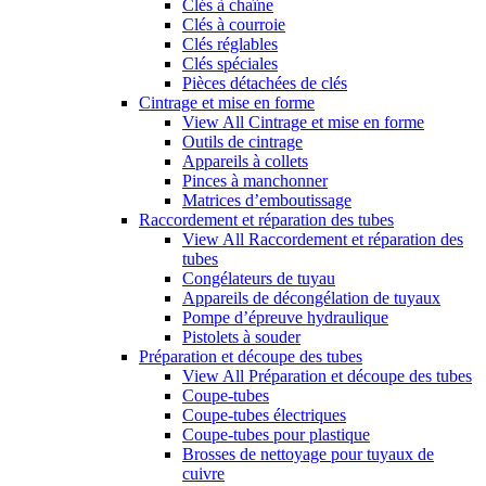
Clés à chaîne
Clés à courroie
Clés réglables
Clés spéciales
Pièces détachées de clés
Cintrage et mise en forme
View All Cintrage et mise en forme
Outils de cintrage
Appareils à collets
Pinces à manchonner
Matrices d’emboutissage
Raccordement et réparation des tubes
View All Raccordement et réparation des
tubes
Congélateurs de tuyau
Appareils de décongélation de tuyaux
Pompe d’épreuve hydraulique
Pistolets à souder
Préparation et découpe des tubes
View All Préparation et découpe des tubes
Coupe-tubes
Coupe-tubes électriques
Coupe-tubes pour plastique
Brosses de nettoyage pour tuyaux de
cuivre