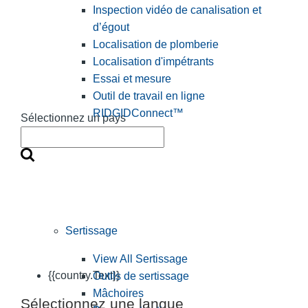
Inspection vidéo de canalisation et
d’égout
Localisation de plomberie
Localisation d'impétrants
Essai et mesure
Outil de travail en ligne
RIDGIDConnect™
Sélectionnez un pays
Sertissage
View All Sertissage
{{country.Text}}
Outils de sertissage
Mâchoires
Sélectionnez une langue