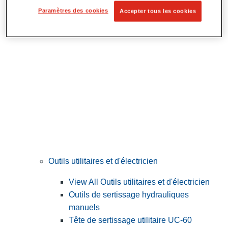
Préparation et découpe des tubes
Paramètres des cookies
Accepter tous les cookies
Outils utilitaires et d'électricien
View All Outils utilitaires et d'électricien
Outils de sertissage hydrauliques
manuels
Tête de sertissage utilitaire UC-60