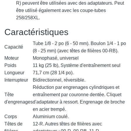
R) peuvent être utilisées avec des adaptateurs. Peut
être utilisé également avec les coupe-tubes
258/258XL.
Caractéristiques
Tube 1/8 - 2 po (6 - 50 mm). Boulon 1/4 - 1 po
Capacité
(8 - 25 mm) (avec têtes de filières 00-RB).
Moteur
Monophasé, universel
Poids
11 kg (25 lb), Système d'entraînement seul
Longueur
71,7 cm (28 1/4 po).
Interrupteur
Bidirectionnel, réversible.
Réduction par engrenages cylindriques et
Tête
entraînement par couronne dentée. Cliquet
d'engrenages
d'adaptateur à ressort. Engrenage de broche
en acier trempé.
Corps
Aluminium coulé.
Têtes de
12-R. Autres têtes de filières avec