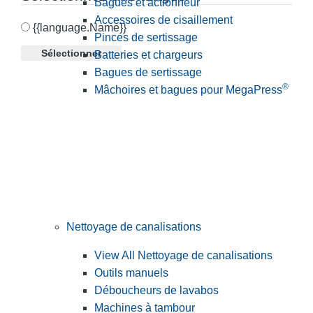
Bagues et actionneur
Accessoires de cisaillement
{{language.Name}}
Pinces de sertissage
Sélectionner
Batteries et chargeurs
Bagues de sertissage
®
Mâchoires et bagues pour MegaPress
Nettoyage de canalisations
View All Nettoyage de canalisations
Outils manuels
Déboucheurs de lavabos
Machines à tambour