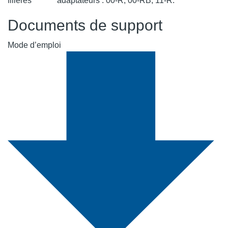
filières
adaptateurs : 00-R, 00-RB, 11-R.
Documents de support
Mode d’emploi