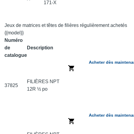
171-X
Jeux de matrices et têtes de filières régulièrement achetés
{{model}}
Numéro
de
Description
catalogue
Acheter dès maintena
FILIÈRES NPT
37825
12R ½ po
Acheter dès maintena