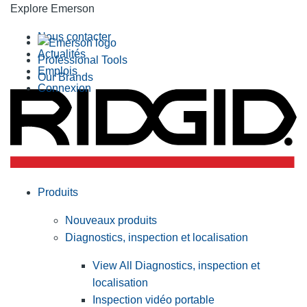
Explore Emerson
Nous contacter
Actualités
Professional Tools
Emplois
Our Brands
Connexion
Produits
Nouveaux produits
Diagnostics, inspection et localisation
View All Diagnostics, inspection et
localisation
Inspection vidéo portable