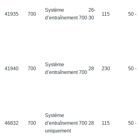
Système
26-
41935
700
115
50 -
d’entraînement 700
30
Système
41940
700
28
230
50 -
d’entraînement 700
Système
46832
700
d’entraînement 700
28
115
50 -
uniquement