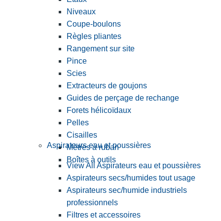
Niveaux
Coupe-boulons
Règles pliantes
Rangement sur site
Pince
Scies
Extracteurs de goujons
Guides de perçage de rechange
Forets hélicoïdaux
Pelles
Cisailles
Aspirateurs eau et poussières
Mètres à ruban
Boîtes à outils
View All Aspirateurs eau et poussières
Aspirateurs secs/humides tout usage
Aspirateurs sec/humide industriels
professionnels
Filtres et accessoires