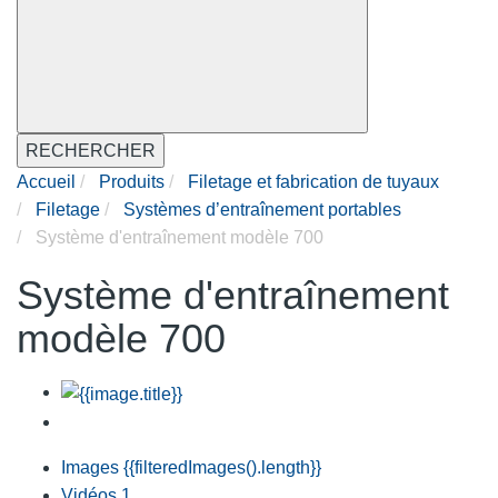
RECHERCHER
Accueil
Produits
Filetage et fabrication de tuyaux
Filetage
Systèmes d’entraînement portables
Système d'entraînement modèle 700
Système d'entraînement
modèle 700
Images
{{filteredImages().length}}
Vidéos
1