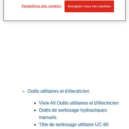
Préparation et découpe des tubes
Paramètres des cookies
Accepter tous les cookies
Outils utilitaires et d'électricien
View All Outils utilitaires et d'électricien
Outils de sertissage hydrauliques
manuels
Tête de sertissage utilitaire UC-60