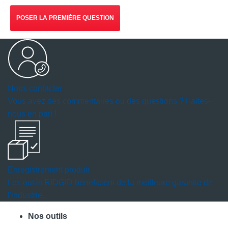
POSER LA PREMIÈRE QUESTION
Nous contacter
Vous avez des commentaires ou des questions ? Faites-
nous en part !
Enregistrement produit
Les outils RIDGID bénéficient de la meilleure garantie de
l'industrie.
Nos outils