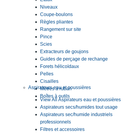
Niveaux
Coupe-boulons
Règles pliantes
Rangement sur site
Pince
Scies
Extracteurs de goujons
Guides de perçage de rechange
Forets hélicoïdaux
Pelles
Cisailles
Aspirateurs eau et poussières
Mètres à ruban
Boîtes à outils
View All Aspirateurs eau et poussières
Aspirateurs secs/humides tout usage
Aspirateurs sec/humide industriels
professionnels
Filtres et accessoires