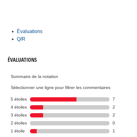
Évaluations
Q/R