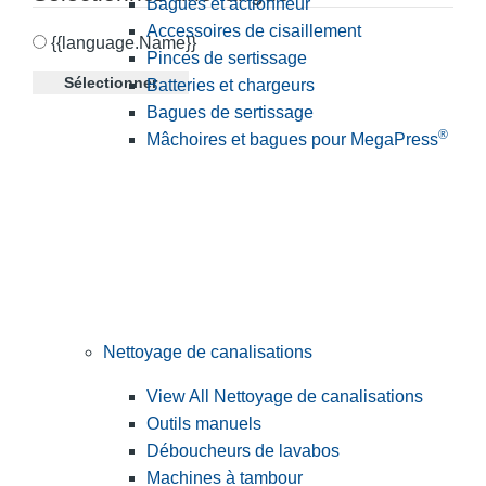
Bagues et actionneur
Accessoires de cisaillement
{{language.Name}}
Pinces de sertissage
Sélectionner
Batteries et chargeurs
Bagues de sertissage
®
Mâchoires et bagues pour MegaPress
Nettoyage de canalisations
View All Nettoyage de canalisations
Outils manuels
Déboucheurs de lavabos
Machines à tambour