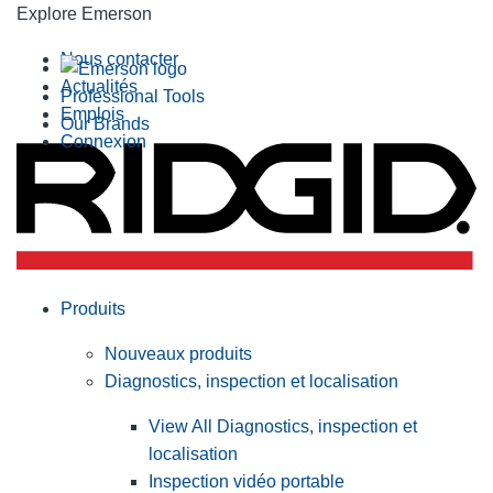
Explore Emerson
Nous contacter
Actualités
Professional Tools
Emplois
Our Brands
Connexion
Produits
Nouveaux produits
Diagnostics, inspection et localisation
View All Diagnostics, inspection et
localisation
Inspection vidéo portable