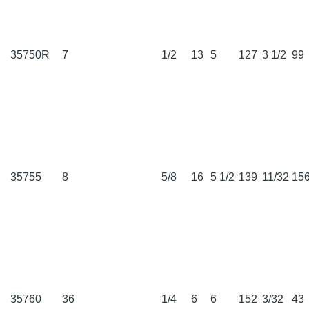
35750R
7
1/2
13
5
127
3 1/2
99
35755
8
5/8
16
5 1/2
139
11/32
15
35760
36
1/4
6
6
152
3/32
43