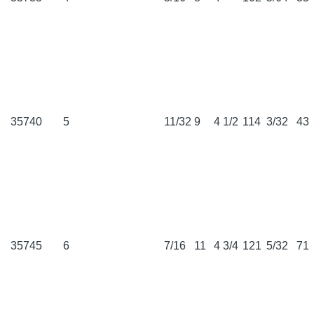
35740
5
11/32
9
4 1/2
114
3/32
43
35745
6
7/16
11
4 3/4
121
5/32
71