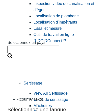
Inspection vidéo de canalisation et
d’égout
Localisation de plomberie
Localisation d'impétrants
Essai et mesure
Outil de travail en ligne
RIDGIDConnect™
Sélectionnez un pays
Sertissage
View All Sertissage
{{country.Text}}
Outils de sertissage
Mâchoires
Sélectionnez une langue