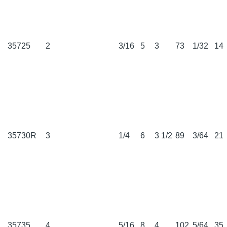
35725
2
3/16
5
3
73
1/32
14
35730R
3
1/4
6
3 1/2
89
3/64
21
35735
4
5/16
8
4
102
5/64
35