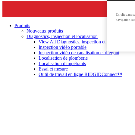
En cliquant s
navigation sur
Produits
Nouveaux produits
Diagnostics, inspection et localisation
View All Diagnostics, inspection et localisation
Inspection vidéo portable
Inspection vidéo de canalisation et d’égout
Localisation de plomberie
Localisation d'impétrants
Essai et mesure
Outil de travail en ligne RIDGIDConnect™