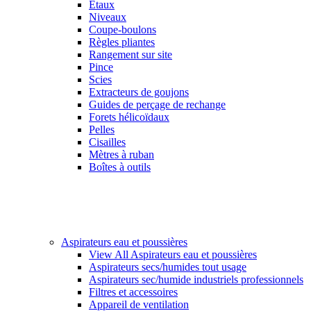
Étaux
Niveaux
Coupe-boulons
Règles pliantes
Rangement sur site
Pince
Scies
Extracteurs de goujons
Guides de perçage de rechange
Forets hélicoïdaux
Pelles
Cisailles
Mètres à ruban
Boîtes à outils
Aspirateurs eau et poussières
View All Aspirateurs eau et poussières
Aspirateurs secs/humides tout usage
Aspirateurs sec/humide industriels professionnels
Filtres et accessoires
Appareil de ventilation