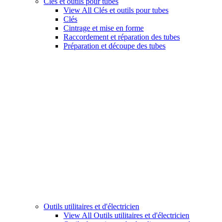
Clés et outils pour tubes
View All Clés et outils pour tubes
Clés
Cintrage et mise en forme
Raccordement et réparation des tubes
Préparation et découpe des tubes
Outils utilitaires et d'électricien
View All Outils utilitaires et d'électricien