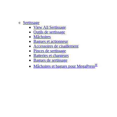
Sertissage
View All Sertissage
Outils de sertissage
Mâchoires
Bagues et actionneur
Accessoires de cisaillement
Pinces de sertissage
Batteries et chargeurs
Bagues de sertissage
®
Mâchoires et bagues pour MegaPress