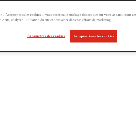
ur « Accepter tous les cookies », vous acceptez le stockage des cookies sur votre appareil pour am
 le site, analyser l’utilisation du site et nous aider dans nos efforts de marketing.
Paramètres des cookies
Accepter tous les cookies