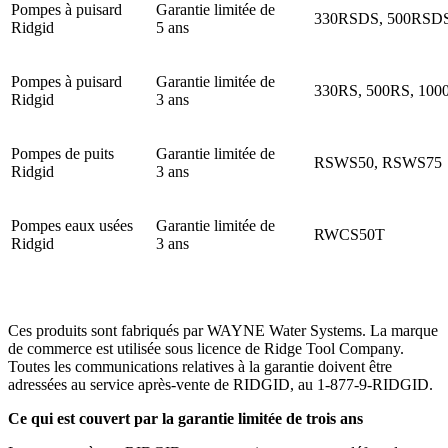
Pompes à puisard
Garantie limitée de
330RSDS, 500RSD
Ridgid
5 ans
Pompes à puisard
Garantie limitée de
330RS, 500RS, 100
Ridgid
3 ans
Pompes de puits
Garantie limitée de
RSWS50, RSWS75
Ridgid
3 ans
Pompes eaux usées
Garantie limitée de
RWCS50T
Ridgid
3 ans
Ces produits sont fabriqués par WAYNE Water Systems. La marque
de commerce est utilisée sous licence de Ridge Tool Company.
Toutes les communications relatives à la garantie doivent être
adressées au service après-vente de RIDGID, au 1-877-9-RIDGID.
Ce qui est couvert par la garantie limitée de trois ans