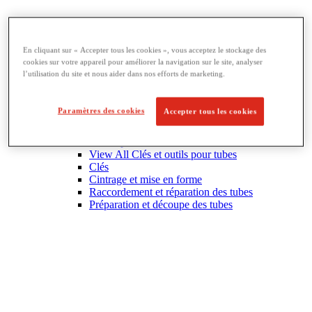
En cliquant sur « Accepter tous les cookies », vous acceptez le stockage des
cookies sur votre appareil pour améliorer la navigation sur le site, analyser
l’utilisation du site et nous aider dans nos efforts de marketing.
Paramètres des cookies
Accepter tous les cookies
Clés et outils pour tubes
View All Clés et outils pour tubes
Clés
Cintrage et mise en forme
Raccordement et réparation des tubes
Préparation et découpe des tubes