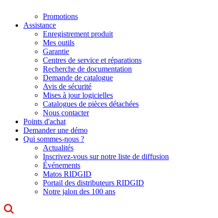
Promotions
Assistance
Enregistrement produit
Mes outils
Garantie
Centres de service et réparations
Recherche de documentation
Demande de catalogue
Avis de sécurité
Mises à jour logicielles
Catalogues de pièces détachées
Nous contacter
Points d'achat
Demander une démo
Qui sommes-nous ?
Actualités
Inscrivez-vous sur notre liste de diffusion
Événements
Matos RIDGID
Portail des distributeurs RIDGID
Notre jalon des 100 ans