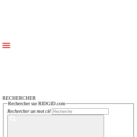
Toggle
navigation
RECHERCHER
Rechercher sur RIDGID.com
Rechercher un mot clé