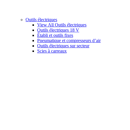
Outils électriques
View All Outils électriques
Outils électriques 18 V
Établi et outils fixes
Pneumatique et compresseurs d’air
Outils électriques sur secteur
Scies à carreaux