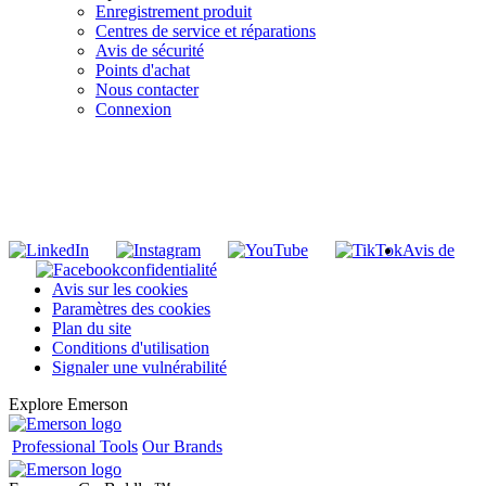
Enregistrement produit
Centres de service et réparations
Avis de sécurité
Points d'achat
Nous contacter
Connexion
INSCRIVEZ-VOUS À LA LISTE DE DIFFUSION DE RIDGID
S'inscrire à notre liste de diffusion
Avis de
confidentialité
Avis sur les cookies
Paramètres des cookies
Plan du site
Conditions d'utilisation
Signaler une vulnérabilité
Explore Emerson
Professional Tools
Our Brands