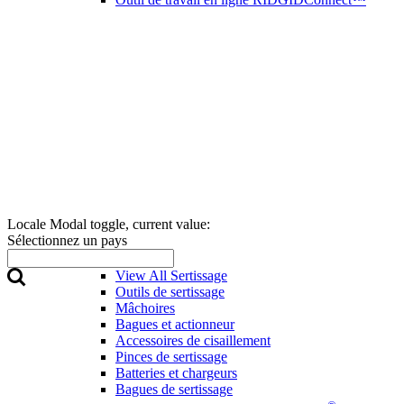
Locale Modal toggle, current value:
Sélectionnez un pays
Sertissage
View All Sertissage
Outils de sertissage
Mâchoires
Bagues et actionneur
Accessoires de cisaillement
Pinces de sertissage
Batteries et chargeurs
Bagues de sertissage