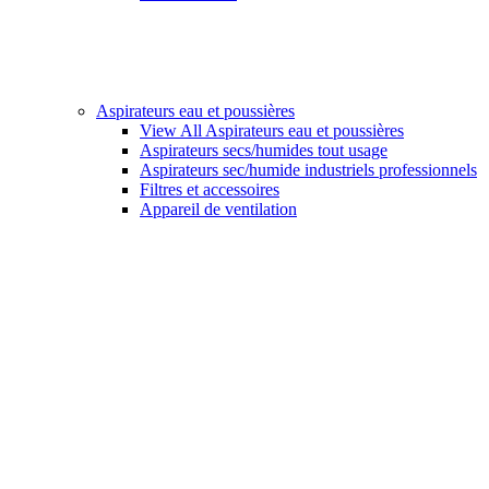
Aspirateurs eau et poussières
View All Aspirateurs eau et poussières
Aspirateurs secs/humides tout usage
Aspirateurs sec/humide industriels professionnels
Filtres et accessoires
Appareil de ventilation