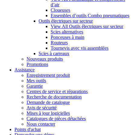
d’air
Cloueuses
Ensembles d’outils Combo pneumatiques
Outils électriques sur secteur
View All Outils électriques sur secteur
Scies alternatives
Ponceuses à main
Routeurs
Tournevis avec vis assemblées
Scies à carreaux
Nouveaux produits
Promotions
Assistance
Enregistrement produit
Mes outils
Garantie
Centres de service et réparations
Recherche de documentation
Demande de catalogue
Avis de sécurité
Mises à jour logicielles
Catalogues de pièces détachées
Nous contacter
Points d'achat
Demander une démo