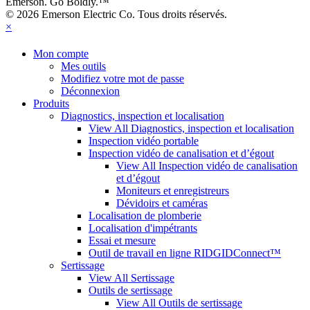
Emerson. Go Boldly.
™
© 2026 Emerson Electric Co. Tous droits réservés.
×
Mon compte
Mes outils
Modifiez votre mot de passe
Déconnexion
Produits
Diagnostics, inspection et localisation
View All Diagnostics, inspection et localisation
Inspection vidéo portable
Inspection vidéo de canalisation et d’égout
View All Inspection vidéo de canalisation
et d’égout
Moniteurs et enregistreurs
Dévidoirs et caméras
Localisation de plomberie
Localisation d'impétrants
Essai et mesure
Outil de travail en ligne RIDGIDConnect™
Sertissage
View All Sertissage
Outils de sertissage
View All Outils de sertissage