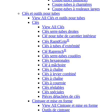
Coupe-tubes à charnières
Coupe-tubes à rouleaux larges
Clés et outils pour tubes
View All Clés et outils pour tubes
Clés
View All Clés
Clés serre-tubes droites
Clé pour tube de carottier intérieur
®
Clés RapidGrip
Clés à tubes d’extrémité
®
Clé Raprench
Clés serre-tubes coudées
Clés hexagonales
Clé à mâchoire
Clés à chaîne
Clés à levier combiné
Clés à chaîne
Clés à courroie
Clés réglables
Clés spéciales
Pièces détachées de clés
Cintrage et mise en forme
View All Cintrage et mise en forme
Outils de cintrage