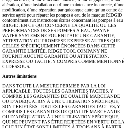
altération, d’une installation ou d’une maintenance incorrecte, d’une
modification, d’une réparation par quiconque autre qu’un centre de
service agréé pour réparer les pompes à eau de la marque RIDGID
conformément aux instructions écrites concernant les pompes à eau
RIDGID. EN CE QUI CONCERNE LA QUALITÉ OU LES
PERFORMANCES DE SES POMPES À EAU, WAYNE
WATER SYSTEMS NE FOURNIT AUCUNE GARANTIE,
ATTESTATION OU PROMESSE EXPRESSE AUTRES QUE
CELLES SPÉCIFIQUEMENT ÉNONCÉES DANS CETTE
GARANTIE LIMITÉE. RIDGE TOOL COMPANY NE
FOURNIT AUCUNE GARANTIE OU ATTESTATION,
EXPRESSE OU TACITE, Y COMPRIS COMME MENTIONNÉ
CI-DESSOUS.
Autres limitations
DANS TOUTE LA MESURE PERMISE PAR LA LOI
APPLICABLE, TOUTES LES GARANTIES TACITES, Y
COMPRIS LES GARANTIES DE QUALITÉ MARCHANDE
OU D’ADÉQUATION À UNE UTILISATION SPÉCIFIQUE,
SONT REJETÉES. TOUTES LES GARANTIES TACITES, Y
COMPRIS LES GARANTIES DE QUALITÉ MARCHANDE
OU D’ADÉQUATION À UNE UTILISATION SPÉCIFIQUE,
QUI NE PEUVENT PAS ÊTRE REJETÉES EN VERTU DE LA
LOI D’UN ÉTAT SONT LIMITÉES À TROIS ANS À PARTIR