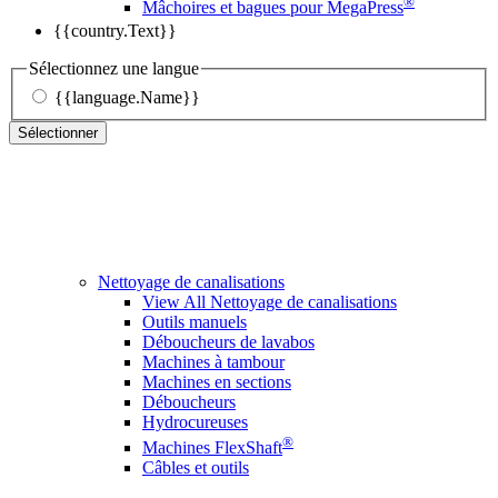
®
Mâchoires et bagues pour MegaPress
{{country.Text}}
Sélectionnez une langue
{{language.Name}}
Sélectionner
Nettoyage de canalisations
View All Nettoyage de canalisations
Outils manuels
Déboucheurs de lavabos
Machines à tambour
Machines en sections
Déboucheurs
Hydrocureuses
®
Machines FlexShaft
Câbles et outils