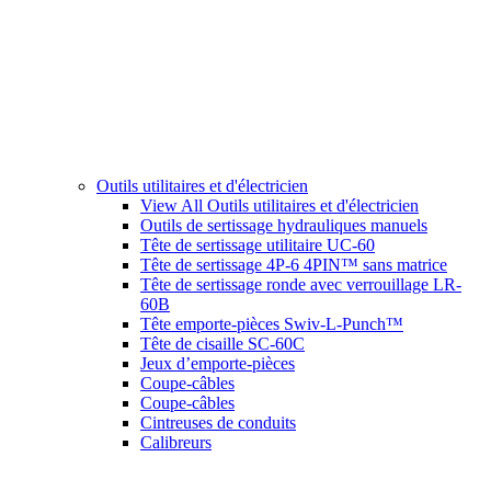
Outils utilitaires et d'électricien
View All Outils utilitaires et d'électricien
Outils de sertissage hydrauliques manuels
Tête de sertissage utilitaire UC-60
Tête de sertissage 4P-6 4PIN™ sans matrice
Tête de sertissage ronde avec verrouillage LR-
60B
Tête emporte-pièces Swiv-L-Punch™
Tête de cisaille SC-60C
Jeux d’emporte-pièces
Coupe-câbles
Coupe-câbles
Cintreuses de conduits
Calibreurs