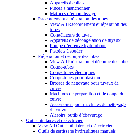
Appareils à collets
Pinces à manchonner
Matrices d’emboutissage
Raccordement et réparation des tubes
View All Raccordement et réparation des
tubes
Congélateurs de tuyau
Appareils de décongélation de tuyaux
Pompe d’épreuve hydraulique
Pistolets à souder
Préparation et découpe des tubes
View All Préparation et découpe des tubes
Coupe-tubes
Coupe-tubes électriques
Coupe-tubes pour plastique
Brosses de nettoyage pour tuyaux de
cuivre
Machines de préparation et de coupe du
cuivre
Accessoires pour machines de nettoyage
du cuivre
Alésoirs, outils d’ébavurage
Outils utilitaires et d'électricien
View All Outils utilitaires et d'électricien
Outils de sertissage hydrauliques manuels