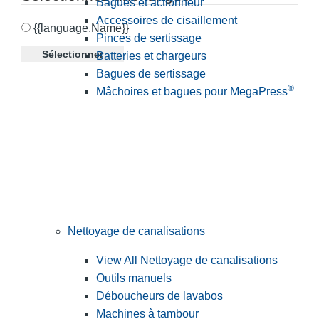
Bagues et actionneur
Accessoires de cisaillement
{{language.Name}}
Pinces de sertissage
Sélectionner
Batteries et chargeurs
Bagues de sertissage
®
Mâchoires et bagues pour MegaPress
Nettoyage de canalisations
View All Nettoyage de canalisations
Outils manuels
Déboucheurs de lavabos
Machines à tambour