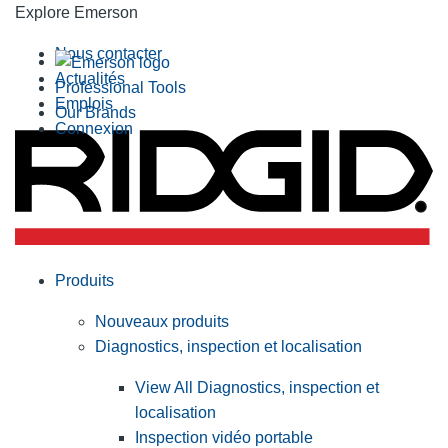
Explore Emerson
Nous contacter
Actualités
Professional Tools
Emplois
Our Brands
Connexion
Produits
Nouveaux produits
Diagnostics, inspection et localisation
View All Diagnostics, inspection et
localisation
Inspection vidéo portable