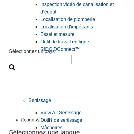
Inspection vidéo de canalisation et
d’égout
Localisation de plomberie
Localisation d'impétrants
Essai et mesure
Outil de travail en ligne
RIDGIDConnect™
Sélectionnez un pays
Sertissage
View All Sertissage
{{country.Text}}
Outils de sertissage
Mâchoires
Sélectionnez une langue