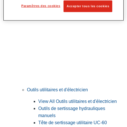
Préparation et découpe des tubes
Paramètres des cookies
Accepter tous les cookies
Outils utilitaires et d'électricien
View All Outils utilitaires et d'électricien
Outils de sertissage hydrauliques
manuels
Tête de sertissage utilitaire UC-60