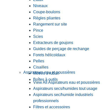
Niveaux
Coupe-boulons
Règles pliantes
Rangement sur site
Pince
Scies
Extracteurs de goujons
Guides de perçage de rechange
Forets hélicoïdaux
Pelles
Cisailles
Aspirateurs eau et poussières
Mètres à ruban
Boîtes à outils
View All Aspirateurs eau et poussières
Aspirateurs secs/humides tout usage
Aspirateurs sec/humide industriels
professionnels
Filtres et accessoires