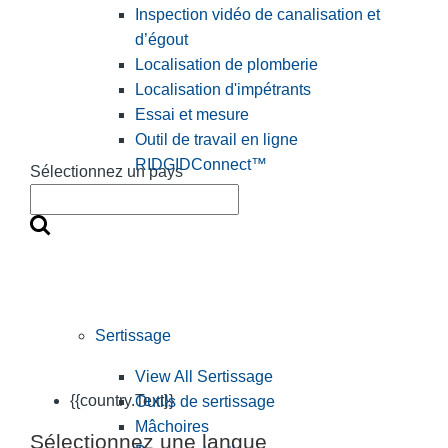
Inspection vidéo de canalisation et
d’égout
Localisation de plomberie
Localisation d'impétrants
Essai et mesure
Outil de travail en ligne
RIDGIDConnect™
Sélectionnez un pays
Sertissage
View All Sertissage
{{country.Text}}
Outils de sertissage
Mâchoires
Sélectionnez une langue