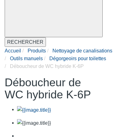
RECHERCHER
Accueil
Produits
Nettoyage de canalisations
Outils manuels
Dégorgeoirs pour toilettes
Déboucheur de WC hybride K-6P
Déboucheur de
WC hybride K-6P