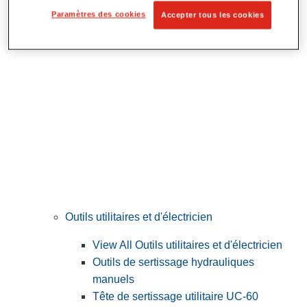
Préparation et découpe des tubes
Paramètres des cookies
Accepter tous les cookies
Outils utilitaires et d'électricien
View All Outils utilitaires et d'électricien
Outils de sertissage hydrauliques
manuels
Tête de sertissage utilitaire UC-60