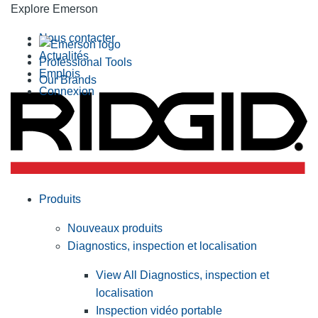
Explore Emerson
Nous contacter
Actualités
Professional Tools
Emplois
Our Brands
Connexion
Produits
Nouveaux produits
Diagnostics, inspection et localisation
View All Diagnostics, inspection et
localisation
Inspection vidéo portable