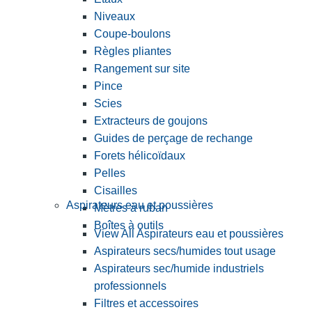
Niveaux
Coupe-boulons
Règles pliantes
Rangement sur site
Pince
Scies
Extracteurs de goujons
Guides de perçage de rechange
Forets hélicoïdaux
Pelles
Cisailles
Aspirateurs eau et poussières
Mètres à ruban
Boîtes à outils
View All Aspirateurs eau et poussières
Aspirateurs secs/humides tout usage
Aspirateurs sec/humide industriels
professionnels
Filtres et accessoires