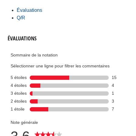
Évaluations
Q/R