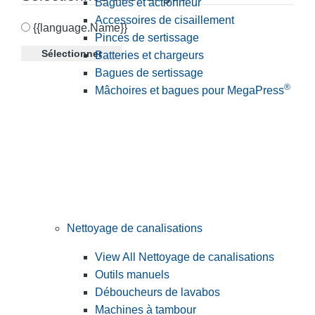
Bagues et actionneur
Accessoires de cisaillement
{{language.Name}}
Pinces de sertissage
Sélectionner
Batteries et chargeurs
Bagues de sertissage
®
Mâchoires et bagues pour MegaPress
Nettoyage de canalisations
View All Nettoyage de canalisations
Outils manuels
Déboucheurs de lavabos
Machines à tambour