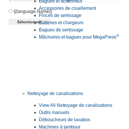
Bagues et actionneur
Accessoires de cisaillement
{{language.Name}}
Pinces de sertissage
Sélectionner
Batteries et chargeurs
Bagues de sertissage
®
Mâchoires et bagues pour MegaPress
Nettoyage de canalisations
View All Nettoyage de canalisations
Outils manuels
Déboucheurs de lavabos
Machines à tambour