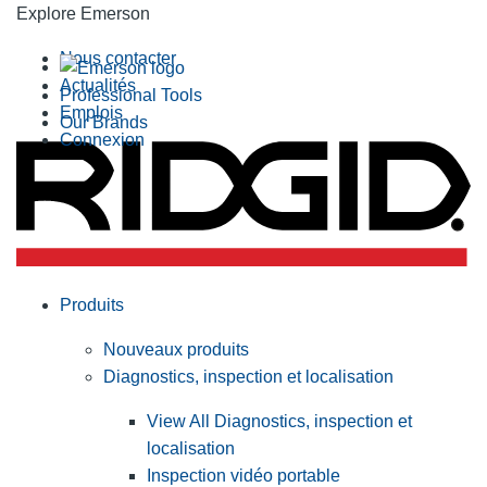
Explore Emerson
Nous contacter
Actualités
Professional Tools
Emplois
Our Brands
Connexion
Produits
Nouveaux produits
Diagnostics, inspection et localisation
View All Diagnostics, inspection et
localisation
Inspection vidéo portable