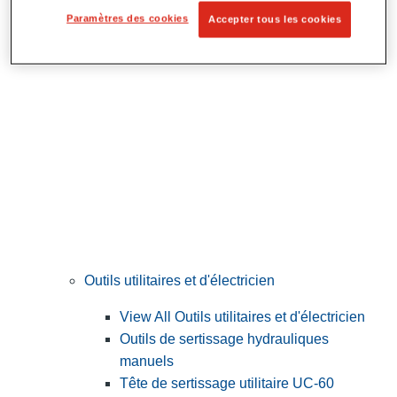
Préparation et découpe des tubes
Paramètres des cookies
Accepter tous les cookies
Outils utilitaires et d'électricien
View All Outils utilitaires et d'électricien
Outils de sertissage hydrauliques
manuels
Tête de sertissage utilitaire UC-60