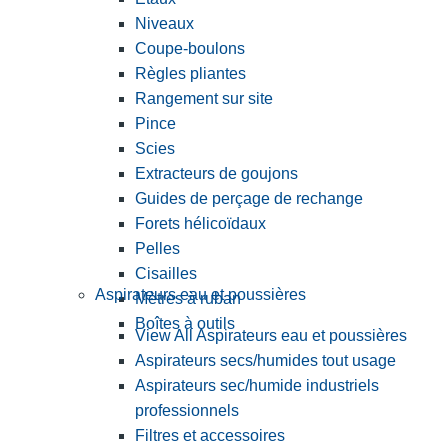
Niveaux
Coupe-boulons
Règles pliantes
Rangement sur site
Pince
Scies
Extracteurs de goujons
Guides de perçage de rechange
Forets hélicoïdaux
Pelles
Cisailles
Aspirateurs eau et poussières
Mètres à ruban
Boîtes à outils
View All Aspirateurs eau et poussières
Aspirateurs secs/humides tout usage
Aspirateurs sec/humide industriels
professionnels
Filtres et accessoires