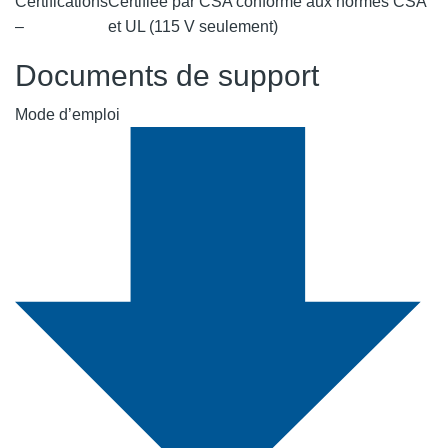
Certifications
Certifiée par CSA conforme aux normes CSA
–
et UL (115 V seulement)
Documents de support
Mode d’emploi