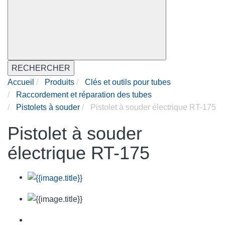
RECHERCHER
Accueil
Produits
Clés et outils pour tubes
Raccordement et réparation des tubes
Pistolets à souder
Pistolet à souder électrique RT-175
Pistolet à souder
électrique RT-175