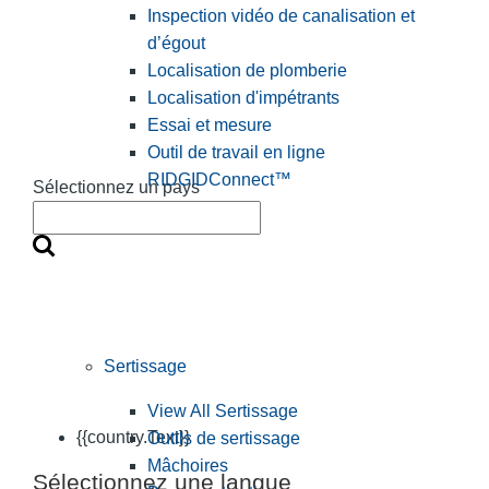
Inspection vidéo de canalisation et
d’égout
Localisation de plomberie
Localisation d'impétrants
Essai et mesure
Outil de travail en ligne
RIDGIDConnect™
Sélectionnez un pays
Sertissage
View All Sertissage
{{country.Text}}
Outils de sertissage
Mâchoires
Sélectionnez une langue