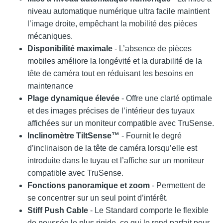
niveau automatique numérique ultra facile maintient
l’image droite, empêchant la mobilité des pièces
mécaniques.
Disponibilité maximale
- L’absence de pièces
mobiles améliore la longévité et la durabilité de la
tête de caméra tout en réduisant les besoins en
maintenance
Plage dynamique élevée
- Offre une clarté optimale
et des images précises de l’intérieur des tuyaux
affichées sur un moniteur compatible avec TruSense.
Inclinomètre TiltSense™
- Fournit le degré
d’inclinaison de la tête de caméra lorsqu’elle est
introduite dans le tuyau et l’affiche sur un moniteur
compatible avec TruSense.
Fonctions panoramique et zoom
- Permettent de
se concentrer sur un seul point d’intérêt.
Stiff Push Cable
- Le Standard comporte le flexible
de poussée le plus rigide, ce qui le rend parfait pour