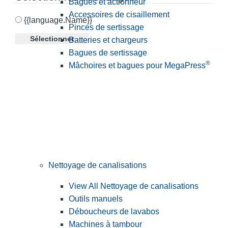
Bagues et actionneur
Accessoires de cisaillement
{{language.Name}}
Pinces de sertissage
Sélectionner
Batteries et chargeurs
Bagues de sertissage
®
Mâchoires et bagues pour MegaPress
Nettoyage de canalisations
View All Nettoyage de canalisations
Outils manuels
Déboucheurs de lavabos
Machines à tambour