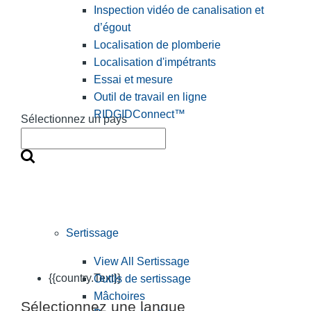
Inspection vidéo de canalisation et
d’égout
Localisation de plomberie
Localisation d'impétrants
Essai et mesure
Outil de travail en ligne
RIDGIDConnect™
Sélectionnez un pays
Sertissage
View All Sertissage
{{country.Text}}
Outils de sertissage
Mâchoires
Sélectionnez une langue