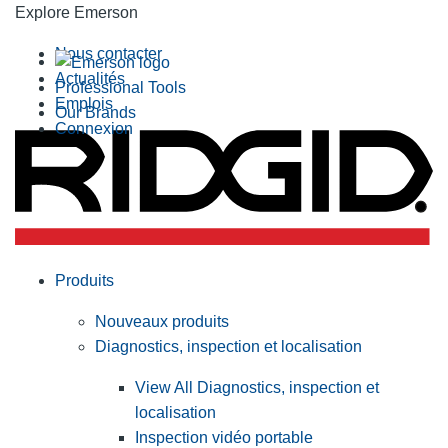
Explore Emerson
Nous contacter
Actualités
Professional Tools
Emplois
Our Brands
Connexion
Produits
Nouveaux produits
Diagnostics, inspection et localisation
View All Diagnostics, inspection et
localisation
Inspection vidéo portable