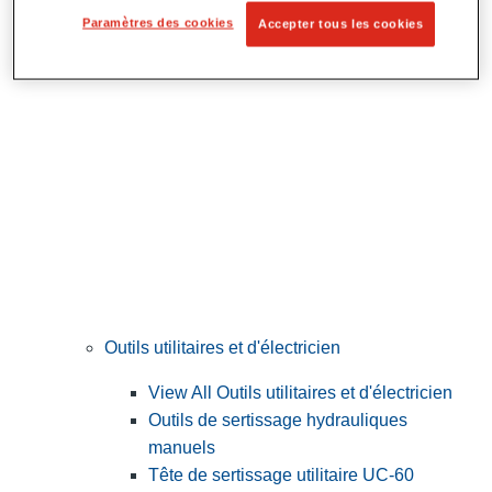
Préparation et découpe des tubes
Paramètres des cookies
Accepter tous les cookies
Outils utilitaires et d'électricien
View All Outils utilitaires et d'électricien
Outils de sertissage hydrauliques
manuels
Tête de sertissage utilitaire UC-60