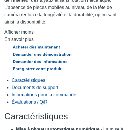
de l’intérieur des tuyaux et sans rotation mécanique.
L’absence de pièces mobiles au niveau de la tête de
caméra renforce la longévité et la durabilité, optimisant
ainsi la disponibilité.
Afficher moins
En savoir plus
Acheter dès maintenant
Demander une démonstration
Demander des informations
Enregistrer votre produit
Caractéristiques
Documents de support
Informations pour la commande
Évaluations / Q/R
Caractéristiques
Mise à niveau automatique numérique
- La mise à