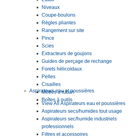
Niveaux
Coupe-boulons
Règles pliantes
Rangement sur site
Pince
Scies
Extracteurs de goujons
Guides de perçage de rechange
Forets hélicoïdaux
Pelles
Cisailles
Aspirateurs eau et poussières
Mètres à ruban
Boîtes à outils
View All Aspirateurs eau et poussières
Aspirateurs secs/humides tout usage
Aspirateurs sec/humide industriels
professionnels
Filtres et accessoires