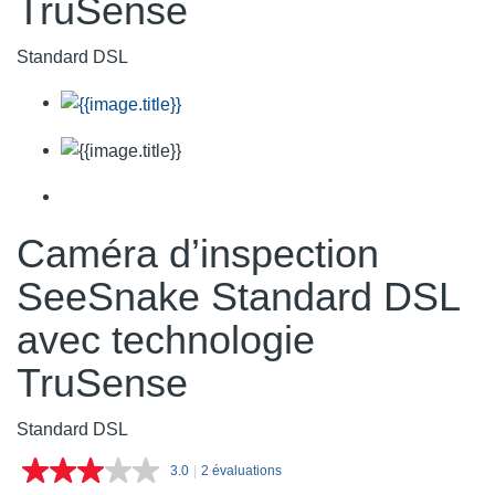
TruSense
Standard DSL
Caméra d’inspection
SeeSnake Standard DSL
avec technologie
TruSense
Standard DSL
3.0
|
2 évaluations
Lire