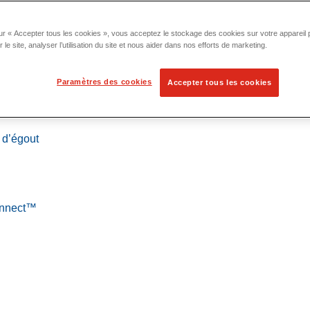
ur « Accepter tous les cookies », vous acceptez le stockage des cookies sur votre appareil p
 le site, analyser l’utilisation du site et nous aider dans nos efforts de marketing.
Paramètres des cookies
Accepter tous les cookies
 localisation
 d’égout
Connect™