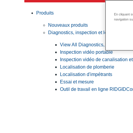
Produits
En cliquant s
navigation sur
Nouveaux produits
Diagnostics, inspection et localisation
View All Diagnostics, inspection et
Inspection vidéo portable
Inspection vidéo de canalisation et
Localisation de plomberie
Localisation d'impétrants
Essai et mesure
Outil de travail en ligne RIDGID