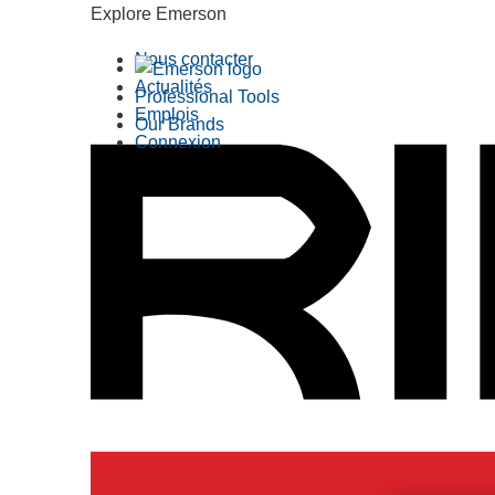
Explore Emerson
Nous contacter
Actualités
Professional Tools
Emplois
Our Brands
Connexion