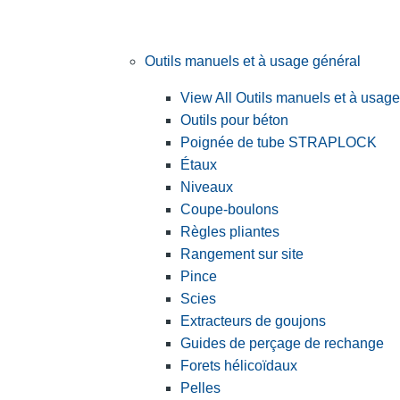
Outils manuels et à usage général
View All Outils manuels et à usag
Outils pour béton
Poignée de tube STRAPLOCK
Étaux
Niveaux
Coupe-boulons
Règles pliantes
Rangement sur site
Pince
Scies
Extracteurs de goujons
Guides de perçage de rechange
Forets hélicoïdaux
Pelles