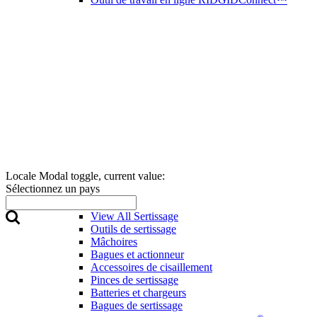
Locale Modal toggle, current value:
Sélectionnez un pays
Sertissage
View All Sertissage
Outils de sertissage
Mâchoires
Bagues et actionneur
Accessoires de cisaillement
Pinces de sertissage
Batteries et chargeurs
Bagues de sertissage