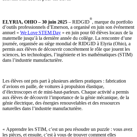
®
ELYRIA, OHIO – 30 juin 2025
– RIDGID
, marque du portfolio
d’outils professionnels d’Emerson, a organisé en juin son événement
annuel «
We Love STEM Day
» en juin pour 60 élèves locaux de la
maternelle jusqu’à la dernière année du collège. La rencontre d’une
journée, organisée au siège mondial de RIDGID à Elyria (Ohio), a
permis aux élèves de découvrir concrètement le rôle que jouent les
sciences, les technologies, l’ingénierie et les mathématiques (STIM)
dans l’industrie manufacturière.
Les élèves ont pris part à plusieurs ateliers pratiques : fabrication
d’avions en paille, de voitures à propulsion élastique,
d’électroscopes et de mini‑haut‑parleurs. Chaque activité a permis
aux élèves de découvrir l’importance de la génie mécanique, de la
génie électrique, des énergies renouvelables et des ressources
naturelles dans l’industrie manufacturière.
« Apprendre les STIM, c’est un peu résoudre un puzzle : vous avez
les pièces, et ensuite, c’est à vous de trouver comment elles