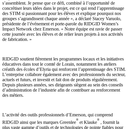
s’assemblent. Je pense que ce défi, combiné à l’opportunité de
concrétiser leurs idées dans le projet, est ce qui rend l’apprentissage
des STIM si passionnant pour les élèves et explique pourquoi nos
groupes s’agrandissent chaque année », a déclaré Stacey Varuolo,
présidente de l’événement et porte-parole du RIDGID Women’s
Impact Network chez Emerson. « Notre équipe est ravie de passer
cette journée avec les élèves et de relier leurs projets à nos activités
de fabrication. »
RIDGID soutient fièrement les programmes locaux et les initiatives
éducatives dans tout le comté de Lorain, notamment les ateliers
créatifs des écoles d’Elyria qui renforcent l’apprentissage des STIM.
L’entreprise collabore également avec des professionnels du secteur,
actuels et futurs, et investit et fait don de produits régulièrement.
Depuis plusieurs années, ses dirigeants siègent au sein des conseils
d’administration de l’industrie afin de contribuer au renforcement
des métiers.
L’activité des outils professionnels d’Emerson, qui comprend
®
®
RIDGID ainsi que les marques Greenlee
et Klauke
, fournit la
plus vaste gamme d’outils et de technologies de pointe fiables pour