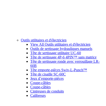
Outils utilitaires et d'électricien
View All Outils utilitaires et d'électricien
Outils de sertissage hydrauliques manuels
Tête de sertissage utilitaire UC-60
Tête de sertissage 4P-6 4PIN™ sans matrice
Tête de sertissage ronde avec verrouillage LR-
60B
Tête emporte-pièces Swiv-L-Punch™
Tête de cisaille SC-60C
Jeux d’emporte-pièces
Coupe-câbles
Coupe-câbles
Cintreuses de conduits
Calibreurs