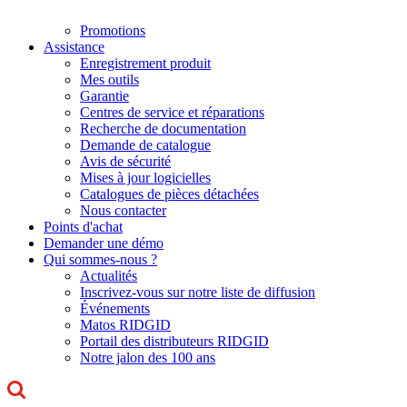
Promotions
Assistance
Enregistrement produit
Mes outils
Garantie
Centres de service et réparations
Recherche de documentation
Demande de catalogue
Avis de sécurité
Mises à jour logicielles
Catalogues de pièces détachées
Nous contacter
Points d'achat
Demander une démo
Qui sommes-nous ?
Actualités
Inscrivez-vous sur notre liste de diffusion
Événements
Matos RIDGID
Portail des distributeurs RIDGID
Notre jalon des 100 ans