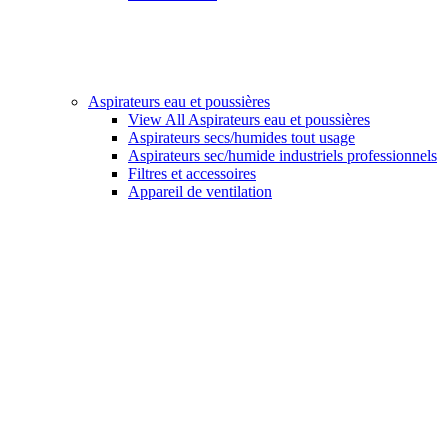
Aspirateurs eau et poussières
View All Aspirateurs eau et poussières
Aspirateurs secs/humides tout usage
Aspirateurs sec/humide industriels professionnels
Filtres et accessoires
Appareil de ventilation