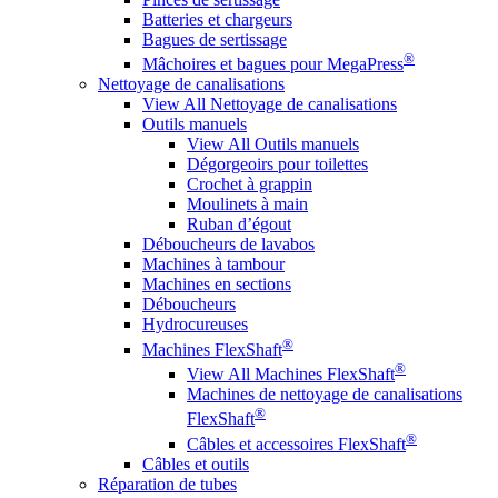
Batteries et chargeurs
Bagues de sertissage
®
Mâchoires et bagues pour MegaPress
Nettoyage de canalisations
View All Nettoyage de canalisations
Outils manuels
View All Outils manuels
Dégorgeoirs pour toilettes
Crochet à grappin
Moulinets à main
Ruban d’égout
Déboucheurs de lavabos
Machines à tambour
Machines en sections
Déboucheurs
Hydrocureuses
®
Machines FlexShaft
®
View All Machines FlexShaft
Machines de nettoyage de canalisations
®
FlexShaft
®
Câbles et accessoires FlexShaft
Câbles et outils
Réparation de tubes