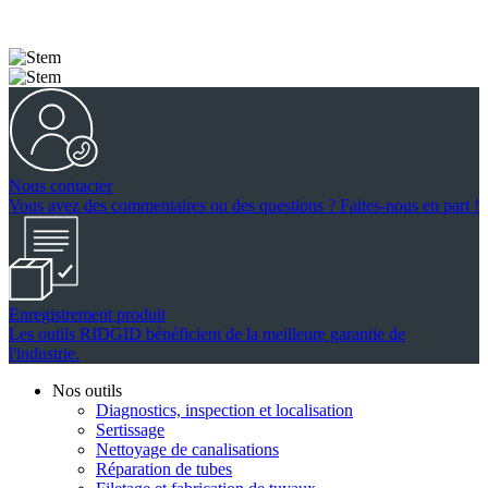
Nous contacter
Vous avez des commentaires ou des questions ? Faites-nous en part !
Enregistrement produit
Les outils RIDGID bénéficient de la meilleure garantie de
l'industrie.
Nos outils
Diagnostics, inspection et localisation
Sertissage
Nettoyage de canalisations
Réparation de tubes