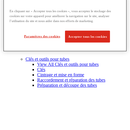
En cliquant sur « Accepter tous les cookies », vous acceptez le stockage des
cookies sur votre appareil pour améliorer la navigation sur le site, analyser
l’utilisation du site et nous aider dans nos efforts de marketing.
Paramètres des cookies
Accepter tous les cookies
Clés et outils pour tubes
View All Clés et outils pour tubes
Clés
Cintrage et mise en forme
Raccordement et réparation des tubes
Préparation et découpe des tubes