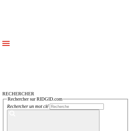
Toggle
navigation
RECHERCHER
Rechercher sur RIDGID.com
Rechercher un mot clé