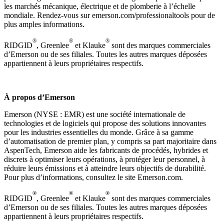
les marchés mécanique, électrique et de plomberie à l’échelle
mondiale. Rendez-vous sur emerson.com/professionaltools pour de
plus amples informations.
®
®
®
RIDGID
, Greenlee
et Klauke
sont des marques commerciales
d’Emerson ou de ses filiales. Toutes les autres marques déposées
appartiennent à leurs propriétaires respectifs.
À propos d’Emerson
Emerson (NYSE : EMR) est une société internationale de
technologies et de logiciels qui propose des solutions innovantes
pour les industries essentielles du monde. Grâce à sa gamme
d’automatisation de premier plan, y compris sa part majoritaire dans
AspenTech, Emerson aide les fabricants de procédés, hybrides et
discrets à optimiser leurs opérations, à protéger leur personnel, à
réduire leurs émissions et à atteindre leurs objectifs de durabilité.
Pour plus d’informations, consultez le site Emerson.com.
®
®
®
RIDGID
, Greenlee
et Klauke
sont des marques commerciales
d’Emerson ou de ses filiales. Toutes les autres marques déposées
appartiennent à leurs propriétaires respectifs.