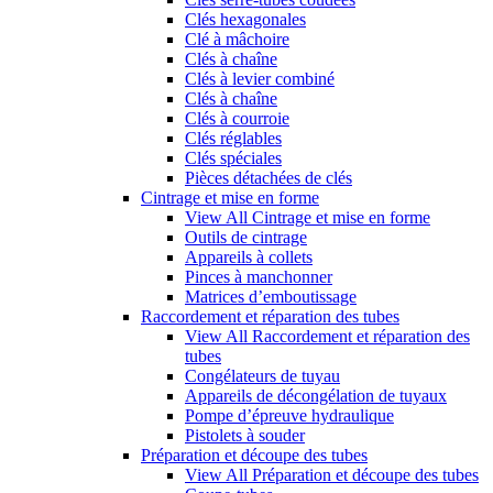
Clés hexagonales
Clé à mâchoire
Clés à chaîne
Clés à levier combiné
Clés à chaîne
Clés à courroie
Clés réglables
Clés spéciales
Pièces détachées de clés
Cintrage et mise en forme
View All Cintrage et mise en forme
Outils de cintrage
Appareils à collets
Pinces à manchonner
Matrices d’emboutissage
Raccordement et réparation des tubes
View All Raccordement et réparation des
tubes
Congélateurs de tuyau
Appareils de décongélation de tuyaux
Pompe d’épreuve hydraulique
Pistolets à souder
Préparation et découpe des tubes
View All Préparation et découpe des tubes