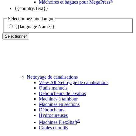
®
Mâchoires et bagues pour MegaPress
{{country.Text}}
Sélectionnez une langue
{{language.Name}}
Sélectionner
Nettoyage de canalisations
View All Nettoyage de canalisations
Outils manuels
Déboucheurs de lavabos
Machines à tambour
Machines en sections
Déboucheurs
Hydrocureuses
®
Machines FlexShaft
Câbles et outils