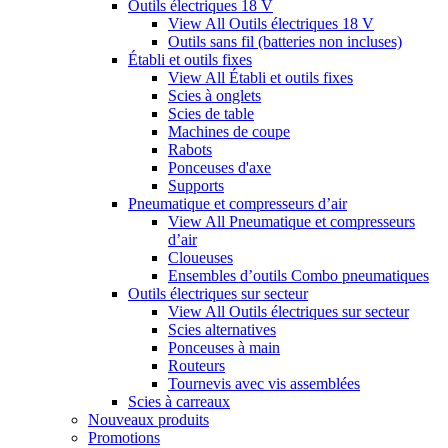
Outils électriques 18 V
View All Outils électriques 18 V
Outils sans fil (batteries non incluses)
Établi et outils fixes
View All Établi et outils fixes
Scies à onglets
Scies de table
Machines de coupe
Rabots
Ponceuses d'axe
Supports
Pneumatique et compresseurs d’air
View All Pneumatique et compresseurs
d’air
Cloueuses
Ensembles d’outils Combo pneumatiques
Outils électriques sur secteur
View All Outils électriques sur secteur
Scies alternatives
Ponceuses à main
Routeurs
Tournevis avec vis assemblées
Scies à carreaux
Nouveaux produits
Promotions