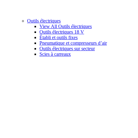
Outils électriques
View All Outils électriques
Outils électriques 18 V
Établi et outils fixes
Pneumatique et compresseurs d’air
Outils électriques sur secteur
Scies à carreaux