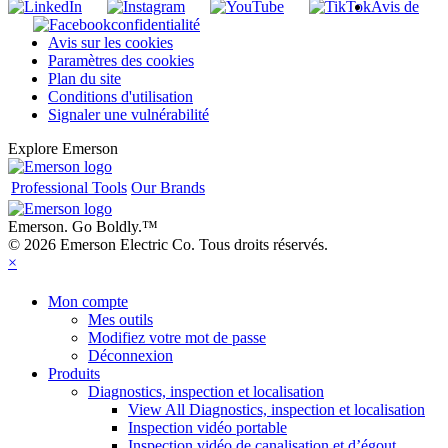
Avis de
confidentialité
Avis sur les cookies
Paramètres des cookies
Plan du site
Conditions d'utilisation
Signaler une vulnérabilité
Explore Emerson
Professional Tools
Our Brands
Emerson. Go Boldly.
™
© 2026 Emerson Electric Co. Tous droits réservés.
×
Mon compte
Mes outils
Modifiez votre mot de passe
Déconnexion
Produits
Diagnostics, inspection et localisation
View All Diagnostics, inspection et localisation
Inspection vidéo portable
Inspection vidéo de canalisation et d’égout