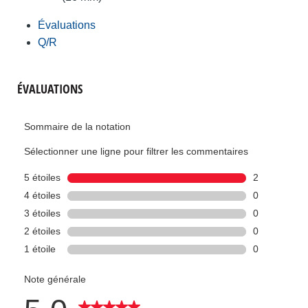
Évaluations
Q/R