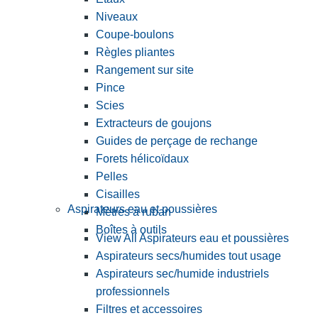
Niveaux
Coupe-boulons
Règles pliantes
Rangement sur site
Pince
Scies
Extracteurs de goujons
Guides de perçage de rechange
Forets hélicoïdaux
Pelles
Cisailles
Aspirateurs eau et poussières
Mètres à ruban
Boîtes à outils
View All Aspirateurs eau et poussières
Aspirateurs secs/humides tout usage
Aspirateurs sec/humide industriels
professionnels
Filtres et accessoires