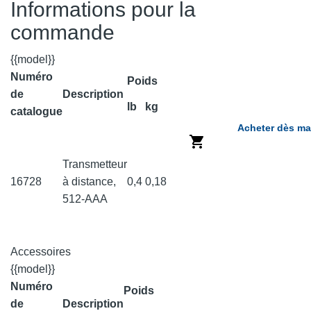
Informations pour la
commande
{{model}}
Numéro
Poids
de
Description
lb
kg
catalogue
Acheter dès ma
Transmetteur
16728
à distance,
0,4
0,18
512-AAA
Accessoires
{{model}}
Numéro
Poids
de
Description