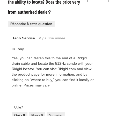
the ability to locate? Does the price very
from authorized dealer?
Répondre à cette question
Tech Service
·
il y a une année
Hi Tony,
Yes, you can fasten this to the end of a Ridgid
drain cable and locate the 512Hz sonde with your
Ridgid locator. You can visit Ridgid.com and view
the product page for more information, and by
clicking on "where to buy," you can find it locally or
online. Prices may vary.
Utile?
Oui ·
0
Non ·
0
Signaler