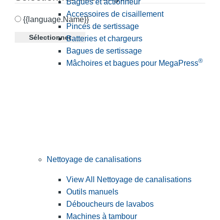
Bagues et actionneur
Accessoires de cisaillement
{{language.Name}}
Pinces de sertissage
Sélectionner
Batteries et chargeurs
Bagues de sertissage
®
Mâchoires et bagues pour MegaPress
Nettoyage de canalisations
View All Nettoyage de canalisations
Outils manuels
Déboucheurs de lavabos
Machines à tambour