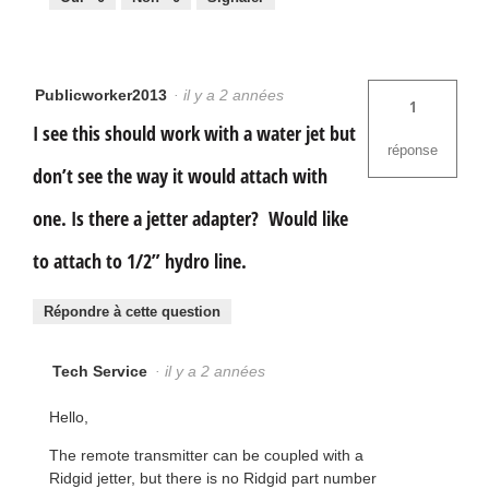
Publicworker2013
·
il y a 2 années
1
I see this should work with a water jet but
réponse
don’t see the way it would attach with
one. Is there a jetter adapter? Would like
to attach to 1/2” hydro line.
Répondre à cette question
Tech Service
·
il y a 2 années
Hello,
The remote transmitter can be coupled with a
Ridgid jetter, but there is no Ridgid part number