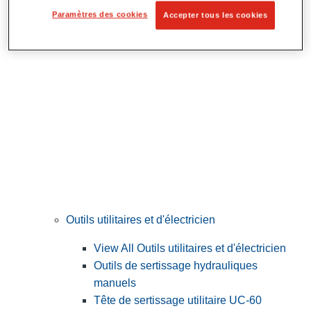
Préparation et découpe des tubes
Paramètres des cookies
Accepter tous les cookies
Outils utilitaires et d'électricien
View All Outils utilitaires et d'électricien
Outils de sertissage hydrauliques
manuels
Tête de sertissage utilitaire UC-60