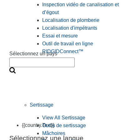
Inspection vidéo de canalisation et
d’égout
Localisation de plomberie
Localisation d'impétrants
Essai et mesure
Outil de travail en ligne
RIDGIDConnect™
Sélectionnez un pays
Sertissage
View All Sertissage
{{country.Text}}
Outils de sertissage
Mâchoires
Sélectionnez une langue