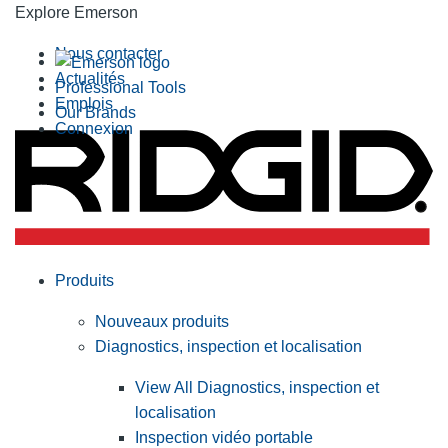
Explore Emerson
Nous contacter
Actualités
Professional Tools
Emplois
Our Brands
Connexion
Produits
Nouveaux produits
Diagnostics, inspection et localisation
View All Diagnostics, inspection et
localisation
Inspection vidéo portable