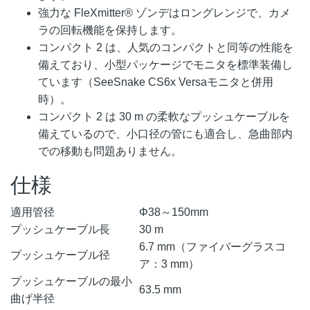
強力な FleXmitter® ゾンデはロングレンジで、カメ
ラの回転機能を保持します。
コンパクト 2 は、人気のコンパクトと同等の性能を
備えており、小型パッケージでモニタを標準装備し
ています（SeeSnake CS6x Versaモニタと併用
時）。
コンパクト 2 は 30 m の柔軟なプッシュケーブルを
備えているので、小口径の管にも適合し、急曲部内
での移動も問題ありません。
仕様
適用管径
Φ38～150mm
プッシュケーブル長
30 m
6.7 mm（ファイバーグラスコ
プッシュケーブル径
ア：3 mm）
プッシュケーブルの最小
63.5 mm
曲げ半径