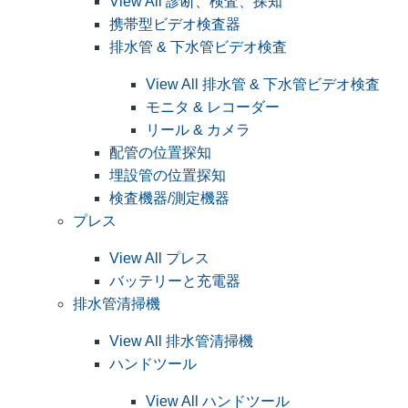
View All 診断、検査、探知
携帯型ビデオ検査器
排水管 & 下水管ビデオ検査
View All 排水管 & 下水管ビデオ検査
モニタ & レコーダー
リール & カメラ
配管の位置探知
埋設管の位置探知
検査機器/測定機器
プレス
View All プレス
バッテリーと充電器
排水管清掃機
View All 排水管清掃機
ハンドツール
View All ハンドツール