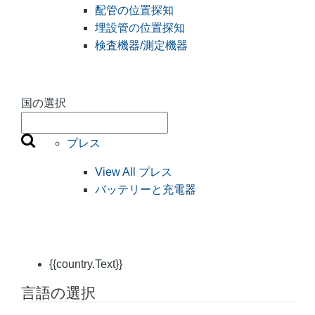
配管の位置探知
埋設管の位置探知
検査機器/測定機器
国の選択
プレス
View All プレス
バッテリーと充電器
{{country.Text}}
言語の選択