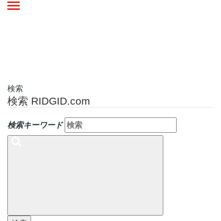
Toggle
navigation
検索
検索 RIDGID.com
検索キーワード