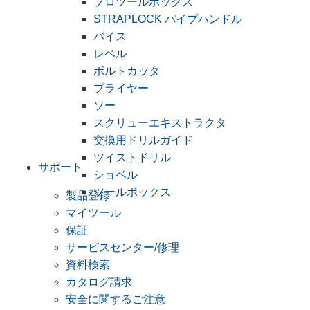
プロツールボックス
STRAPLOCK パイプハンドル
バイス
レベル
ボルトカッタ
プライヤー
ソー
スクリューエキストラクタ
交換用ドリルガイド
ツイストドリル
サポート
ショベル
ツールボックス
製品登録
マイツール
保証
サービスセンター/修理
資料検索
カタログ請求
安全に関するご注意