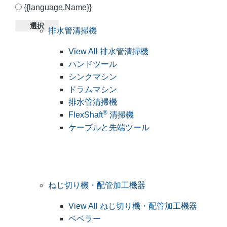
{{language.Name}}
選択
排水管清掃機
View All 排水管清掃機
ハンドツール
シンクマシン
ドラムマシン
排水管清掃機
®
FlexShaft
清掃機
ケーブルと先端ツール
ねじ切り機・配管加工機器
View All ねじ切り機・配管加工機器
ベベラー