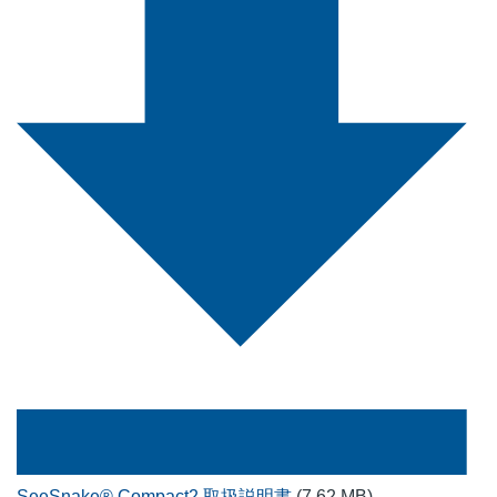
SeeSnake® Compact2 取扱説明書
(7.62 MB)