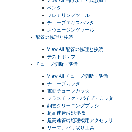
View All 曲げ加工・成形加工
ベンダ
フレアリングツール
チューブエキスパンダ
スウェージングツール
配管の修理と接続
View All 配管の修理と接続
テストポンプ
チューブ切断・準備
View All チューブ切断・準備
チューブカッタ
電動チューブカッタ
プラスチック・パイプ・カッタ
銅管クリーニングブラシ
超高速管端処理機
超高速管端処理機用アクセサリ
リーマ、バリ取り工具