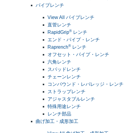
パイプレンチ
View All パイプレンチ
直管レンチ
®
RapidGrip
レンチ
エンド・パイプ・レンチ
®
Raprench
レンチ
オフセット・パイプ・レンチ
六角レンチ
スパッドレンチ
チェーンレンチ
コンパウンド・レバレッジ・レンチ
ストラップレンチ
アジャスタブルレンチ
特殊用途レンチ
レンチ部品
曲げ加工・成形加工