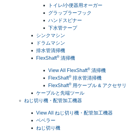
トイレ/小便器用オーガー
グラップラーフック
ハンドスピナー
下水管テープ
シンクマシン
ドラムマシン
排水管清掃機
®
FlexShaft
清掃機
®
View All FlexShaft
清掃機
®
FlexShaft
排水管清掃機
®
FlexShaft
用ケーブル & アクセサリ
ケーブルと先端ツール
ねじ切り機・配管加工機器
View All ねじ切り機・配管加工機器
ベベラー
ねじ切り機