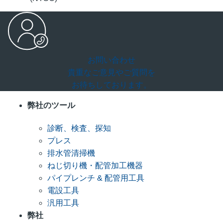
お問い合わせ
貴重なご意見やご質問を
お待ちしております。
弊社のツール
診断、検査、探知
プレス
排水管清掃機
ねじ切り機・配管加工機器
パイプレンチ & 配管用工具
電設工具
汎用工具
弊社