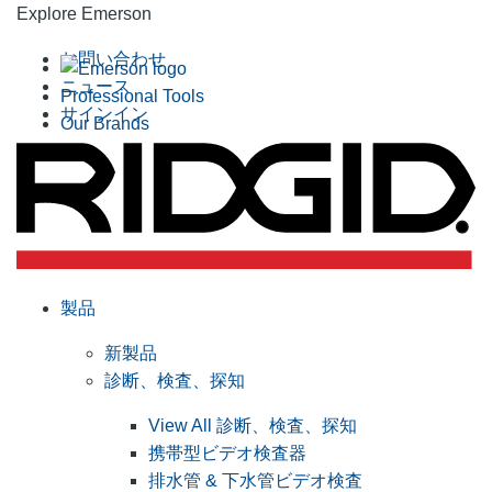
Explore Emerson
お問い合わせ
ニュース
Professional Tools
サインイン
Our Brands
製品
新製品
診断、検査、探知
View All 診断、検査、探知
携帯型ビデオ検査器
排水管 & 下水管ビデオ検査