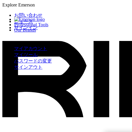
Explore Emerson
お問い合わせ
ニュース
Professional Tools
サインイン
Our Brands
マイアカウント
マイツール
パスワードの変更
サインアウト