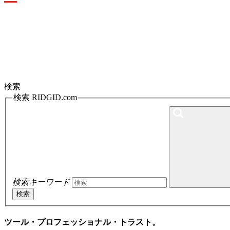
Toggle
navigation
検索
検索 RIDGID.com
検索キーワード
検索
ツール・プロフェッショナル・トラスト。