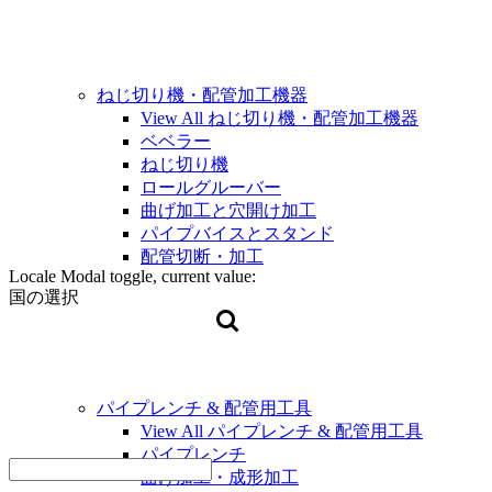
ねじ切り機・配管加工機器
View All ねじ切り機・配管加工機器
ベベラー
ねじ切り機
ロールグルーバー
曲げ加工と穴開け加工
パイプバイスとスタンド
配管切断・加工
Locale Modal toggle, current value:
国の選択
パイプレンチ & 配管用工具
View All パイプレンチ & 配管用工具
パイプレンチ
曲げ加工・成形加工