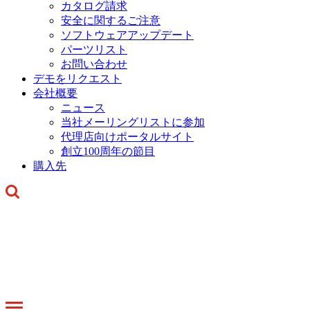
カタログ請求
安全に関するご注意
ソフトウェアアップデート
パーツリスト
お問い合わせ
デモをリクエスト
会社概要
ニュース
当社メーリングリストに参加
代理店向けポータルサイト
創立100周年の節目
購入先