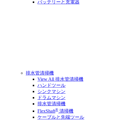
バッテリーと充電器
排水管清掃機
View All 排水管清掃機
ハンドツール
シンクマシン
ドラムマシン
排水管清掃機
®
FlexShaft
清掃機
ケーブルと先端ツール