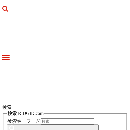
Toggle
navigation
検索
検索 RIDGID.com
検索キーワード