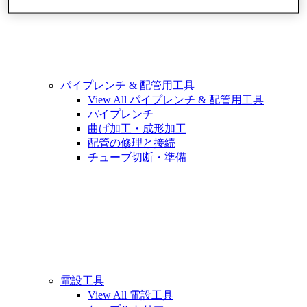
パイプレンチ & 配管用工具
View All パイプレンチ & 配管用工具
パイプレンチ
曲げ加工・成形加工
配管の修理と接続
チューブ切断・準備
電設工具
View All 電設工具