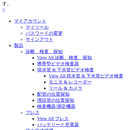
す。
×
マイアカウント
マイツール
パスワードの変更
サインアウト
製品
診断、検査、探知
View All 診断、検査、探知
携帯型ビデオ検査器
排水管 & 下水管ビデオ検査
View All 排水管 & 下水管ビデオ検査
モニタ & レコーダー
リール & カメラ
配管の位置探知
埋設管の位置探知
検査機器/測定機器
プレス
View All プレス
バッテリーと充電器