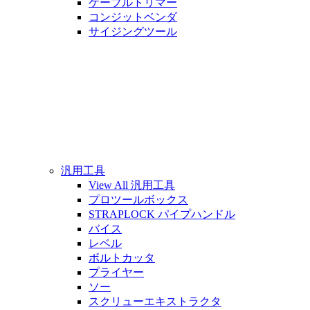
ケーブルトリマー
コンジットベンダ
サイジングツール
汎用工具
View All 汎用工具
プロツールボックス
STRAPLOCK パイプハンドル
バイス
レベル
ボルトカッタ
プライヤー
ソー
スクリューエキストラクタ