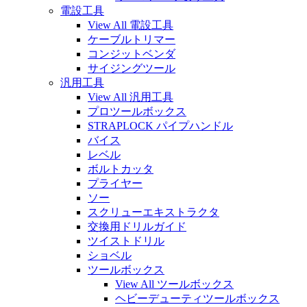
電設工具
View All 電設工具
ケーブルトリマー
コンジットベンダ
サイジングツール
汎用工具
View All 汎用工具
プロツールボックス
STRAPLOCK パイプハンドル
バイス
レベル
ボルトカッタ
プライヤー
ソー
スクリューエキストラクタ
交換用ドリルガイド
ツイストドリル
ショベル
ツールボックス
View All ツールボックス
ヘビーデューティツールボックス