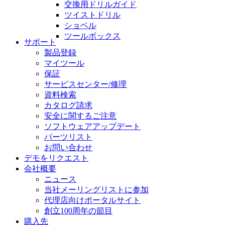
交換用ドリルガイド
ツイストドリル
ショベル
ツールボックス
サポート
製品登録
マイツール
保証
サービスセンター/修理
資料検索
カタログ請求
安全に関するご注意
ソフトウェアアップデート
パーツリスト
お問い合わせ
デモをリクエスト
会社概要
ニュース
当社メーリングリストに参加
代理店向けポータルサイト
創立100周年の節目
購入先