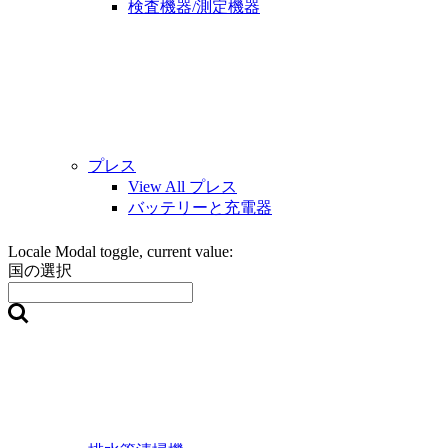
検査機器/測定機器
プレス
View All プレス
バッテリーと充電器
Locale Modal toggle, current value:
国の選択