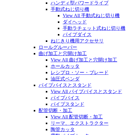
ハンディ型パワードライブ
手動式ねじ切り機
View All 手動式ねじ切り機
ダイヘッド
手動ラチェット式ねじ切り機
パイプダイス
ねじきり機用アクセサリ
ロールグルーバー
曲げ加工と穴開け加工
View All 曲げ加工と穴開け加工
ホールカッタ
レシプロ・ソー・ブレード
油圧式ベンダ
パイプバイスとスタンド
View All パイプバイスとスタンド
パイプバイス
パイプスタンド
配管切断・加工
View All 配管切断・加工
リーマ、エクストラクター
陶管カッタ