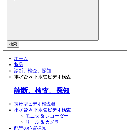
検索
ホーム
製品
診断、検査、探知
排水管 & 下水管ビデオ検査
診断、検査、探知
携帯型ビデオ検査器
排水管 & 下水管ビデオ検査
モニタ & レコーダー
リール & カメラ
配管の位置探知