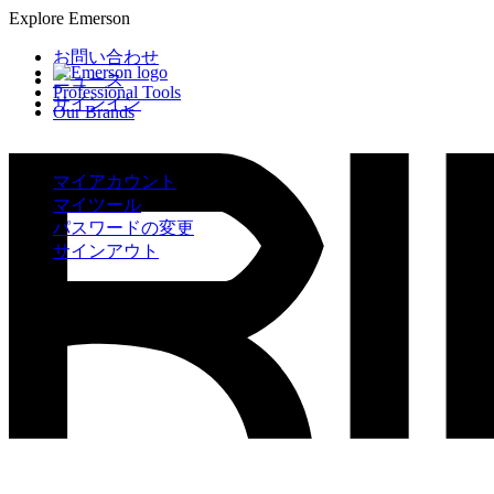
Explore Emerson
お問い合わせ
ニュース
Professional Tools
サインイン
Our Brands
マイアカウント
マイツール
パスワードの変更
サインアウト