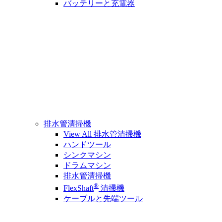
バッテリーと充電器
排水管清掃機
View All 排水管清掃機
ハンドツール
シンクマシン
ドラムマシン
排水管清掃機
®
FlexShaft
清掃機
ケーブルと先端ツール