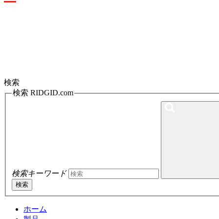
Toggle
navigation
検索
検索 RIDGID.com
検索キーワード
検索
ホーム