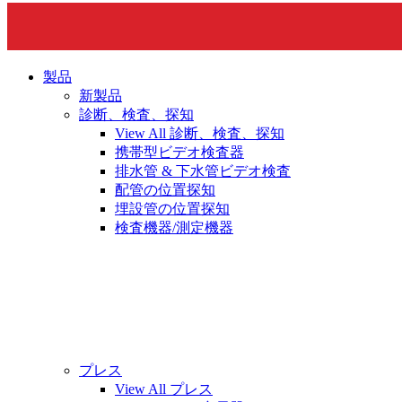
製品
新製品
診断、検査、探知
View All 診断、検査、探知
携帯型ビデオ検査器
排水管 & 下水管ビデオ検査
配管の位置探知
埋設管の位置探知
検査機器/測定機器
プレス
View All プレス