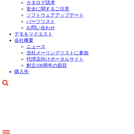
カタログ請求
安全に関するご注意
ソフトウェアアップデート
パーツリスト
お問い合わせ
デモをリクエスト
会社概要
ニュース
当社メーリングリストに参加
代理店向けポータルサイト
創立100周年の節目
購入先