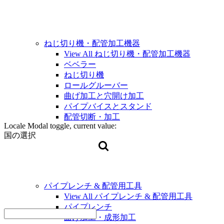
ねじ切り機・配管加工機器
View All ねじ切り機・配管加工機器
ベベラー
ねじ切り機
ロールグルーバー
曲げ加工と穴開け加工
パイプバイスとスタンド
配管切断・加工
Locale Modal toggle, current value:
国の選択
パイプレンチ & 配管用工具
View All パイプレンチ & 配管用工具
パイプレンチ
曲げ加工・成形加工