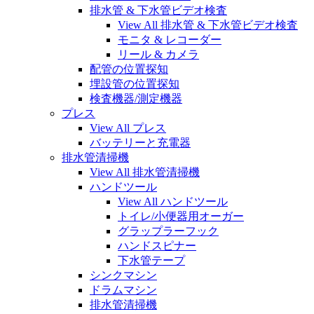
排水管 & 下水管ビデオ検査
View All 排水管 & 下水管ビデオ検査
モニタ & レコーダー
リール & カメラ
配管の位置探知
埋設管の位置探知
検査機器/測定機器
プレス
View All プレス
バッテリーと充電器
排水管清掃機
View All 排水管清掃機
ハンドツール
View All ハンドツール
トイレ/小便器用オーガー
グラップラーフック
ハンドスピナー
下水管テープ
シンクマシン
ドラムマシン
排水管清掃機