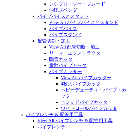
レシプロ・ソー・ブレード
油圧式ベンダ
パイプバイスとスタンド
View All パイプバイスとスタンド
パイプバイス
パイプスタンド
配管切断・加工
View All 配管切断・加工
リーマ、エクストラクター
陶管カッタ
電動パイプカッタ
パイプカッター
View All パイプカッター
4枚刃パイプカッタ
ヘビーデューティ・パイプ・カ
ッタ
ヒンジドパイプカッタ
ワイドロールパイプカッタ
パイプレンチ & 配管用工具
View All パイプレンチ & 配管用工具
パイプレンチ