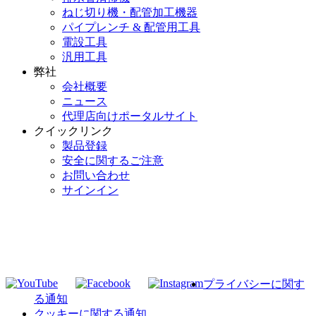
ねじ切り機・配管加工機器
パイプレンチ & 配管用工具
電設工具
汎用工具
弊社
会社概要
ニュース
代理店向けポータルサイト
クイックリンク
製品登録
安全に関するご注意
お問い合わせ
サインイン
RIDGID メーリングリストへの参加
当社メーリングリストに参加
プライバシーに関す
る通知
クッキーに関する通知