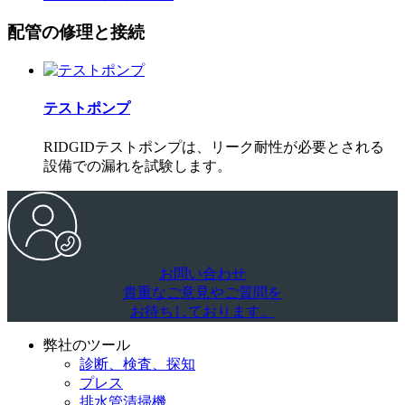
配管の修理と接続
テストポンプ
RIDGIDテストポンプは、リーク耐性が必要とされる
設備での漏れを試験します。
お問い合わせ
貴重なご意見やご質問を
お待ちしております。
弊社のツール
診断、検査、探知
プレス
排水管清掃機