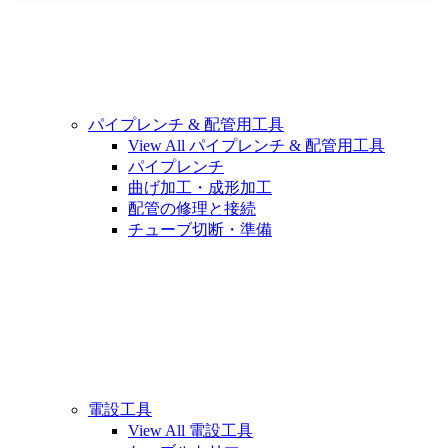
パイプレンチ & 配管用工具
View All パイプレンチ & 配管用工具
パイプレンチ
曲げ加工・成形加工
配管の修理と接続
チューブ切断・準備
電設工具
View All 電設工具