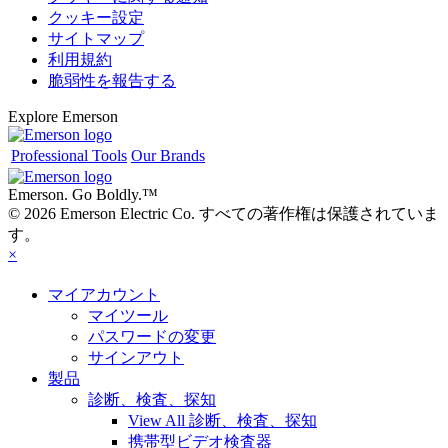
クッキー設定
サイトマップ
利用規約
脆弱性を報告する
Explore Emerson
Professional Tools
Our Brands
Emerson. Go Boldly.
™
© 2026 Emerson Electric Co. すべての著作権は保護されていま
す。
×
マイアカウント
マイツール
パスワードの変更
サインアウト
製品
診断、検査、探知
View All 診断、検査、探知
携帯型ビデオ検査器