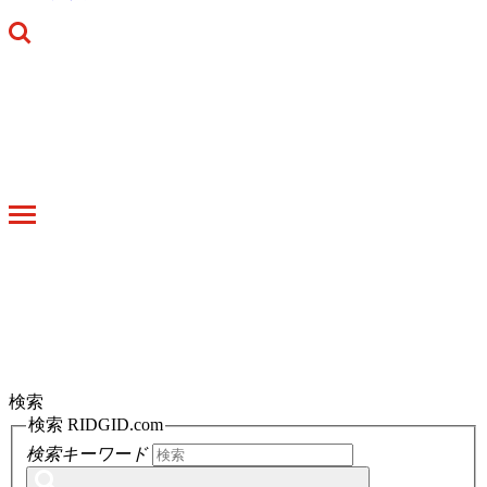
Toggle
navigation
検索
検索 RIDGID.com
検索キーワード