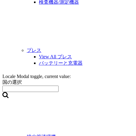
検査機器/測定機器
プレス
View All プレス
バッテリーと充電器
Locale Modal toggle, current value:
国の選択