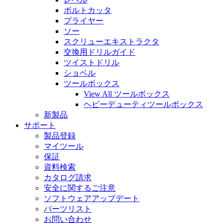
ボルトカッタ
プライヤー
ソー
スクリューエキストラクタ
交換用ドリルガイド
ツイストドリル
ショベル
ツールボックス
View All ツールボックス
ヘビーデューティツールボックス
新製品
サポート
製品登録
マイツール
保証
資料検索
カタログ請求
安全に関するご注意
ソフトウェアアップデート
パーツリスト
お問い合わせ