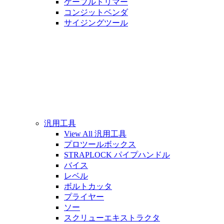
ケーブルトリマー
コンジットベンダ
サイジングツール
汎用工具
View All 汎用工具
プロツールボックス
STRAPLOCK パイプハンドル
バイス
レベル
ボルトカッタ
プライヤー
ソー
スクリューエキストラクタ