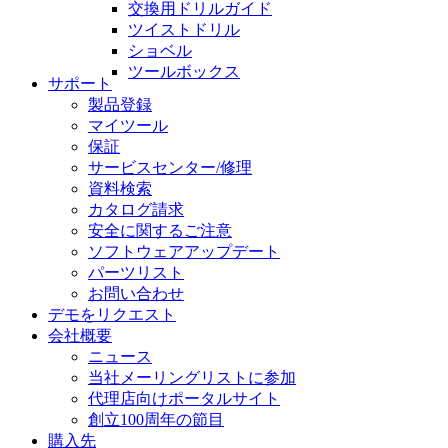
交換用ドリルガイド
ツイストドリル
ショベル
ツールボックス
サポート
製品登録
マイツール
保証
サービスセンター/修理
資料検索
カタログ請求
安全に関するご注意
ソフトウェアアップデート
パーツリスト
お問い合わせ
デモをリクエスト
会社概要
ニュース
当社メーリングリストに参加
代理店向けポータルサイト
創立100周年の節目
購入先