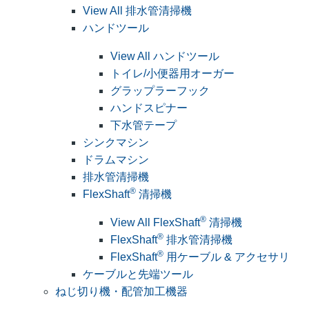
View All 排水管清掃機
ハンドツール
View All ハンドツール
トイレ/小便器用オーガー
グラップラーフック
ハンドスピナー
下水管テープ
シンクマシン
ドラムマシン
排水管清掃機
®
FlexShaft
清掃機
®
View All FlexShaft
清掃機
®
FlexShaft
排水管清掃機
®
FlexShaft
用ケーブル & アクセサリ
ケーブルと先端ツール
ねじ切り機・配管加工機器