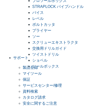
プロツールボックス
STRAPLOCK パイプハンドル
バイス
レベル
ボルトカッタ
プライヤー
ソー
スクリューエキストラクタ
交換用ドリルガイド
ツイストドリル
サポート
ショベル
ツールボックス
製品登録
マイツール
保証
サービスセンター/修理
資料検索
カタログ請求
安全に関するご注意