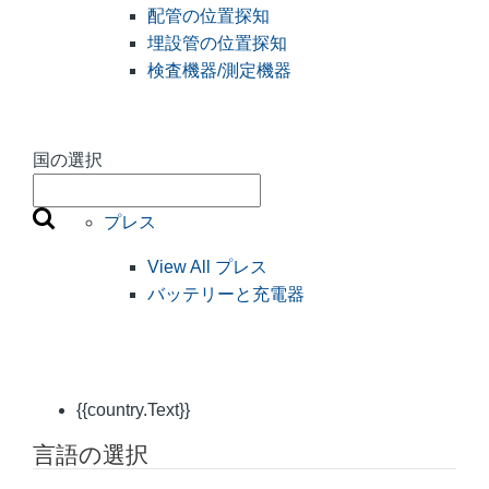
配管の位置探知
埋設管の位置探知
検査機器/測定機器
国の選択
プレス
View All プレス
バッテリーと充電器
{{country.Text}}
言語の選択