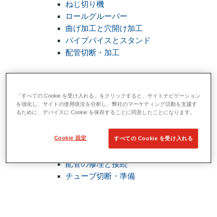
ねじ切り機
ロールグルーバー
曲げ加工と穴開け加工
パイプバイスとスタンド
配管切断・加工
「すべての Cookie を受け入れる」をクリックすると、サイトナビゲーション
を強化し、サイトの使用状況を分析し、弊社のマーケティング活動を支援す
パイプレンチ & 配管用工具
るために、デバイスに Cookie を保存することに同意したことになります。
View All パイプレンチ & 配管用工具
Cookie 設定
すべての Cookie を受け入れる
パイプレンチ
曲げ加工・成形加工
配管の修理と接続
チューブ切断・準備