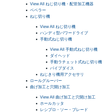
View All ねじ切り機・配管加工機器
ベベラー
ねじ切り機
View All ねじ切り機
ハンディ型パワードライブ
手動式ねじ切り機
View All 手動式ねじ切り機
ダイヘッド
手動ラチェット式ねじ切り機
パイプダイス
ねじきり機用アクセサリ
ロールグルーバー
曲げ加工と穴開け加工
View All 曲げ加工と穴開け加工
ホールカッタ
レシプロ・ソー・ブレード