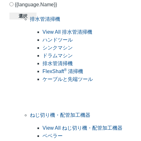
{{language.Name}}
選択
排水管清掃機
View All 排水管清掃機
ハンドツール
シンクマシン
ドラムマシン
排水管清掃機
®
FlexShaft
清掃機
ケーブルと先端ツール
ねじ切り機・配管加工機器
View All ねじ切り機・配管加工機器
ベベラー