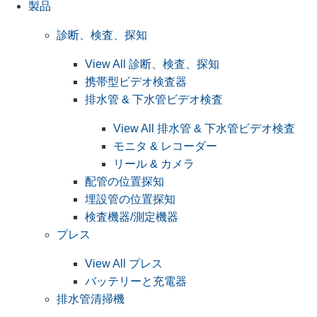
製品
診断、検査、探知
View All 診断、検査、探知
携帯型ビデオ検査器
排水管 & 下水管ビデオ検査
View All 排水管 & 下水管ビデオ検査
モニタ & レコーダー
リール & カメラ
配管の位置探知
埋設管の位置探知
検査機器/測定機器
プレス
View All プレス
バッテリーと充電器
排水管清掃機