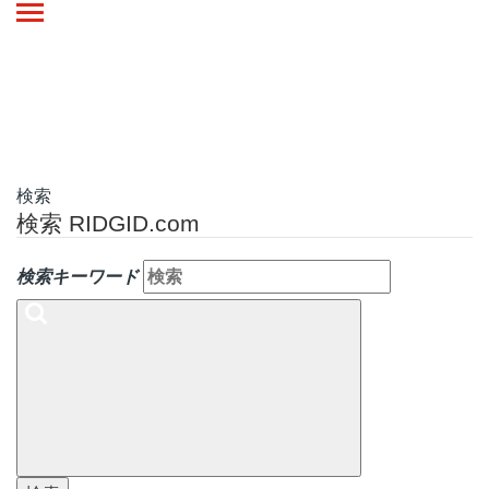
Toggle
navigation
検索
検索 RIDGID.com
検索キーワード