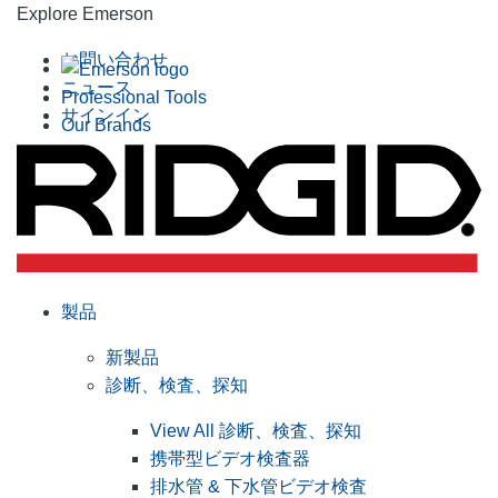
Explore Emerson
お問い合わせ
ニュース
Professional Tools
サインイン
Our Brands
製品
新製品
診断、検査、探知
View All 診断、検査、探知
携帯型ビデオ検査器
排水管 & 下水管ビデオ検査