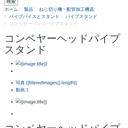
検索
ホーム
製品
ねじ切り機・配管加工機器
パイプバイスとスタンド
パイプスタンド
コンベヤーヘッドパイプスタンド
コンベヤーヘッドパイプ
スタンド
写真
{{filteredImages().length}}
動画
1