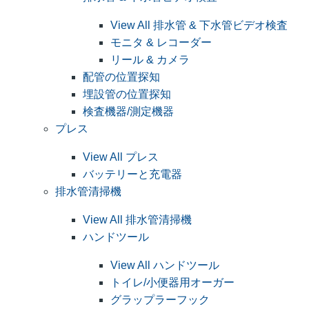
View All 排水管 & 下水管ビデオ検査
モニタ & レコーダー
リール & カメラ
配管の位置探知
埋設管の位置探知
検査機器/測定機器
プレス
View All プレス
バッテリーと充電器
排水管清掃機
View All 排水管清掃機
ハンドツール
View All ハンドツール
トイレ/小便器用オーガー
グラップラーフック