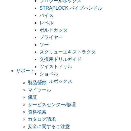
プロツールボックス
STRAPLOCK パイプハンドル
バイス
レベル
ボルトカッタ
プライヤー
ソー
スクリューエキストラクタ
交換用ドリルガイド
ツイストドリル
サポート
ショベル
ツールボックス
製品登録
マイツール
保証
サービスセンター/修理
資料検索
カタログ請求
安全に関するご注意