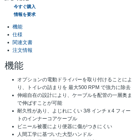
今すぐ購入
情報を要求
機能
仕様
関連文書
注文情報
機能
オプションの電動ドライバーを取り付けることによ
り、トイレの詰まりを 最大500 RPM で強力に除去
伸縮自在の設計により、ケーブルを配管の一層奥ま
で伸ばすことが可能
耐久性があり、よじれにくい 3/8 インチ x 4 フィー
トのインナーコアケーブル
ビニール被覆により便器に傷がつきにくい
人間工学に基づいた大型ハンドル