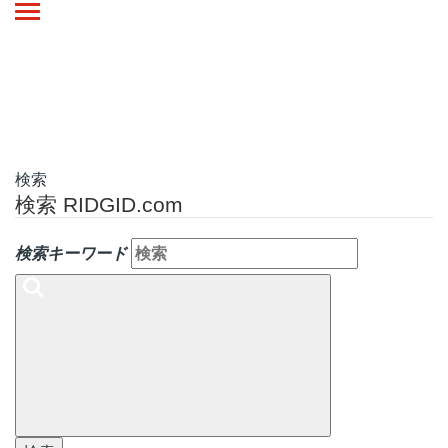
Toggle
navigation
検索
検索 RIDGID.com
検索キーワード