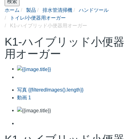
検索
ホーム
製品
排水管清掃機
ハンドツール
トイレ/小便器用オーガー
K1-ハイブリッド小便器用オーガー
K1-ハイブリッド小便器
用オーガー
写真
{{filteredImages().length}}
動画
1