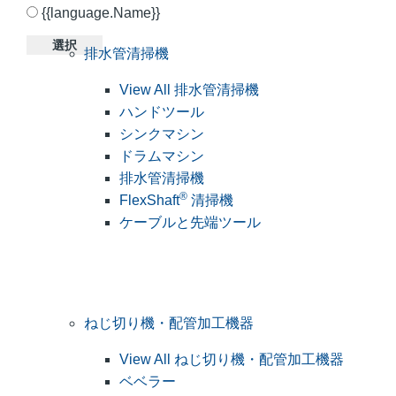
{{language.Name}}
選択
排水管清掃機
View All 排水管清掃機
ハンドツール
シンクマシン
ドラムマシン
排水管清掃機
®
FlexShaft
清掃機
ケーブルと先端ツール
ねじ切り機・配管加工機器
View All ねじ切り機・配管加工機器
ベベラー