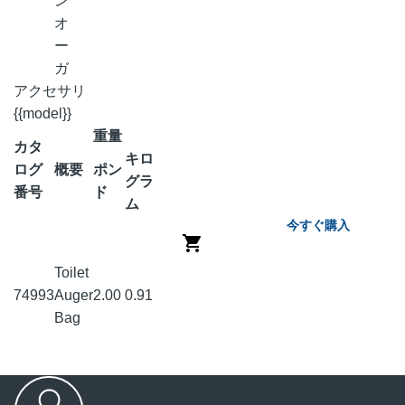
ン
オ
ー
ガ
アクセサリ
{{model}}
重量
カタ
キロ
ログ
概要
ポン
グラ
番号
ド
ム
今すぐ購入
Toilet
74993
Auger
2.00
0.91
Bag