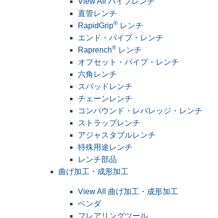
View All パイプレンチ
直管レンチ
®
RapidGrip
レンチ
エンド・パイプ・レンチ
®
Raprench
レンチ
オフセット・パイプ・レンチ
六角レンチ
スパッドレンチ
チェーンレンチ
コンパウンド・レバレッジ・レンチ
ストラップレンチ
アジャスタブルレンチ
特殊用途レンチ
レンチ部品
曲げ加工・成形加工
View All 曲げ加工・成形加工
ベンダ
フレアリングツール