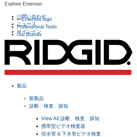
Explore Emerson
お問い合わせ
ニュース
Professional Tools
サインイン
Our Brands
製品
新製品
診断、検査、探知
View All 診断、検査、探知
携帯型ビデオ検査器
排水管 & 下水管ビデオ検査