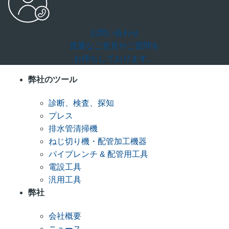
お問い合わせ
貴重なご意見やご質問を
お待ちしております。
弊社のツール
診断、検査、探知
プレス
排水管清掃機
ねじ切り機・配管加工機器
パイプレンチ & 配管用工具
電設工具
汎用工具
弊社
会社概要
ニュース