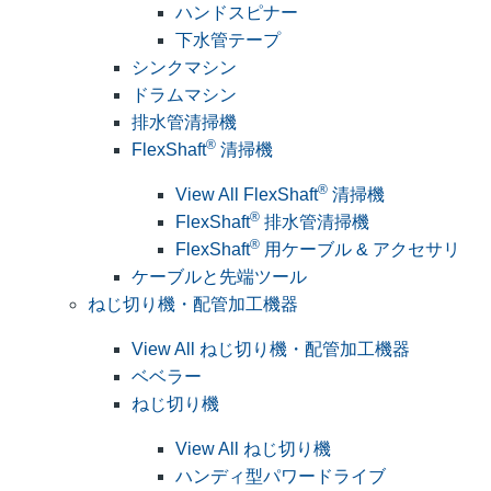
ハンドスピナー
下水管テープ
シンクマシン
ドラムマシン
排水管清掃機
®
FlexShaft
清掃機
®
View All FlexShaft
清掃機
®
FlexShaft
排水管清掃機
®
FlexShaft
用ケーブル & アクセサリ
ケーブルと先端ツール
ねじ切り機・配管加工機器
View All ねじ切り機・配管加工機器
ベベラー
ねじ切り機
View All ねじ切り機
ハンディ型パワードライブ