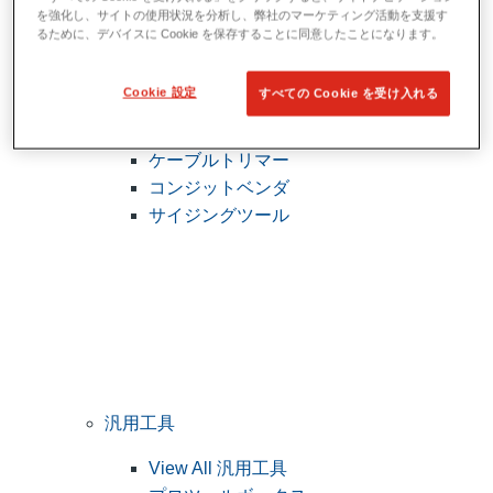
を強化し、サイトの使用状況を分析し、弊社のマーケティング活動を支援す
るために、デバイスに Cookie を保存することに同意したことになります。
電設工具
Cookie 設定
すべての Cookie を受け入れる
View All 電設工具
ケーブルトリマー
コンジットベンダ
サイジングツール
汎用工具
View All 汎用工具