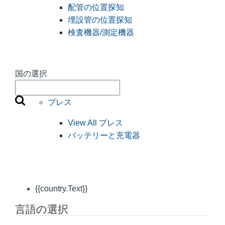
配管の位置探知
埋設管の位置探知
検査機器/測定機器
国の選択
プレス
View All プレス
バッテリーと充電器
{{country.Text}}
言語の選択