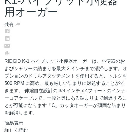
K1-ハイブリッド小便器
用オーガー
共有
RIDGID K-1 ハイブリッド小便器オーガーは、小便器のお
よびシャワーの詰まりを最大 2 インチまで清掃します。オ
プションのドリルアタッチメントを使用すると、トルクを
500 RPM に高め、最も厳しい詰まりに対処することがで
きます。 伸縮自在設計の 3/8 インチ x 4フィートのインナ
ーコアケーブルで、一段と奥にある詰まりまで到達するこ
とが可能になります「C」カッタオーガーが頑固な詰まり
を解消します。
簡易表示
詳しく読む