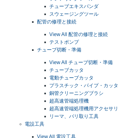
チューブエキスパンダ
スウェージングツール
配管の修理と接続
View All 配管の修理と接続
テストポンプ
チューブ切断・準備
View All チューブ切断・準備
チューブカッタ
電動チューブカッタ
プラスチック・パイプ・カッタ
銅管クリーニングブラシ
超高速管端処理機
超高速管端処理機用アクセサリ
リーマ、バリ取り工具
電設工具
View All 電設工具