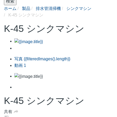
検索
ホーム
製品
排水管清掃機
シンクマシン
K-45 シンクマシン
K-45 シンクマシン
写真
{{filteredImages().length}}
動画
1
K-45 シンクマシン
共有