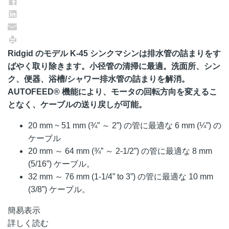
Ridgid のモデル K-45 シンクマシンは排水管の詰まりをす
ばやく取り除きます。小径管の清掃に最適。洗面所、シン
ク、便器、浴槽/シャワー排水管の詰まりを解消。
AUTOFEED® 機能により、モータの回転方向を変えるこ
となく、ケーブルの送り戻しが可能。
20 mm ~ 51 mm (¾” ～ 2”) の管に最適な 6 mm (¼”) の
ケーブル
20 mm ～ 64 mm (¾” ～ 2-1/2”) の管に最適な 8 mm
(5/16”) ケーブル。
32 mm ～ 76 mm (1-1/4” to 3”) の管に最適な 10 mm
(3/8”) ケーブル。
簡易表示
詳しく読む