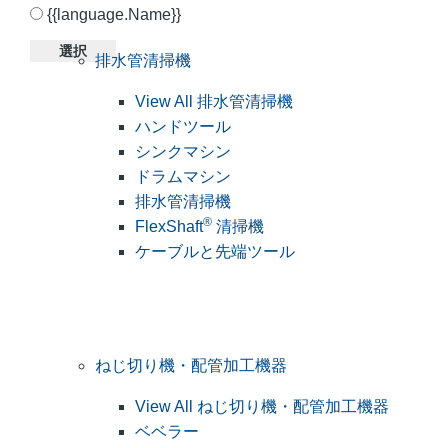
{{language.Name}}
選択
排水管清掃機
View All 排水管清掃機
ハンドツール
シンクマシン
ドラムマシン
排水管清掃機
®
FlexShaft
清掃機
ケーブルと先端ツール
ねじ切り機・配管加工機器
View All ねじ切り機・配管加工機器
ベベラー