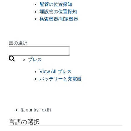
配管の位置探知
埋設管の位置探知
検査機器/測定機器
国の選択
プレス
View All プレス
バッテリーと充電器
{{country.Text}}
言語の選択