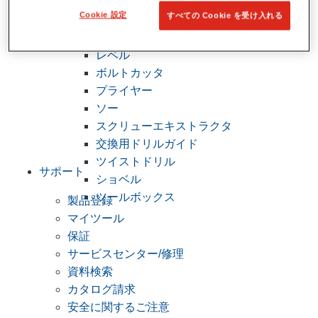
プロツールボックス
Cookie 設定
すべての Cookie を受け入れる
STRAPLOCK パイプハンドル
バイス
レベル
ボルトカッタ
プライヤー
ソー
スクリューエキストラクタ
交換用ドリルガイド
ツイストドリル
サポート
ショベル
ツールボックス
製品登録
マイツール
保証
サービスセンター/修理
資料検索
カタログ請求
安全に関するご注意