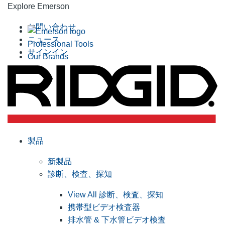
Explore Emerson
お問い合わせ
ニュース
Professional Tools
サインイン
Our Brands
製品
新製品
診断、検査、探知
View All 診断、検査、探知
携帯型ビデオ検査器
排水管 & 下水管ビデオ検査