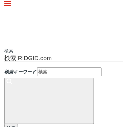
Toggle
navigation
検索
検索 RIDGID.com
検索キーワード