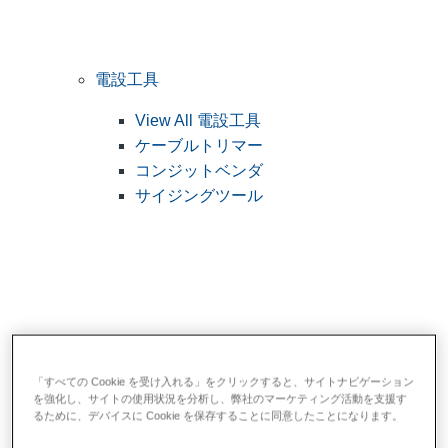
電設工具
View All 電設工具
ケーブルトリマー
コンジットベンダ
サイジングツール
「すべての Cookie を受け入れる」をクリックすると、サイトナビゲーション
汎用工具
を強化し、サイトの使用状況を分析し、弊社のマーケティング活動を支援す
るために、デバイスに Cookie を保存することに同意したことになります。
View All 汎用工具