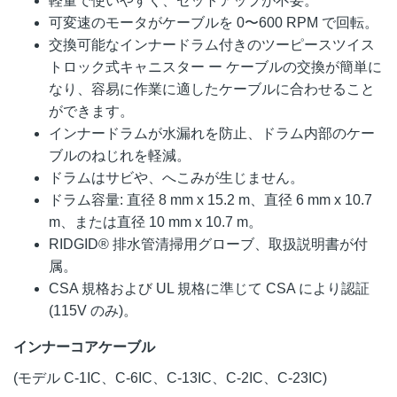
軽量で使いやすく、セットアップが不要。
可変速のモータがケーブルを 0〜600 RPM で回転。
交換可能なインナードラム付きのツーピースツイス
トロック式キャニスター ー ケーブルの交換が簡単に
なり、容易に作業に適したケーブルに合わせること
ができます。
インナードラムが水漏れを防止、ドラム内部のケー
ブルのねじれを軽減。
ドラムはサビや、へこみが生じません。
ドラム容量: 直径 8 mm x 15.2 m、直径 6 mm x 10.7
m、または直径 10 mm x 10.7 m。
RIDGID® 排水管清掃用グローブ、取扱説明書が付
属。
CSA 規格および UL 規格に準じて CSA により認証
(115V のみ)。
インナーコアケーブル
(モデル C-1IC、C-6IC、C-13IC、C-2IC、C-23IC)