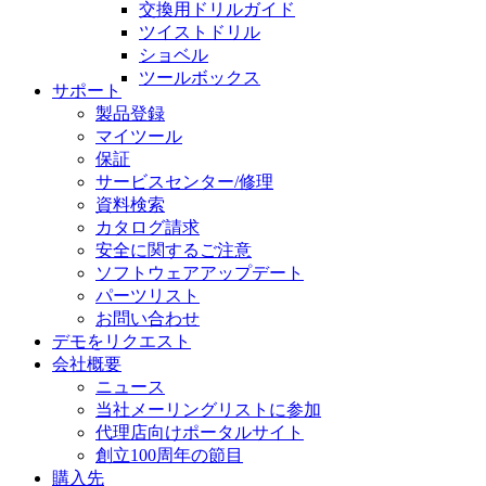
交換用ドリルガイド
ツイストドリル
ショベル
ツールボックス
サポート
製品登録
マイツール
保証
サービスセンター/修理
資料検索
カタログ請求
安全に関するご注意
ソフトウェアアップデート
パーツリスト
お問い合わせ
デモをリクエスト
会社概要
ニュース
当社メーリングリストに参加
代理店向けポータルサイト
創立100周年の節目
購入先