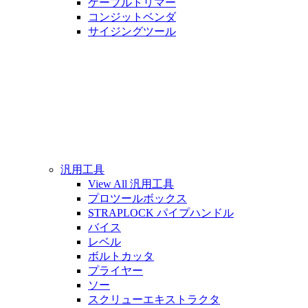
ケーブルトリマー
コンジットベンダ
サイジングツール
汎用工具
View All 汎用工具
プロツールボックス
STRAPLOCK パイプハンドル
バイス
レベル
ボルトカッタ
プライヤー
ソー
スクリューエキストラクタ