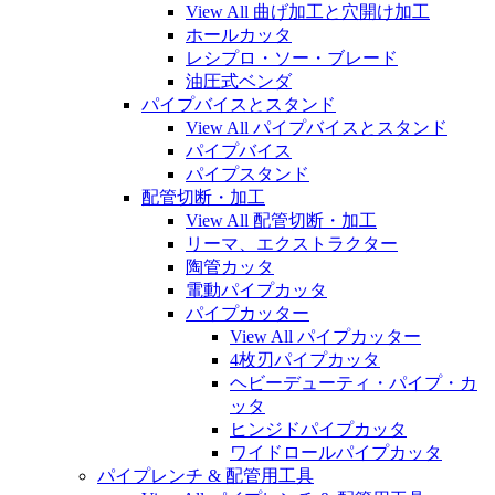
View All 曲げ加工と穴開け加工
ホールカッタ
レシプロ・ソー・ブレード
油圧式ベンダ
パイプバイスとスタンド
View All パイプバイスとスタンド
パイプバイス
パイプスタンド
配管切断・加工
View All 配管切断・加工
リーマ、エクストラクター
陶管カッタ
電動パイプカッタ
パイプカッター
View All パイプカッター
4枚刃パイプカッタ
ヘビーデューティ・パイプ・カ
ッタ
ヒンジドパイプカッタ
ワイドロールパイプカッタ
パイプレンチ & 配管用工具