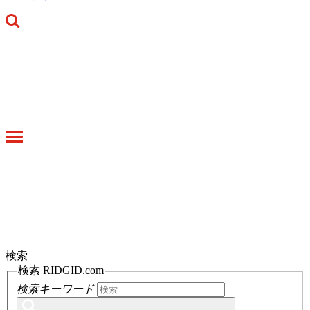
Toggle
navigation
検索
検索 RIDGID.com
検索キーワード