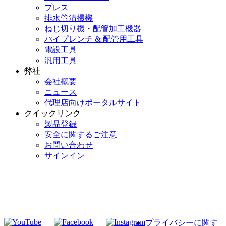
プレス
排水管清掃機
ねじ切り機・配管加工機器
パイプレンチ & 配管用工具
電設工具
汎用工具
弊社
会社概要
ニュース
代理店向けポータルサイト
クイックリンク
製品登録
安全に関するご注意
お問い合わせ
サインイン
RIDGID メーリングリストへの参加
当社メーリングリストに参加
プライバシーに関す