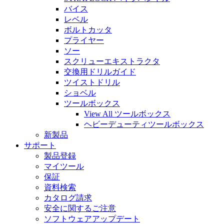
バイス
レベル
ボルトカッタ
プライヤー
ソー
スクリューエキストラクタ
交換用ドリルガイド
ツイストドリル
ショベル
ツールボックス
View All ツールボックス
ヘビーデューティツールボックス
新製品
サポート
製品登録
マイツール
保証
資料検索
カタログ請求
安全に関するご注意
ソフトウェアアップデート