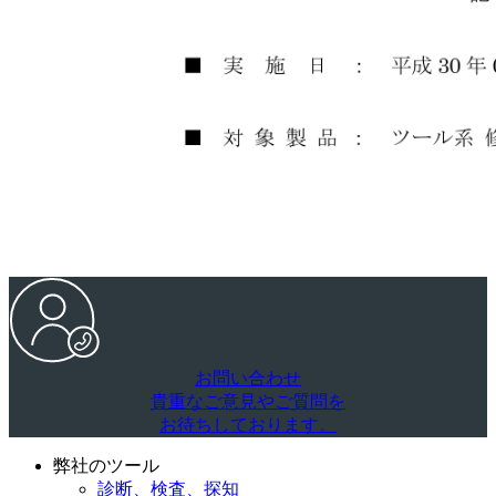
お問い合わせ
貴重なご意見やご質問を
お待ちしております。
弊社のツール
診断、検査、探知