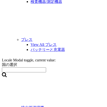
検査機器/測定機器
プレス
View All プレス
バッテリーと充電器
Locale Modal toggle, current value:
国の選択