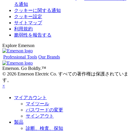
る通知
クッキーに関する通知
クッキー設定
サイトマップ
利用規約
脆弱性を報告する
Explore Emerson
Professional Tools
Our Brands
Emerson. Go Boldly.
™
© 2026 Emerson Electric Co. すべての著作権は保護されていま
す。
×
マイアカウント
マイツール
パスワードの変更
サインアウト
製品
診断、検査、探知