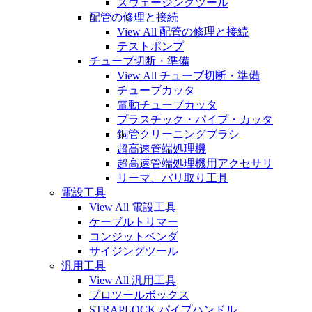
スウェージングツール
配管の修理と接続
View All 配管の修理と接続
テストポンプ
チューブ切断・準備
View All チューブ切断・準備
チューブカッタ
電動チューブカッタ
プラスチック・パイプ・カッタ
銅管クリーニングブラシ
超高速管端処理機
超高速管端処理機用アクセサリ
リーマ、バリ取り工具
電設工具
View All 電設工具
ケーブルトリマー
コンジットベンダ
サイジングツール
汎用工具
View All 汎用工具
プロツールボックス
STRAPLOCK パイプハンドル