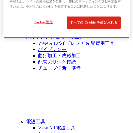
を強化し、サイトの使用状況を分析し、弊社のマーケティング活動を支援す
るために、デバイスに Cookie を保存することに同意したことになります。
Cookie 設定
すべての Cookie を受け入れる
パイプレンチ & 配管用工具
View All パイプレンチ & 配管用工具
パイプレンチ
曲げ加工・成形加工
配管の修理と接続
チューブ切断・準備
電設工具
View All 電設工具