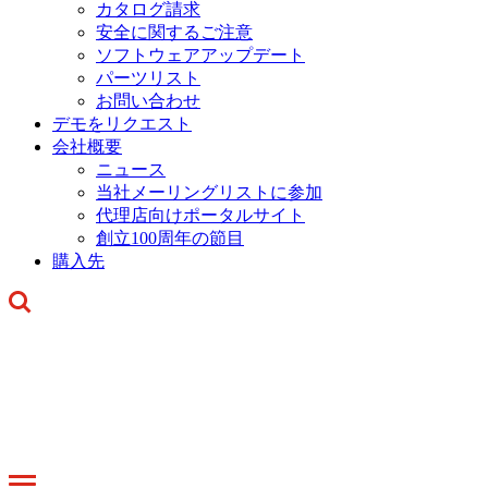
カタログ請求
安全に関するご注意
ソフトウェアアップデート
パーツリスト
お問い合わせ
デモをリクエスト
会社概要
ニュース
当社メーリングリストに参加
代理店向けポータルサイト
創立100周年の節目
購入先