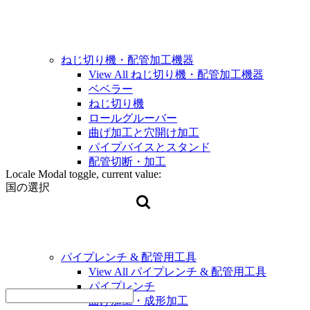
ねじ切り機・配管加工機器
View All ねじ切り機・配管加工機器
ベベラー
ねじ切り機
ロールグルーバー
曲げ加工と穴開け加工
パイプバイスとスタンド
配管切断・加工
Locale Modal toggle, current value:
国の選択
パイプレンチ & 配管用工具
View All パイプレンチ & 配管用工具
パイプレンチ
曲げ加工・成形加工