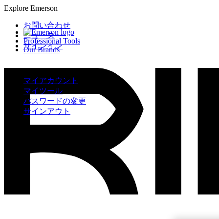
Explore Emerson
お問い合わせ
ニュース
Professional Tools
サインイン
Our Brands
マイアカウント
マイツール
パスワードの変更
サインアウト