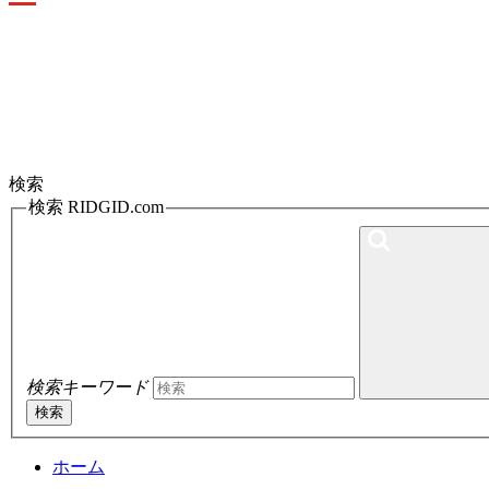
Toggle
navigation
検索
検索 RIDGID.com
検索キーワード
検索
ホーム