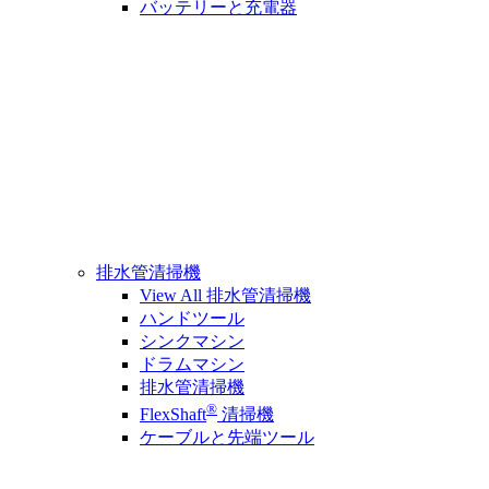
バッテリーと充電器
排水管清掃機
View All 排水管清掃機
ハンドツール
シンクマシン
ドラムマシン
排水管清掃機
®
FlexShaft
清掃機
ケーブルと先端ツール